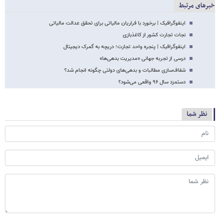
خبرهای مرتبط
اینفوگرافیک | برخورد با فراریان مالیاتی برای تحقق عدالت مالیاتی
نجات تجارت کشور از کاغذبازی
اینفوگرافیک | پنجره واحد تجارت؛ دریچه به گمرک دیجیتال
درسی از تجربه جهانی «مدیریت بدهی‌ها»
شفاف‌سازی مطالبات و بدهی‌های دولتی چگونه انجام شد؟
دستمزد سال ۹۶ واقعی می‌شود؟
نظر شما