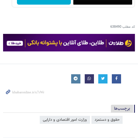
کد مطلب
638490
برچسب‌ها
حقوق و دستمزد
وزارت امور اقتصادی و دارایی