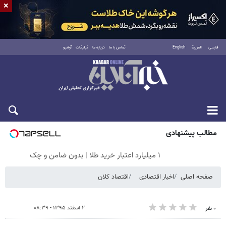
×
فارسی
العربية
English
تماس با ما
درباره ما
تبلیغات
آرشیو
شنبه ۱۷ مرداد ۱۴۰۵
مطالب پیشنهادی
۱ میلیارد اعتبار خرید طلا | بدون ضامن و چک
صفحه اصلی
اخبار اقتصادی
اقتصاد کلان
۲ اسفند ۱۳۹۵ - ۰۸:۳۹
۰ نفر