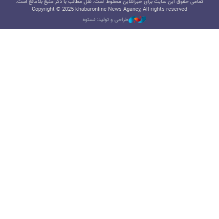
تمامی حقوق این سایت برای خبرآنلاین محفوظ است. نقل مطالب با ذکر منبع بلامانع است.
Copyright © 2025 khabaronline News Agancy, All rights reserved
طراحی و تولید: نستوه