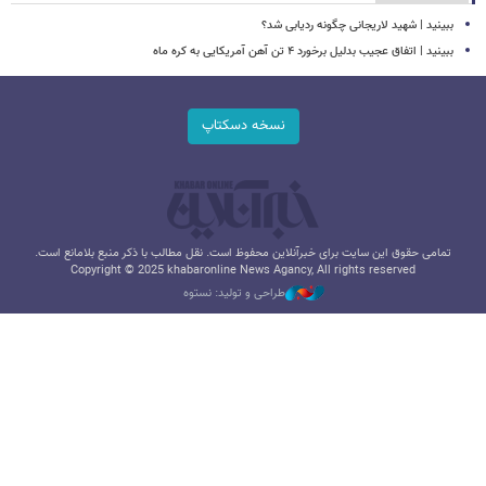
ببینید | شهید لاریجانی چگونه ردیابی شد؟
ببینید | اتفاق عجیب بدلیل برخورد ۴ تن آهن آمریکایی به کره ماه
نسخه دسکتاپ
تمامی حقوق این سایت برای خبرآنلاین محفوظ است. نقل مطالب با ذکر منبع بلامانع است.
Copyright © 2025 khabaronline News Agancy, All rights reserved
طراحی و تولید: نستوه