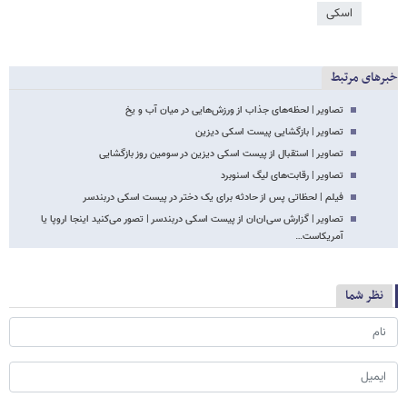
اسکی
خبرهای مرتبط
تصاویر | لحظه‌های جذاب از ورزش‌هایی در میان آب و یخ
تصاویر | بازگشایی پیست اسکی دیزین
تصاویر | استقبال از پیست اسکی دیزین در سومین روز بازگشایی
تصاویر | رقابت‌های لیگ اسنوبرد
فیلم | لحظاتی پس از حادثه برای یک دختر در پیست اسکی دربندسر
تصاویر | گزارش سی‌ان‌ان از پیست اسکی دربندسر | تصور می‌کنید اینجا اروپا یا
آمریکاست…
نظر شما