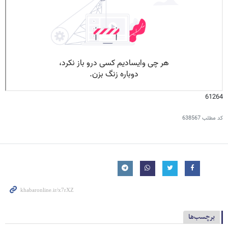
61264
کد مطلب
638567
برچسب‌ها