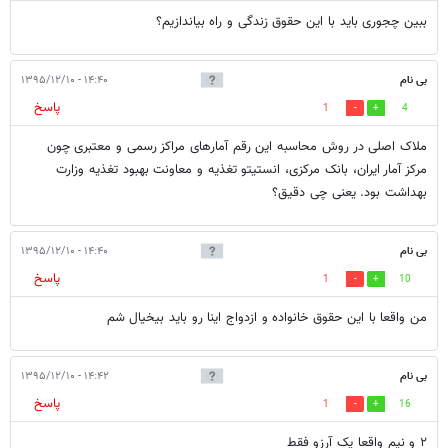
ببین چجوری باید با این حقوق زندگی و راه بیاندازیم؟
بی نام
۱۴:۴۰ - ۱۳۹۵/۱۲/۱۰
پاسخ
1
4
ملاک اصلی در روش محاسبه این رقم آمارهای مراکز رسمی و معتبری چون
مرکز آمار ایران، بانک مرکزی، انستیتو تغذیه و معاونت بهبود تغذیه وزارت
بهداشت بود. یعنی چی دقیق؟
بی نام
۱۴:۴۰ - ۱۳۹۵/۱۲/۱۰
پاسخ
1
10
من واقعا با این حقوق خانواده و ازدواج اینا رو باید بیخیال شم
بی نام
۱۴:۴۲ - ۱۳۹۵/۱۲/۱۰
پاسخ
1
16
۲ و نیم واقعا یک آرزو فقط