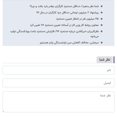
شما نظر بدهید/ حداقل دستمزد کارگران چقدر باید باشد و چرا؟
پیشنهاد ۲ میلیون تومانی حداقل مزد کارگران در سال ۹۶
۴۵ میلیون نفر در انتظار تعیین دستمزد
معاون روابط کار وزیر کار در آستانه تعیین دستمزد ۹۶ تغییر کرد
نظرکاربران خبرآنلاین درباره دستمزد ۹۶/ افزایش دستمزد باعث ورشکستگی تولید
می‌شود
مرعشی: مخالف کاهش سن بازنشستگی زنان هستیم
نظر شما