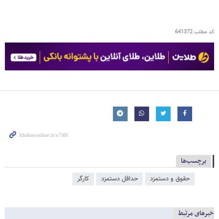
کد مطلب
641372
برچسب‌ها
حقوق و دستمزد
حداقل دستمزد
کارگر
خبرهای مرتبط