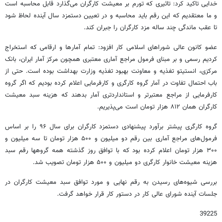
خدایی تاکید کرد: تاثیری که تورم بر معیشت کارگران می‌گذارد قابل محاسبه است
و ما معتقدیم که این رقم باید محاسبه و در تعیین دستمزد سال آینده لحاظ شود
تا عقب ماندگی چند ساله مزد کارگران را جبران کند.
عضو کانون عالی شوراهای اسلامی کار افزود: تمام آمارها و ارقامی که استخراج
کردیم رسمی و بر مبنای فرمول‌ مراجع آماری معتبری همچون مرکز آمار ایران، بانک
مرکزی، انستیتو تغذیه و معاونت بهبود تغذیه وزارت بهداشت بوده است. حتی از
باب احتمال تفاوت در آمار گروه کارگری و کارفرمایی اعلام کرده بودیم که اگر گروه
کارفرمایی از مراجع معتبرتر و استانداردتری آمار بدهند که هزینه سبد معیشت
کارگران همان ۸۱۲ هزار تومان است می‌پذیریم.
گروه کارگری پیشتر برآورد پیشنهادی دستمزد کارگران برای سال ۹۶ را بر اساس
فرمول‌های مراجع آماری بین رقم دو میلیون و ۵۰۰ هزار تومان تا سه میلیون و
۳۰۰ هزار تومان اعلام کرده بود که با توافق روز گذشته همه گروهها رقم سبد
هزینه معیشت خانوار کارگری دو میلیون و ۵۰۰ هزار تومان تصویب شد.
بررسی شیوه‌های رسیدن به رقم نهایی و مورد توافق سبد معیشت کارگران در
جلسات آینده شورای عالی کار در دستور کار قرار خواهد گرفت.
39225