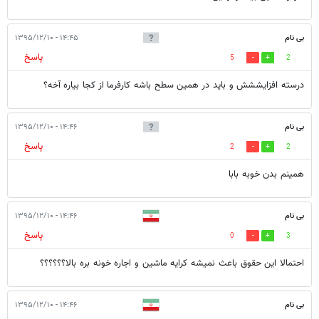
بی نام
۱۴:۴۵ - ۱۳۹۵/۱۲/۱۰
پاسخ
5
2
درسته افزایششش و باید در همین سطح باشه کارفرما از کجا بیاره آخه؟
بی نام
۱۴:۴۶ - ۱۳۹۵/۱۲/۱۰
پاسخ
2
2
همینم بدن خوبه بابا
بی نام
۱۴:۴۶ - ۱۳۹۵/۱۲/۱۰
پاسخ
0
3
احتمالا این حقوق باعث نمیشه کرایه ماشین و اجاره خونه بره بالا؟؟؟؟؟؟
بی نام
۱۴:۴۶ - ۱۳۹۵/۱۲/۱۰