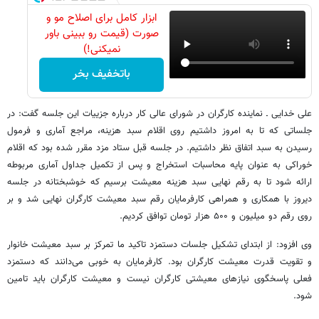
ابزار کامل برای اصلاح مو و
صورت (قیمت رو ببینی باور
نمیکنی!)
باتخفیف بخر
علی خدایی ـ نماینده کارگران در شورای عالی کار درباره جزییات این جلسه گفت: در
جلساتی که تا به امروز داشتیم روی اقلام سبد هزینه، مراجع آماری و فرمول
رسیدن به سبد اتفاق نظر داشتیم. در جلسه قبل ستاد مزد مقرر شده بود که اقلام
خوراکی به عنوان پایه محاسبات استخراج و پس از تکمیل جداول آماری مربوطه
ارائه شود تا به رقم نهایی سبد هزینه معیشت برسیم که خوشبختانه در جلسه
دیروز با همکاری و همراهی کارفرمایان رقم سبد معیشت کارگران نهایی شد و بر
روی رقم دو میلیون و ۵۰۰ هزار تومان توافق کردیم.
وی افزود: از ابتدای تشکیل جلسات دستمزد تاکید ما تمرکز بر سبد معیشت خانوار
و تقویت قدرت معیشت کارگران بود. کارفرمایان به خوبی می‌دانند که دستمزد
فعلی پاسخگوی نیازهای معیشتی کارگران نیست و معیشت کارگران باید تامین
شود.