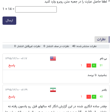
*
لطفا حاصل عبارت را در جعبه متن روبرو وارد کنید
1 + 14 =
ارسال
نظرات
نظرات منتشر شده: 40
نظرات در صف انتشار: 0
نظرات غیرقابل انتشار: 0
بی نام
۰۷:۱۷ - ۱۳۹۵/۱۲/۱۰
پاسخ
1
51
بشینید تا برسد
یاسر
۰۷:۲۹ - ۱۳۹۵/۱۲/۱۰
پاسخ
1
40
چقدر ساده انگاری شده در این گزارش.انگار که سالهای قبل رو یادمون رفته.نه