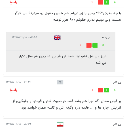
پاسخ
2
4
با چه مدرکی؟؟؟؟ یعنی با زیر دیپلم هم همین حقوق رو میدید؟ من کارگر
هستم ولی دیپلم ندارم حقوقم ۹۰۰ هزار تومنه
بی نام
۰۴:۵۵ - ۱۳۹۵/۱۲/۱۱
2
8
عزیز من هل نشو اینا همه ش فیلمی که پایان هر سال تکرار
می شه
بی نام
۲۲:۳۱ - ۱۳۹۵/۱۲/۱۰
پاسخ
1
5
بر فرض محال اگه اجرا هم بشه فقط در صورت کنترل قیمتها و جلوگیری از
افزایش اجاره ها و ... فایده داره وگرنه آش و کاسه همان خواهد بود
بی نام
۰۸:۳۶ - ۱۳۹۵/۱۲/۱۱