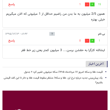
پاسخ
1
15
همون 2/5 میلیون به ما بدن من راضیم حداقل از 1 میلیونی که الان میگیریم
خیلی بهتره
بی نام
۰۶:۴۲ - ۱۳۹۵/۱۲/۱۳
پاسخ
0
1
ایشالله کارگرا به حقشن برسن.... 3 میلیون کمتر یعنی زیر خط فقر
آخرین اخبار
قیمت طلا و سکه امروز ۱۷ مردادماه ۱۴۰۵/ سکه میلیونی تغییر کرد + جدول
یک پیش‌بینی جدید درباره نرخ ارز، طلا و سکه/ منتظر سقوط قیمت طلا و دلار تا این کف قیمتی
باشیم؟