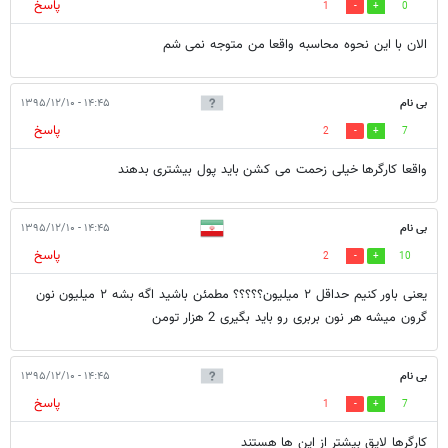
پاسخ
1
0
الان با این نحوه محاسبه واقعا من متوجه نمی شم
بی نام
۱۴:۴۵ - ۱۳۹۵/۱۲/۱۰
پاسخ
2
7
واقعا کارگرها خیلی زحمت می کشن باید پول بیشتری بدهند
بی نام
۱۴:۴۵ - ۱۳۹۵/۱۲/۱۰
پاسخ
2
10
یعنی باور کنیم حداقل ۲ میلیون؟؟؟؟؟ مطمئن باشید اگه بشه ۲ میلیون نون
گرون میشه هر نون بربری رو باید بگیری 2 هزار تومن
بی نام
۱۴:۴۵ - ۱۳۹۵/۱۲/۱۰
پاسخ
1
7
کارگرها لایق بیشتر از این ها هستند