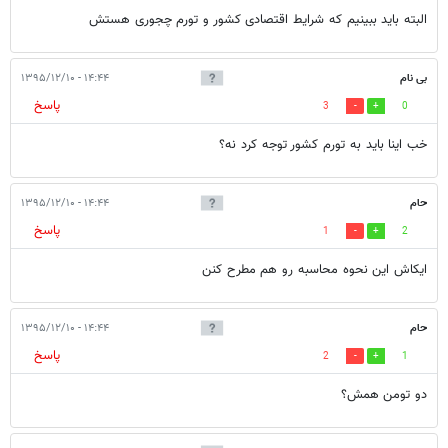
البته باید ببینیم که شرایط اقتصادی کشور و تورم چجوری هستش
بی نام
۱۴:۴۴ - ۱۳۹۵/۱۲/۱۰
پاسخ
3
0
خب اینا باید به تورم کشور توجه کرد نه؟
حام
۱۴:۴۴ - ۱۳۹۵/۱۲/۱۰
پاسخ
1
2
ایکاش این نحوه محاسبه رو هم مطرح کنن
حام
۱۴:۴۴ - ۱۳۹۵/۱۲/۱۰
پاسخ
2
1
دو تومن همش؟