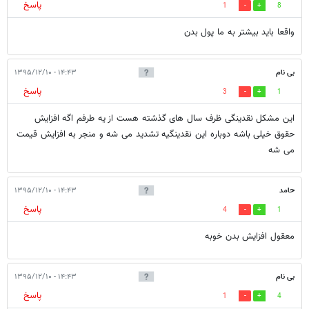
پاسخ
1
8
واقعا باید بیشتر به ما پول بدن
بی نام
۱۴:۴۳ - ۱۳۹۵/۱۲/۱۰
پاسخ
3
1
این مشکل نقدینگی ظرف سال های گذشته هست از یه طرفم اگه افزایش
حقوق خیلی باشه دوباره این نقدینگیه تشدید می شه و منجر به افزایش قیمت
می شه
حامد
۱۴:۴۳ - ۱۳۹۵/۱۲/۱۰
پاسخ
4
1
معقول افزایش بدن خوبه
بی نام
۱۴:۴۳ - ۱۳۹۵/۱۲/۱۰
پاسخ
1
4