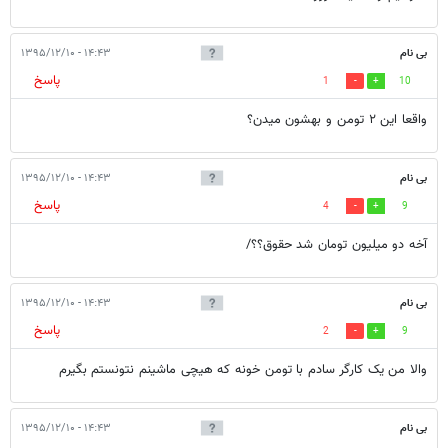
بی نام
۱۴:۴۳ - ۱۳۹۵/۱۲/۱۰
پاسخ
1
10
واقعا این ۲ تومن و بهشون میدن؟
بی نام
۱۴:۴۳ - ۱۳۹۵/۱۲/۱۰
پاسخ
4
9
آخه دو میلیون تومان شد حقوق؟؟/
بی نام
۱۴:۴۳ - ۱۳۹۵/۱۲/۱۰
پاسخ
2
9
والا من یک کارگر سادم با تومن خونه که هیچی ماشینم نتونستم بگیرم
بی نام
۱۴:۴۳ - ۱۳۹۵/۱۲/۱۰