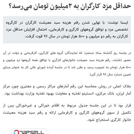
حداقل مزد کارگران به ۲میلیون تومان می‌رسد؟
ایسنا نوشت: با نهایی شدن رقم هزینه سبد معیشت کارگران در کارگروه
تخصصی مزد و توافق گروههای کارگری و کارفرمایی، احتمال افزایش حداقل مزد
کارگران به رقم دو میلیون و ۵۰۰ هزار تومان در سال ۹۶ قوت گرفت.
در جلسه روز گذشته ستاد دستمزد که نمایندگان گروه های کارگری، کارفرمایی و دولت در آن
حضور داشتند، رقم هزینه سبد معیشت خانوارهای کارگری با توافق همه گروهها دو میلیون و
۵۰۰ هزار تومان به تصویب رسید و مقرر شد تا در جلسه آینده شورای عالی کار به عنوان مبنای
تعیین دستزد سال ۹۶ قرار گیرد.
ملاک اصلی در روش محاسبه این رقم آمارهای مراکز رسمی و معتبری چون مرکز
آمار ایران، بانک مرکزی، انستیتو تغذیه و معاونت بهبود تغذیه وزارت بهداشت بود.
قرار بود تا در این جلسه جدول مربوط به اقلام خوراکی‌ و غیرخوراکی پس از
تکمیل از سوی گروههای کارگری و کارفرمایی ارائه و رقم سبد هزینه معیشت
خانوار کارگری استخراج شود.