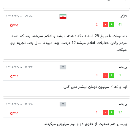
کارگر
۰۷:۵۰ - ۱۳۹۵/۱۲/۱۰
پاسخ
2
41
تصمیمات تا تاریخ 28 اسفند نگه داشته میشه و اعلام نمیشه. بعد که همه
مردم رفتن تعطیلات اعلام میشه 12 درصد. بهد میره تا سال بعد. تجربه اینو
میگه...
بی نام
۱۴:۳۶ - ۱۳۹۵/۱۲/۱۰
پاسخ
9
1
اینا واقعا ۲ میلیون تومان بیشتر نمی کنن
بی نام
۱۴:۳۸ - ۱۳۹۵/۱۲/۱۰
پاسخ
1
17
پارسال هم صحبت از حقوق دو و نیم میلیونی میکردند