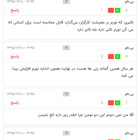
بی نام
۱۴:۴۴ - ۱۳۹۵/۱۲/۱۰
پاسخ
1
0
تاثیری که تورم بر معیشت کارگران می‌گذارد قابل محاسبه است برای کسانی که
می گن تورم تاثیر داره بله تاثیر دارد
بی نام
۱۴:۴۵ - ۱۳۹۵/۱۲/۱۰
پاسخ
2
6
هر سال همین گمانه زنی ها هست در نهایت همون اندازه تورم افزایش پیدا
می کنه
بی نام
۱۴:۴۵ - ۱۳۹۵/۱۲/۱۰
پاسخ
2
7
آقا من نمی دونم این دو تومن چرا انقدر زور داره کخ نمیدن
بی نام
۱۴:۴۵ - ۱۳۹۵/۱۲/۱۰