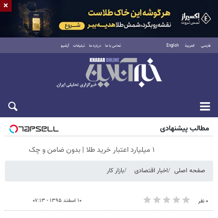
×
فارسی
العربية
English
تماس با ما
درباره ما
تبلیغات
آرشیو
شنبه ۱۷ مرداد ۱۴۰۵
مطالب پیشنهادی
۱ میلیارد اعتبار خرید طلا | بدون ضامن و چک
صفحه اصلی
اخبار اقتصادی
بازار کار
۱۰ اسفند ۱۳۹۵ - ۰۷:۱۳
۰ نفر