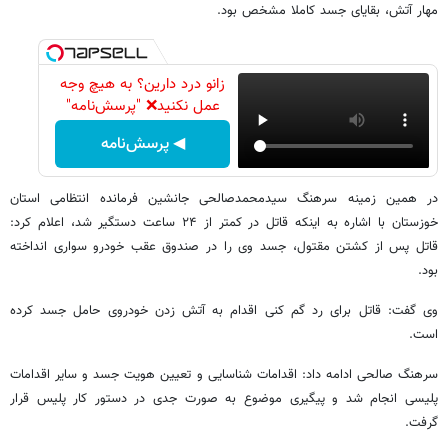
مهار آتش، بقایای جسد کاملا مشخص بود.
زانو درد دارین؟ به هیچ وجه
عمل نکنید❌ "پرسش‌نامه"
◀ پرسش‌نامه
در همین زمینه سرهنگ سیدمحمدصالحی جانشین فرمانده انتظامی استان
خوزستان با اشاره به اینکه قاتل در کمتر از ۲۴ ساعت دستگیر شد، اعلام کرد:
قاتل پس از کشتن مقتول، جسد وی را در صندوق عقب خودرو سواری انداخته
بود.
وی گفت: قاتل برای رد گم کنی اقدام به آتش زدن خودروی حامل جسد کرده
است.
سرهنگ صالحی ادامه داد: اقدامات شناسایی و تعیین هویت جسد و سایر اقدامات
پلیسی انجام شد و پیگیری موضوع به صورت جدی در دستور کار پلیس قرار
گرفت.