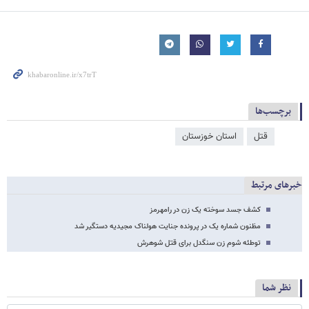
برچسب‌ها
قتل
استان خوزستان
خبرهای مرتبط
کشف جسد سوخته یک زن در رامهرمز
مظنون شماره یک در پرونده جنایت هولناک مجیدیه دستگیر شد
توطئه شوم زن سنگدل برای قتل شوهرش
نظر شما