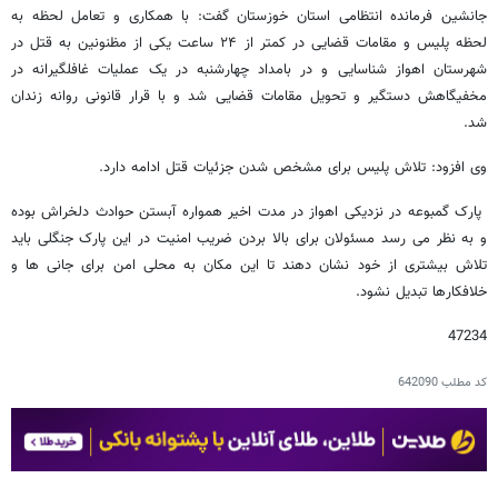
جانشین فرمانده انتظامی استان خوزستان گفت: با همکاری و تعامل لحظه به
لحظه پلیس و مقامات قضایی در کمتر از ۲۴ ساعت یکی از مظنونین به قتل در
شهرستان اهواز شناسایی و در بامداد چهارشنبه در یک عملیات غافلگیرانه در
مخفیگاهش دستگیر و تحویل مقامات قضایی شد و با قرار قانونی روانه زندان
شد.
وی افزود: تلاش پلیس برای مشخص شدن جزئیات قتل ادامه دارد.
پارک گمبوعه در نزدیکی اهواز در مدت اخیر همواره آبستن حوادث دلخراش بوده
و به نظر می رسد مسئولان برای بالا بردن ضریب امنیت در این پارک جنگلی باید
تلاش بیشتری از خود نشان دهند تا این مکان به محلی امن برای جانی ها و
خلافکارها تبدیل نشود.
47234
کد مطلب
642090