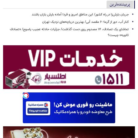
پربیننده‌ترین
جریان بارش‌زا در راه کشور/ این مناطق امروز و فردا آماده بارش باران باشند
کنار آب، دور از گرما؛ ۶ مقصد آبی/ بهترین دریاچه‌های نزدیک تهران
تماشای یک تصادف، ۱۴ مصدوم روی دست گذاشت/ جزئیات حادثه عجیب یاسوج/ «تصادف
ثانویه» چیست؟