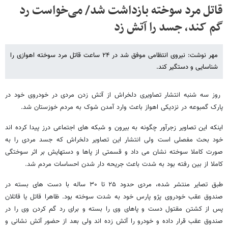
قاتل مرد سوخته بازداشت شد/ می‌خواست رد
گم کند، جسد را آتش زد
مهر نوشت: نیروی انتظامی موفق شد در ۲۴ ساعت قاتل مرد سوخته اهوازی را
شناسایی و دستگیر کند.
روز سه شنبه انتشار تصاویری دلخراش از آتش زدن مردی در خودروی خود در
پارک گمبوعه در نزدیکی اهواز باعث وارد آمدن شوک به مردم خوزستان شد.
اینکه این تصاویر زجرآور چگونه به بیرون و شبکه های اجتماعی درز پیدا کرده اند
خود بحث مفصلی است ولی انتشار این تصاویر دلخراش که جسد مردی را به
صورت کاملا سوخته نشان می داد و قسمتی از پاها و دستهایش بر اثر سوختگی
کاملا از بین رفته بود به شدت باعث جریحه دار شدن احساسات مردم شد.
طبق تصایر منتشر شده، مردی حدود ۲۵ تا ۳۰ ساله با دست های بسته در
صندوق عقب خودروی پژو پارس خود به شدت سوخته بود. ظاهرا قاتل یا قاتلان
پس از کشتن مقتول دست و پاهای وی را بسته و برای رد گم کردن وی را در
صندوق عقب قرار داده و خودرو را آتش زده اند ولی بعد از حضور آتش نشانی و