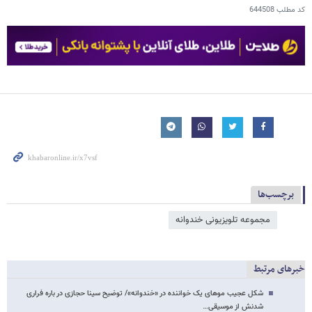
کد مطلب
644508
برچسب‌ها
مجموعه تلویزیونی خندوانه
خبرهای مرتبط
شکل عجیب موهای یک خواننده در «خندوانه»/ توضیح سینا حجازی در باره فراری
شدنش از موسیقی…