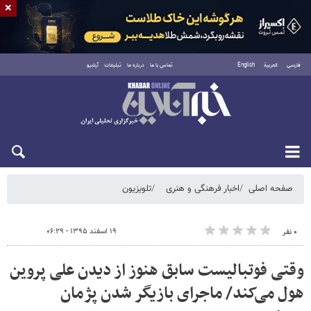
×
فارسی
العربية
English
تماس با ما
درباره ما
تبلیغات
آرشیو
شنبه ۱۷ مرداد ۱۴۰۵
صفحه اصلی
اخبار فرهنگی و هنری
تلویزیون
۱۹ اسفند ۱۳۹۵ - ۰۶:۲۹
۰ نفر
وقتی فوتبالیست سابق هنوز از دیدن علی پروین
هول می‌کند/ ماجرای بازیگر شدن پژمان