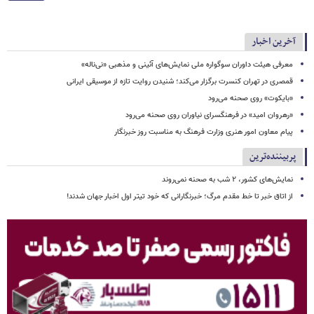
آخرین اخبار
معرفی هیئت داوران سوگواره ملی نمایش‌های آئینی و مذهبی «نی‌ناله»
قمصری در تهران کنسرت برگزار می‌کند؛ شنیدن روایت تازه از موسیقی ایرانی
«بایکوت» روی صحنه می‌رود
«رهروان امید» در فرهنگسرای نیاوران روی صحنه می‌رود
پیام معاون امور هنری وزارت فرهنگ به مناسبت روز خبرنگار
پربیننده‌ترین
نمایش‌های کشور، ٢ شب به صحنه نمی‌روند
از اتاق خبر تا خط مقدم مرگ؛ خبرنگارانی که خود تیتر اول اخبار جهان شدند!