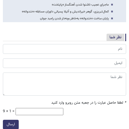
ماجرای عجیب ناشنوا شدن آهنگساز «پایتخت»
کمال‌تبریزی، گوهر خیراندیش و آتیلا پسیانی داوران مسابقه «خندوانه»
پایان ساخت «خندوانه» به‌خاطر بچه‌دار شدن رامبد جوان
نظر شما
*
لطفا حاصل عبارت را در جعبه متن روبرو وارد کنید
9 + 1 =
ارسال