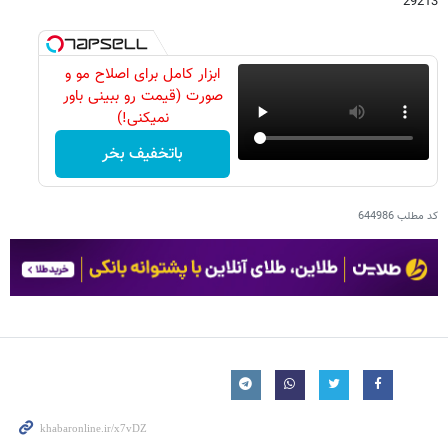
29213
ابزار کامل برای اصلاح مو و
صورت (قیمت رو ببینی باور
نمیکنی!)
باتخفیف بخر
کد مطلب
644986