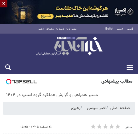
×
فارسی
العربية
English
تماس با ما
درباره ما
تبلیغات
آرشیو
جمعه ۱۶ مرداد ۱۴۰۵
مطالب پیشنهادی
مسیر همراهی و گزارش عملکرد گروه اسنپ در ۱۴۰۴
صفحه اصلی
اخبار سیاسی
رهبری
۲۰ اسفند ۱۳۹۵ - ۱۵:۲۵
۰ نفر