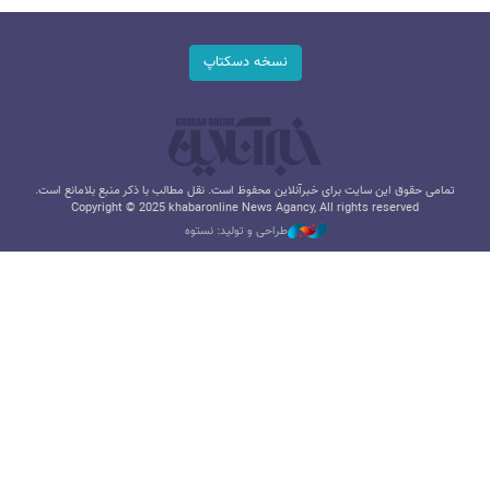
نسخه دسکتاپ
تمامی حقوق این سایت برای خبرآنلاین محفوظ است. نقل مطالب با ذکر منبع بلامانع است.
Copyright © 2025 khabaronline News Agancy, All rights reserved
طراحی و تولید: نستوه