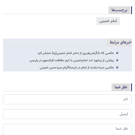
برچسب‌ها
امام خمینی
خبرهای مرتبط
عکسی که تلگرام رهبری از دختر امام خمینی(ره) منتشر کرد
روایتی از برخورد تند امام‌خمینی با تیم حفاظت فرانسوی در پاریس
عکسی دیده نشده از امام در اینستاگرام سیدحسن خمینی
نظر شما