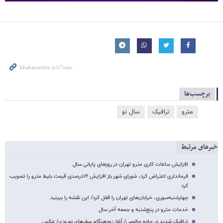
برچسب‌ها
مترو
ترافیک
سال نو
خبرهای مرتبط
افزایش ساعات کاری مترو تهران در روزهای پایانی سال
فرمانداری اعتراض کرد، شورای شهر باز افزایش ۱۴درصدی قیمت بلیط مترو را تصویب
کرد
چهارشنبه‌سوری، خیابان‌های تهران را قفل کرد/ این نقشه را ببینید
خدمات مترو در پنج‌شنبه و جمعه آخر سال
ترافیک شدید در جاده چالوس/ آغاز زودهنگام سفرهای نوروزی/ عکس