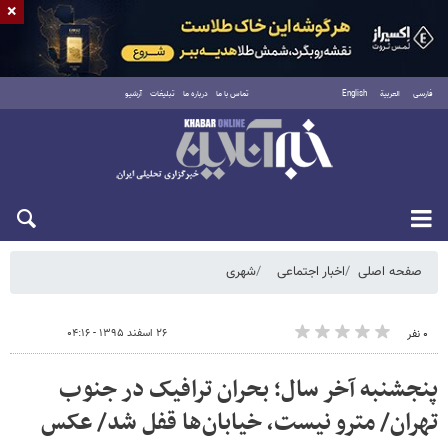
×
فارسی
العربية
English
تماس با ما
درباره ما
تبلیغات
آرشیو
شنبه ۱۷ مرداد ۱۴۰۵
صفحه اصلی
اخبار اجتماعی
شهری
۲۶ اسفند ۱۳۹۵ - ۰۴:۱۶
۰ نفر
پنجشنبه آخر سال؛ بحران ترافیک در جنوب
تهران/ مترو نیست، خیابان‌ها قفل شد/ عکس