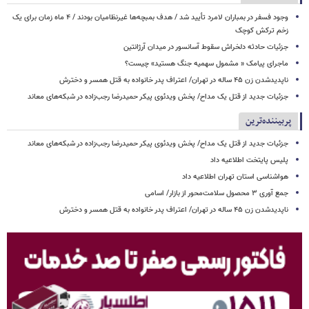
وجود فسفر در بمباران لامرد تأیید شد / هدف بمبچه‌ها غیرنظامیان بودند / ۴ ماه زمان برای یک
زخم ترکش کوچک
جزئیات حادثه دلخراش سقوط آسانسور در میدان آرژانتین
ماجرای پیامک « مشمول سهمیه جنگ هستید» چیست؟
ناپدیدشدن زن ۴۵ ساله در تهران/ اعتراف پدر خانواده به قتل همسر و دخترش
جزئیات جدید از قتل یک مداح/ پخش ویدئوی پیکر حمیدرضا رجب‌زاده در شبکه‌های معاند
پربیننده‌ترین
جزئیات جدید از قتل یک مداح/ پخش ویدئوی پیکر حمیدرضا رجب‌زاده در شبکه‌های معاند
پلیس پایتخت اطلاعیه داد
هواشناسی استان تهران اطلاعیه داد
جمع آوری ۳ محصول سلامت‌محور از بازار/ اسامی
ناپدیدشدن زن ۴۵ ساله در تهران/ اعتراف پدر خانواده به قتل همسر و دخترش