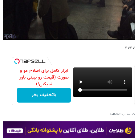
۴۷۴۷
ابزار کامل برای اصلاح مو و
صورت (قیمت رو ببینی باور
نمیکنی!)
باتخفیف بخر
کد مطلب
646823