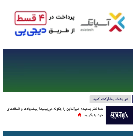
در بحث مشارکت کنید
شما نظر بدهید/ خبرآنلاین را چگونه می‌بینید؟ پیشنهادها و انتقادهای
خود را بگویید