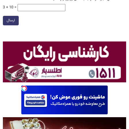
3 + 10 =
ارسال