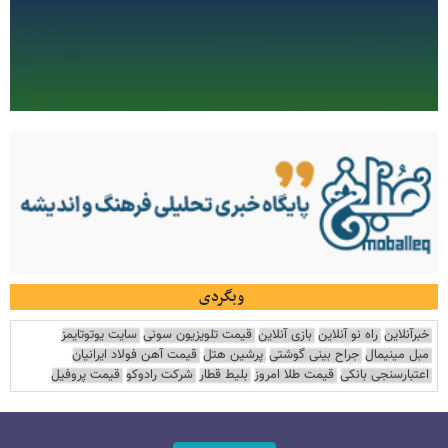
وبگردی
خبرآنلاین
راه نو آنلاین
بازی آنلاین
قیمت تلویزیون سونی
سایت یوتوتایمز
مبل مینیمال
جراح بینی گوشتی
پرشین هتل
قیمت آهن فولاد ایرانیان
اعتبارسنجی بانکی
قیمت طلا امروز
بلیط قطار
شرکت رادوکو
قیمت پروفیل