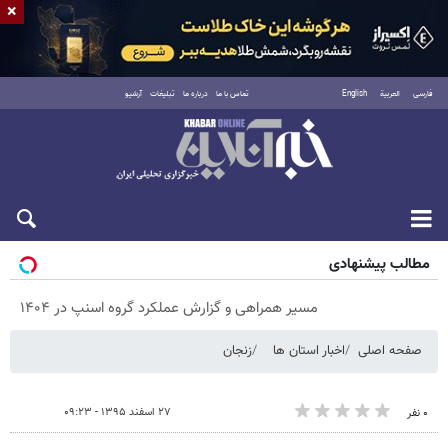
×
فارسی
العربية
English
تماس با ما
درباره ما
تبلیغات
آرشیو
پنجشنبه ۱۵ مرداد ۱۴۰۵
مطالب پیشنهادی
مسیر همراهی و گزارش عملکرد گروه اسنپ در ۱۴۰۴
صفحه اصلی
اخبار استان ها
زنجان
۲۷ اسفند ۱۳۹۵ - ۰۹:۲۳
۰ نفر