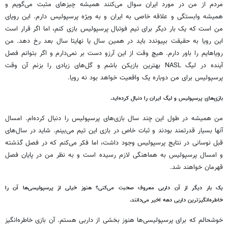
مردم از من در مورد ایران سوال می‌کنند همیشه چیزهای مثبت می‌گویم و
همیشه وابستگی و علاقه خاصی به ایران و به ویژه‌ پرسپولیس دارم. این رویای
من است که یک بار دیگر برای تیم فوتبال پرسپولیس بازی کنم، اما اگر قرار است
این رویا به حقیقت بپیوندد باید در همین سال یا نهایتا سال بعد رخ دهد. من
رویاهایم را باور دارم. هیچ وقت از این آرزو دست بر نمی‌دارم و اگر بتوانم فصل
آینده در لیگ NASL بهترین بازیکن باشم و گل‌های زیادی را بزنم آن وقت
پرسپولیس برای من دوباره یک واقعیت خواهد بود نه رویا.
بازی‌های پرسپولیس و لیگ ایران را دنبال کرده‌اید.
من همیشه در طول این چند سال بازی‌های پرسپولیس را دنبال کرده‌ام. امسال
آنها بسیار قدرتمند بودند و ثبات خاص در بازی این تیم می‌بینم. شاید در سال‌های
قبل نوسانی در نتایج پرسپولیس وجود داشت، اما فکر می‌کنم که در فصل گذشته
و امسال پرسپولیس به هماهنگی لازم رسیده است و به نظر من در پایان فصل
قهرمان خواهند شد.
یک بار دیگر از آن داربی معروف صحبت می‌کنی؟ هنوز خیلی از پرسپولیسی‌ها آن را
خاطره‌انگیز‌ترین داربی دهه اخیر می‌دانند.
خوشحالم که برای پرسپولیسی‌ها هنوز بخشی از داربی هستم. آن بازی خاطره‌انگیز