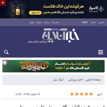
×
فارسی
العربية
English
تماس با ما
درباره ما
تبلیغات
آرشیو
یکشنبه ۱۸ مرداد ۱۴۰۵
صفحه اصلی
اخبار ورزشی
لیگ برتر
۲۷ اسفند ۱۳۹۵ - ۱۸:۴۶
۲ نفر