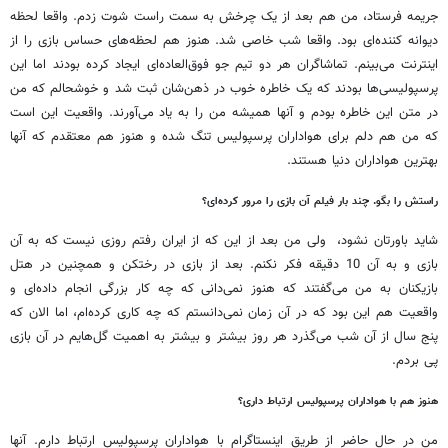
جریمه فرستاد، من هم بعد از یک چرخش به سمت راست شوت زدم. واقعا لحظه
دیوانه کننده‌ای بود. واقعا شب خاصی شد. هنوز هم لحظه‌های حساس بازی را از
اینترنت می‌بینم. تماشاگران هر دو تیم جو فوق‌العاده‌ای ایجاد کرده بودند اما این
پرسپولیسی‌ها بودند که یک خاطره خوب در ذهن‌شان ثبت شد و خوشحالم که من
در متن این خاطره بودم و آنها همیشه من را به یاد می‌آورند. واقعیت این است
که من هم دلم برای هواداران پرسپولیس تنگ شده و هنوز هم معتقدم که آنها
بهترین هواداران دنیا هستند.
راستش را بگو. چند بار فیلم آن بازی را مرور کرده‌ای؟
شاید باورتان نشود، ولی من بعد از این که از ایران رفتم روزی نیست که به آن
بازی و به آن 10 ‌دقیقه فکر نکنم. بعد از بازی در رختکن و همچنین در هتل
بازیکنان به من می‌گفتند که هنوز نمی‌دانی که چه کار بزرگی انجام داده‌ای و
واقعیت هم این بود که در آن زمان نمی‌دانستم که چه کاری کرده‌ام، اما الان که
پنج سال از آن شب می‌گذرد هر روز بیشتر و بیشتر به اهمیت گل‌هایم در آن بازی
پی بردم.
هنوز هم با هواداران پرسپولیس ارتباط داری؟
من در حال‌ حاضر از طریق اینستاگرام با هواداران پرسپولیس ارتباط دارم. آنها