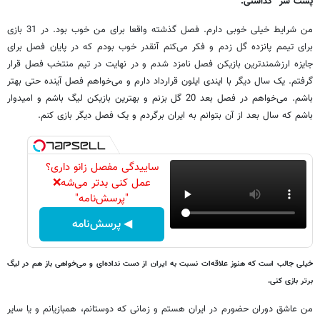
پشت سر گذاشتی.
من شرایط خیلی خوبی دارم. فصل گذشته واقعا برای من خوب بود. در 31 بازی
برای تیمم پانزده گل زدم و فکر می‌کنم آنقدر خوب بودم که در پایان فصل برای
جایزه ارزشمندترین بازیکن فصل نامزد شدم و در نهایت در تیم منتخب فصل قرار
گرفتم. یک سال‌ دیگر با ایندی ایلون قرارداد دارم و می‌خواهم فصل آینده حتی بهتر
باشم. می‌خواهم در فصل بعد 20 گل بزنم و بهترین بازیکن لیگ باشم و امیدوار
باشم که سال بعد از آن بتوانم به ایران برگردم و یک فصل دیگر بازی کنم.
ساییدگی مفصل زانو داری؟
عمل کنی بدتر می‌شه❌
"پرسش‌نامه"
◀ پرسش‌نامه
خیلی جالب است که هنوز علاقه‌ات نسبت به ایران از دست نداده‌ای و می‌خواهی باز هم در لیگ
برتر بازی کنی.
من عاشق دوران حضورم در ایران هستم و زمانی که دوستانم، همبازیانم و یا سایر