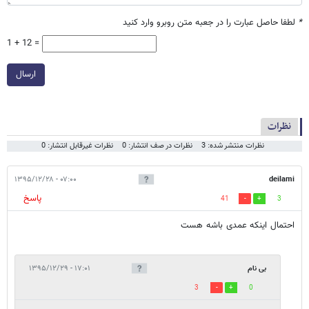
*
لطفا حاصل عبارت را در جعبه متن روبرو وارد کنید
1 + 12 =
ارسال
نظرات
نظرات منتشر شده: 3
نظرات در صف انتشار: 0
نظرات غیرقابل انتشار: 0
۰۷:۰۰ - ۱۳۹۵/۱۲/۲۸
deilami
پاسخ
41
3
احتمال اینکه عمدی باشه هست
بی نام
۱۷:۰۱ - ۱۳۹۵/۱۲/۲۹
3
0