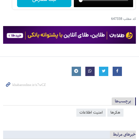
کد مطلب
647338
برچسب‌ها
هکرها
امنیت اطلاعات
خبرهای مرتبط