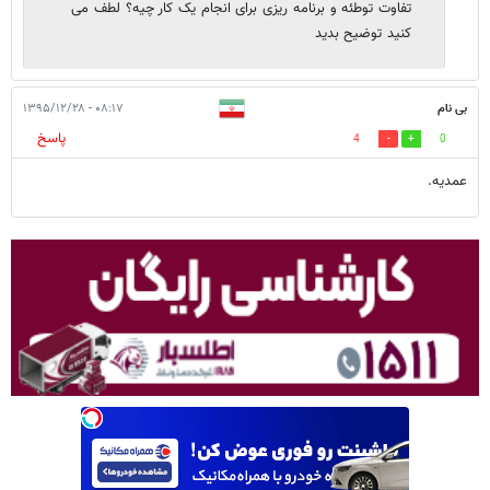
تفاوت توطئه و برنامه ریزی برای انجام یک کار چیه؟ لطف می
کنید توضیح بدید
بی نام
۰۸:۱۷ - ۱۳۹۵/۱۲/۲۸
پاسخ
4
0
عمدیه.