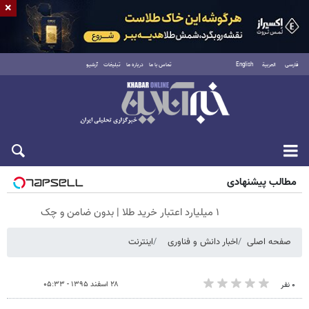
×
فارسی
العربية
English
تماس با ما
درباره ما
تبلیغات
آرشیو
شنبه ۱۷ مرداد ۱۴۰۵
مطالب پیشنهادی
۱ میلیارد اعتبار خرید طلا | بدون ضامن و چک
صفحه اصلی
اخبار دانش و فناوری
اینترنت
۲۸ اسفند ۱۳۹۵ - ۰۵:۳۳
۰ نفر