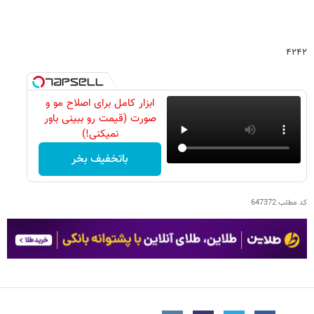
۴۲۴۲
ابزار کامل برای اصلاح مو و
صورت (قیمت رو ببینی باور
نمیکنی!)
باتخفیف بخر
کد مطلب
647372