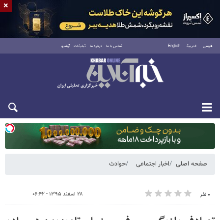
×
فارسی
العربية
English
تماس با ما
درباره ما
تبلیغات
آرشیو
یکشنبه ۱۸ مرداد ۱۴۰۵
صفحه اصلی
اخبار اجتماعی
حوادث
۲۸ اسفند ۱۳۹۵ - ۰۶:۴۲
۰ نفر