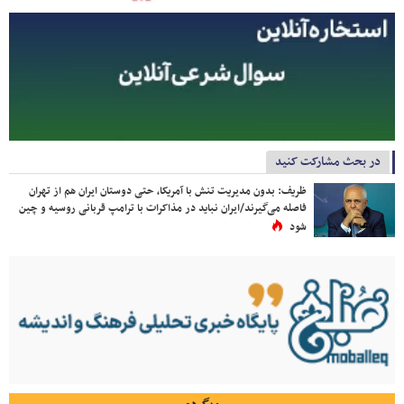
در بحث مشارکت کنید
ظریف: بدون مدیریت تنش با آمریکا، حتی دوستان ایران هم از تهران
فاصله می‌گیرند/ایران نباید در مذاکرات با ترامپ قربانی روسیه و چین
شود