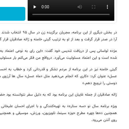
در بخش دیگری از این برنامه، 
آرا در صدر قرار گرفت و بعد از او به ترتیب گیتی خامنه و ژاله صادقیان قرار گر
مژده لواسانی پس از دریافت تندیس خود گفت: «این رای به نوعی اعتماد به
شده است و این اعتماد مسئولیت می‌آورد. درواقع من فکر می‌کنم بار مسئو
گیتی خامنه نیز در این برنامه از مردم تشکر و قدردانی کرد و خطاب به احسان
عسل» عنوان کرد: «کاری که انجام می‌دهید مثل «ماه عسل» سال ها آرزوی من
دوستی را ترویج دهم.»
ژاله صادقیان از جمله غایبان این برنامه بود که به دلیل سفر نتوانسته بود حض
ویژه برنامه سال نو «سه ستاره» به تهیه‌کنندگی و با اجرای احسان علیخانی 
همچنین ده‌ها چهره مطرح حوزه سینما، تلویزیون، ورزش، موسیقی و همچنی
روی آنتن می‌رود.