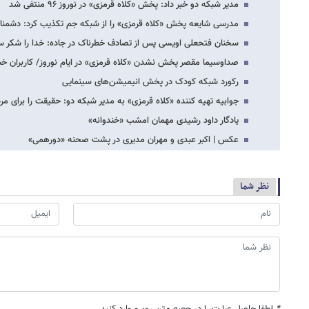
مدیر شبکه دو خبر داد: پخش «کلاه قرمزی» در نوروز ۹۶ منتفی شد
مدرسی شایعه پخش «کلاه قرمزی» را از شبکه جم تکذیب کرد: دشمنا
سخنان فتحعلی اویسی پس از تصادف خطرناک در جاده: خدا را شکر 
صدا‌وسیما مقصر پخش نشدن «کلاه قرمزی» در ایام نوروز/ کاربران خبرآ
رکورد شبکه کودک در پخش انیمیشن‌های سینمایی
جوابیه تهیه کننده «کلاه قرمزی» به مدیر شبکه دو: حقیقت را برای م
یادگار داود رشیدی مهمان امشب «خندوانه»
عکس | اکبر عبدی و مهران مدیری در پشت صحنه «دورهمی»
نظر شما
*
لطفا حاصل عبارت را در جعبه متن روبرو وارد کنید