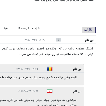
نظرات منتشر شده: 3
نظرات در
نظرات
بی نام
۰۷:۳۰ - ۱۳۹۵/۱۲/۲۹
قشنگ معلومه برنامه ثریا که رویکردهای احمدی نژادی و مخالف دولت کنونی دار
کردن... کلا خسته نباشید... تو رای مردم هم دست می برن...
بی نام
۰۹:۲۵ - ۱۳۹۵/۱۲/۲۹
البته وقتي برنامه درخوري وجود ندارد سوم شدن يك برنامه با 
بی نام
۱۰:۱۱ - ۱۳۹۵/۱۲/۲۹
خودشون به خودشون جایزه میدن چه کیفی هم می کنن. معلومه
میکنه به چه برنامه ای رای میده.