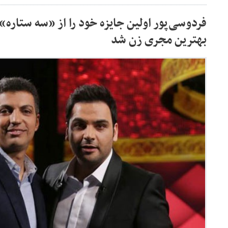
فردوسی‌پور اولین جایزه خود را از «سه ستاره
بهترین مجری زن شد