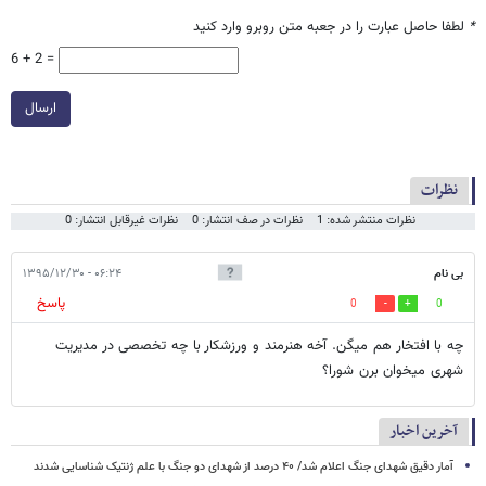
*
لطفا حاصل عبارت را در جعبه متن روبرو وارد کنید
6 + 2 =
ارسال
نظرات
نظرات منتشر شده: 1
نظرات در صف انتشار: 0
نظرات غیرقابل انتشار: 0
بی نام
۰۶:۲۴ - ۱۳۹۵/۱۲/۳۰
پاسخ
0
0
چه با افتخار هم میگن. آخه هنرمند و ورزشکار با چه تخصصی در مدیریت
شهری میخوان برن شورا؟
آخرین اخبار
آمار دقیق شهدای جنگ اعلام شد/ ۴۰ درصد از شهدای دو جنگ با علم ژنتیک شناسایی شدند