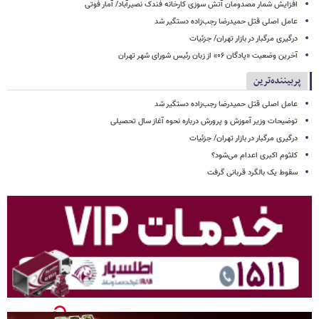
افزایش شمار مصدومان آتش سوزی کارخانه فندک نصیرآباد/ آمار فوتی
عامل اصلی قتل حمیدرضا رجب‌زاده دستگیر شد
درگیری مرگبار در بازار تهران/ جزئیات
آخرین وضعیت «پادگان ۰۶» از زبان رئیس شورای شهر تهران
پربیننده‌ترین
عامل اصلی قتل حمیدرضا رجب‌زاده دستگیر شد
توضیحات وزیر آموزش و پرورش درباره نحوه آغاز سال تحصیلی
درگیری مرگبار در بازار تهران/ جزئیات
کلثوم اکبری اعدام می‌شود؟
سقوط یک بالگرد قربانی گرفت