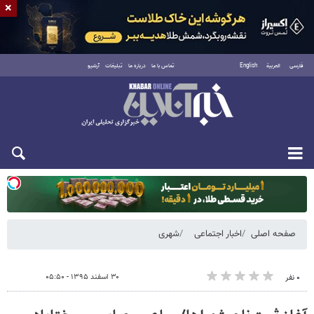
×
فارسی
العربية
English
تماس با ما
درباره ما
تبلیغات
آرشیو
یکشنبه ۱۸ مرداد ۱۴۰۵
صفحه اصلی
اخبار اجتماعی
شهری
۳۰ اسفند ۱۳۹۵ - ۰۵:۵۰
۰ نفر