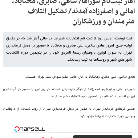
آغاز ثبت‌نام شوراها/ ساعی، صابری، مختاباد،
امانی و اصغرزاده آمدند/ تشکیل ائتلاف
هنرمندان و ورزشکاران
ایلنا نوشت: اولین روز از ثبت نام انتخابات شوراها در حالی آغاز شد که در دقایق
اولیه صبح امروز هادی ساعی، علی صابری و مختاباد با حضور در محل فرمانداری
تهران به عنوان اولین داوطلبان رسما نامزدی خود را در پنجمین دوره انتخابات
شوراهای شهر و روستاها به ثبت رساندند.
هادی ساعی، علی صابری ومختاباد در حال حاضر عضو شورای شهر تهران هستند.
شهربانو امانی و ابراهیم اصغرزاده از دیگر داوطلبانی هستند در روز اول با حضور در فرمانداری
تهران اقدام به ثبت‌نام در پنجمین دوره انتخابات شوراها کردند.
عیسی فرهادی فرماندار تهران با حضور در محل فرمانداری تهران از روند ثبت‌نام از داوطلبان
پنجمین دوره انتخابات شوراها بازدید کرد.