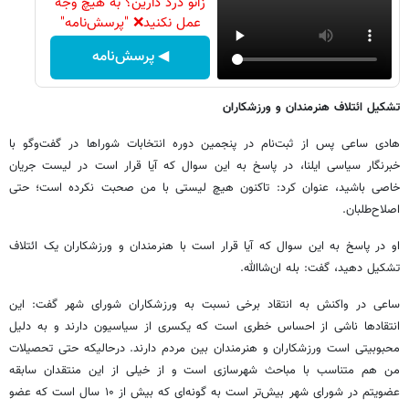
زانو درد دارین؟ به هیچ وجه
عمل نکنید❌ "پرسش‌نامه"
◀ پرسش‌نامه
تشکیل ائتلاف هنرمندان و ورزشکاران
هادی ساعی پس از ثبت‌نام در پنجمین دوره انتخابات شوراها در گفت‌وگو با
خبرنگار سیاسی ایلنا، در پاسخ به این سوال که آیا قرار است در لیست جریان
خاصی باشید، عنوان کرد: تاکنون هیچ لیستی با من صحبت نکرده است؛ حتی
اصلاح‌طلبان.
او در پاسخ به این سوال که آیا قرار است با هنرمندان و ورزشکاران یک ائتلاف
تشکیل دهید، گفت: بله ان‌شاالله.
ساعی در واکنش به انتقاد برخی نسبت به ورزشکاران شورای شهر گفت: این
انتقادها ناشی از احساس خطری است که یکسری از سیاسیون دارند و به دلیل
محبوبیتی است ورزشکاران و هنرمندان بین مردم دارند. درحالیکه حتی تحصیلات
من هم متناسب با مباحث شهرسازی است و از خیلی از این منتقدان سابقه
عضویتم در شورای شهر بیش‌تر است به گونه‌ای که بیش از ۱۰ سال است که عضو