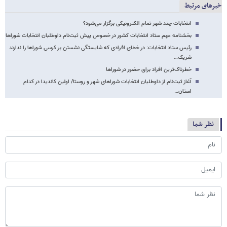
خبرهای مرتبط
انتخابات چند شهر تمام الکترونیکی برگزار می‌شود؟
بخشنامه مهم ستاد انتخابات کشور در خصوص پیش ثبت‌نام داوطلبان انتخابات شوراها
رئیس ستاد انتخابات: در خطای افرادی که شایستگی نشستن بر کرسی شوراها را ندارند
شریک…
خطرناک‌ترین افراد برای حضور در شوراها
آغاز ثبت‌نام از داوطلبان انتخابات شوراهای شهر و روستا/ اولین کاندیدا در کدام
استان…
نظر شما