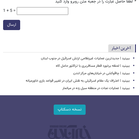
*
لطفا حاصل عبارت را در جعبه متن روبرو وارد کنید
1 + 5 =
ارسال
آخرین اخبار
ببینید | جدیدترین عملیات غیرنظامی ارتش اسرائیل در جنوب لبنان
ببینید | لحظه برخورد قطار مسافربری با تراکتور حامل کاه
ببینید | چاقوکشی در خیابان‌های مرکز لندن
ببینید | اعتراف یک مقام اسرائیلی به نقش ایران در تغییر قواعد بازی خاورمیانه
ببینید | عملیات نجات در منطقه سیل زده در میانمار
نسخه دسکتاپ