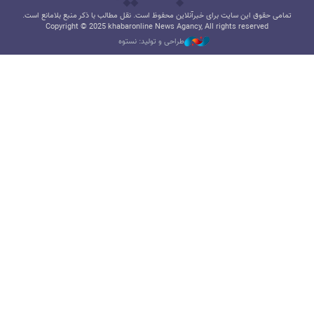
تمامی حقوق این سایت برای خبرآنلاین محفوظ است. نقل مطالب با ذکر منبع بلامانع است.
Copyright © 2025 khabaronline News Agancy, All rights reserved
طراحی و تولید: نستوه