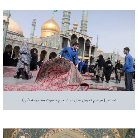
تصاویر | مراسم تحویل سال نو در حرم حضرت معصومه (س)