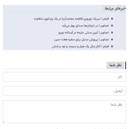
خبرهای مرتبط
فیلم | تبریک نوروزی فاطمه معتمدآریا در یک ویدئوی متفاوت
تصاویر | در خیابان‌ها صدای بهار می‌آید
تصاویر | آیین سنتی مارمه در آستانه نوروز
تصاویر | پرورش سنبل برای سفره هفت سین
فیلم | آغاز سال یک هزار و سیصد و نود و شش
نظر شما