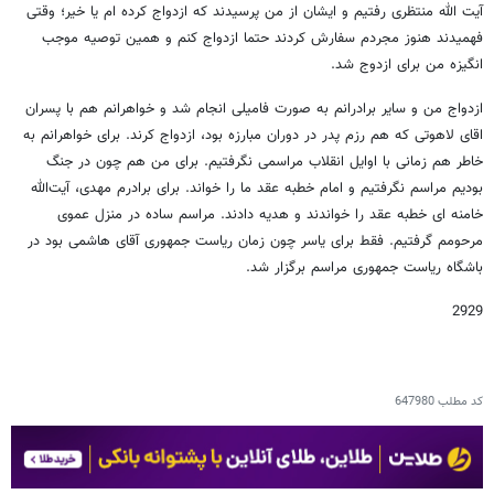
آیت الله منتظری رفتیم و ایشان از من پرسیدند که ازدواج کرده ام یا خیر؛ وقتی
فهمیدند هنوز مجردم سفارش کردند حتما ازدواج کنم و همین توصیه موجب
انگیزه من برای ازدوج شد.
ازدواج من و سایر برادرانم به صورت فامیلی انجام شد و خواهرانم هم با پسران
اقای لاهوتی که هم رزم پدر در دوران مبارزه بود، ازدواج کرند. برای خواهرانم به
خاطر هم زمانی با اوایل انقلاب مراسمی نگرفتیم. برای من هم چون در جنگ
بودیم مراسم نگرفتیم و امام خطبه عقد ما را خواند. برای برادرم مهدی، آیت‌الله
خامنه ای خطبه عقد را خواندند و هدیه دادند. مراسم ساده در منزل عموی
مرحومم گرفتیم. فقط برای یاسر چون زمان ریاست جمهوری آقای هاشمی بود در
باشگاه ریاست جمهوری مراسم برگزار شد.
2929
کد مطلب
647980