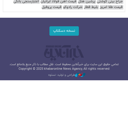
جراح بینی گوشتی
پرشین هتل
قیمت آهن فولاد ایرانیان
اعتبارسنجی بانکی
قیمت طلا امروز
بلیط قطار
شرکت رادوکو
قیمت پروفیل
نسخه دسکتاپ
تمامی حقوق این سایت برای خبرآنلاین محفوظ است. نقل مطالب با ذکر منبع بلامانع است.
Copyright © 2025 khabaronline News Agancy, All rights reserved
طراحی و تولید: نستوه