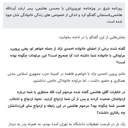
روزنامه شرق در ویژه‌نامه نوروزی‌اش با محسن هاشمی، پسر ارشد آیت‌الله
هاشمی‌رفسنجانی گفتگو کرد و اندکی از خصوصی های زندگی خانوادگی شان جویا
شده است.
بخش‌هایی از این گفتگو را در ادامه بخوانید؛
گفته شده برخی از اعضای خانواده احمدی نژاد از جمله خواهر او، یعنی پروین،
مراوداتی با خانواده شما داشته اند؛ آیا صحیح است؟ این مراودات چگونه بوده
است؟
خانم پروین احمدی نژاد با خواهرم فاطمه در کمیته حزب جمهوری اسلامی مدتی
همکاری و حضور داشت ، اما مراوده خانوادگی خاصی نداشتیم.
در خاطرات آقای هاشمی گفته شده مرحوم آیت الله منتظری با شما درباره
ازدواجتان صحبت کردند و پس از آن شما ازدواج کردید. نحوه ازدواج و انتخاب
همسر شما چگونه بود؟ مرحوم هاشمی در این رابطه و ازدواج سایر فرزندانشان
چه رفتاری داشتند؟
یک بار در فرصت تعطیلات دانشگاه به تهران آمده بودم، به همراه پدر به دیدار