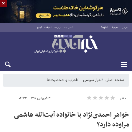
×
فارسی
العربية
English
تماس با ما
درباره ما
تبلیغات
آرشیو
پنجشنبه ۱۵ مرداد ۱۴۰۵
صفحه اصلی
اخبار سیاسی
احزاب و شخصیت‌ها
۳ فروردین ۱۳۹۶ - ۰۴:۳۲
۰ نفر
خواهر احمدی‌نژاد با خانواده آیت‌الله هاشمی
مراوده دارد؟