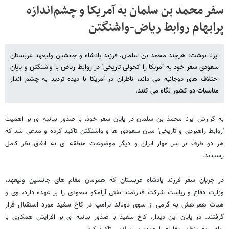
سفر محمد بن سلمان به آمریکا و چشم‌اندازه
پرابهام روابط ریاض-واشنگتن
ایرنا نوشت: هرچند محمد بن سلمان، فرزند پادشاه و جانشین ولیعهد عربستان
سعودی سفر خود به آمریکا را 'تحولی تاریخی' در روابط ریاض با واشنگتن و پایان
اختلاف های دوجانبه می داند، ناظران در آمریکا با دیده تردید به چشم انداز
مناسبات دو کشور نگاه می کنند.
به گزارش ایرنا محمد بن سلمان در پایان سفر خود، با صدور بیانیه ای بر اهمیت
'روابط راهبردی و تاریخی' میان سعودی ها و واشنگتن تاکید کرده و مدعی شد که
هر دو طرف بر سر مهار ایران و دیگر موضوعات منطقه ای به اتفاق نظر کامل
رسیدند.
در جریان سفر فرزند پادشاه عربستان که همزمان مقام های جانشین ولیعهد،
وزارت دفاع و ریاست شرکت قدرتمند نفتی آرامکو سعودی را بر عهده دارد، وی و
هیات همراهش به گرمی از سوی دونالد ترامپ در کاخ سفید مورد استقبال قرار
گرفتند. در پایان این دیدار، کاخ سفید با صدور بیانیه ای بر افزایش همکاری با