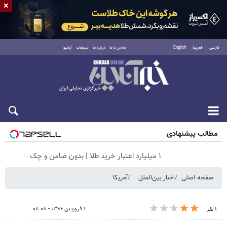
×
فارسی
العربية
English
تماس با ما
درباره ما
تبلیغات
آرشیو
پنجشنبه ۱۵ مرداد ۱۴۰۵
مطالب پیشنهادی
۱ میلیارد اعتبار خرید طلا | بدون ضامن و چک
صفحه اصلی
اخبار بین‌الملل
آمریکا
۱ فروردین ۱۳۹۶ - ۰۸:۰۸
۱ نفر