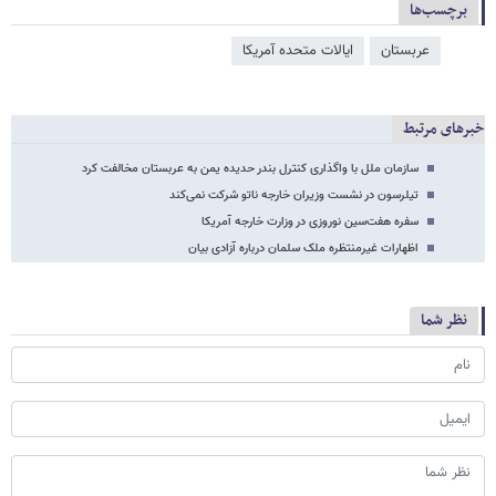
برچسب‌ها
عربستان
ایالات متحده آمریکا
خبرهای مرتبط
سازمان ملل با واگذاری کنترل بندر حدیده یمن به عربستان مخالفت کرد
تیلرسون در نشست وزیران خارجه ناتو شرکت نمی‌کند
سفره هفت‌سین نوروزی در وزارت خارجه آمریکا
اظهارات غیرمنتظره ملک سلمان درباره آزادی بیان
نظر شما