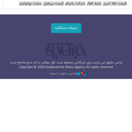
قیمت طلا امروز
بلیط قطار
شرکت رادوکو
قیمت پروفیل
سایت یوتوتایمز
نسخه دسکتاپ
تمامی حقوق این سایت برای خبرآنلاین محفوظ است. نقل مطالب با ذکر منبع بلامانع است.
Copyright © 2025 khabaronline News Agancy, All rights reserved
طراحی و تولید: نستوه