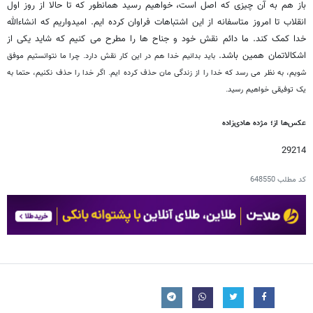
باز هم به آن چیزی که اصل است، خواهیم رسید همانطور که تا حالا از روز اول
انقلاب تا امروز متاسفانه از این اشتباهات فراوان کرده ایم. امیدواریم که انشاءالله
خدا کمک کند. ما دائم نقش خود و جناح ها را مطرح می کنیم که شاید یکی از
اشکالاتمان همین باشد.
باید بدانیم خدا هم در این کار نقش دارد. چرا ما نتوانستیم موفق
شویم، به نظر می رسد که خدا را از زندگی مان حذف کرده ایم. اگر خدا را حذف نکنیم، حتما به
یک توفیقی خواهیم رسید.
عکس‌ها از؛ مژده هادی‌زاده
29214
کد مطلب
648550