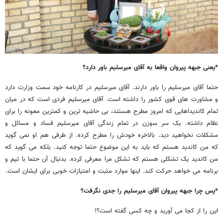
*یعنی جبهه پیروان واقعا به آقای میرسلیم باور دارد؟
حتما آقای میرسلیم را باور دارند. آقای میرسلیم در کارنامه خود سمت وزارت دارد
و مشاورت های قوی کشور را داشته است. آقای میرسلیم فردی است که در میان
تمام کاندیداهایی که امروز مطرح هستند، بی حاشیه ترین و کمترین معونه را برای
نظام داشته. یک سر سوزن در تمام زندگی آقای میرسلیم فساد و مسائل و
مشکلات نخواهید دید. بالاخره خودش را مطرح کرده. از طرفی هم او نمی گوید
که من کاندید هستم که باید به این موضوع حتما توجه کنید. بلکه می گوید که
من کاندید یک تشکلی هستم که تشکل مرا معرفی کرده. بدنبال آن حتما با تیم و
برنامه می خواهد حرکت کند. اینها موارد مثبت و امتیازات خوبی برای ایشان است.
*پس چرا جبهه پیروان آقای میرسلیم را جدی نگرفت؟
این را از کجا می آورید و چه کسی گفته است؟!