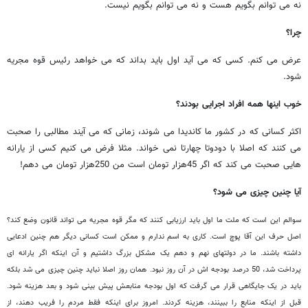
نه می توانم بگویم هست و نه می توانم بگویم نیست.
چرا؟
عرض می کنم. کسی که می آید اول باید بداند که می خواهد رئیس قوه مجریه
شود.
خوب اینها همه افراد اجرایی بودند؟
اکثر کسانی که در کشور ما کاندیدا می شوند، زمانی که می آیند مطالبی را صحبت
می کنند که اصلا با دودوتا چهارتا نمی خواند. مثلا فرض می کنیم کسی از یارانه
هایی صحبت می کند که اگر 45هزار تومان است من 250هزار تومان می دهم!
آیا چنین چیزی می شود؟
سوالم این است که ملت ما اول باید ارزیابی کنند که مگر قوه مجریه می تواند قانون وضع کند؟
اصل حرف این آقا پوچ است. کاری به اسم ندارم و ممکن است کسانی دیگر هم چنین ادعایی
داشته باشند. ما در دولتهای نهم و دهم یک مشکل بزرگ داشتیم و آن اینکه اگر یارانه ای
پرداخت شد، 50 درصد بودجه اش در آن روز نبود. همان روز اصلا نباید چنین چیزی می شد بلکه
باید در یک جایگاهی قرار می گرفت که اول بودجه منابعش پیش بینی شود و بعد هزینه شود.
قبل از اینکه منابع را ببینند، هزینه کردند. امروز برای اینکه فقط مردم را فریب دهند، از