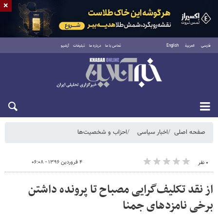
×
فارسی
العربية
English
تماس با ما
درباره ما
تبلیغات
آرشیو
شنبه ۱۷ مرداد ۱۴۰۵
صفحه اصلی
اخبار سیاسی
احزاب و شخصیت‌ها
۴ فروردین ۱۳۹۶ - ۰۶:۰۸
۰ نفر
از نقد تکلیف‌گرایی مصباح تا پرونده‌ داشتن
برخی نامزدهای جمنا