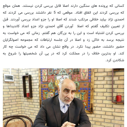
کسانی که پرونده های سنگین دارند اصلا قابل بررسی کردن نیستند. همان موقع
که بررسی کردند این اتفاق افتاد. موقعی که 5 نفر داشتند بررسی می کردند که
احمدی نژاد بیاید خلافی مرتکب شدند که اصلا او را جزو اعداد بررسی آوردند. قبل
از تعیین تکلیف گفتم که اصلا آوردن آقای احمدی نژاد جزو اعداد کاندیداها و
بررسی کردن اشتباه است و این را به بزرگان هم گفتم. زمانی که می خواست به
نتیجه برسد به خاکی زد و اصلا در آن جلسه ارتباطات که مجموعه اصولگرایان
حضور داشتند، حضور پیدا نکرد. در واقع نشان می داد که می خواست چه کار
کند. او بدترین خلاف را در مملکت کرد که در پی آن شخصیتها را شروع به
شکاندن کرد.