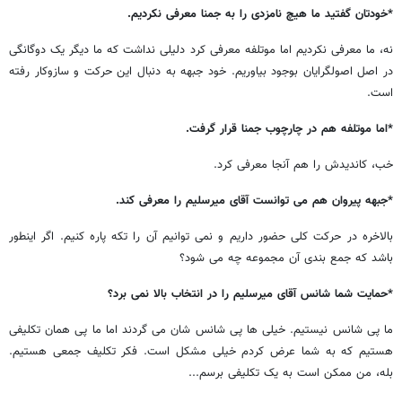
*خودتان گفتید ما هیچ نامزدی را به جمنا معرفی نکردیم.
نه، ما معرفی نکردیم اما موتلفه معرفی کرد دلیلی نداشت که ما دیگر یک دوگانگی
در اصل اصولگرایان بوجود بیاوریم. خود جبهه به دنبال این حرکت و سازوکار رفته
است.
*اما موتلفه هم در چارچوب جمنا قرار گرفت.
خب، کاندیدش را هم آنجا معرفی کرد.
*جبهه پیروان هم می توانست آقای میرسلیم را معرفی کند.
بالاخره در حرکت کلی حضور داریم و نمی توانیم آن را تکه پاره کنیم. اگر اینطور
باشد که جمع بندی آن مجموعه چه می شود؟
*حمایت شما شانس آقای میرسلیم را در انتخاب بالا نمی برد؟
ما پی شانس نیستیم. خیلی ها پی شانس شان می گردند اما ما پی همان تکلیفی
هستیم که به شما عرض کردم خیلی مشکل است. فکر تکلیف جمعی هستیم.
بله، من ممکن است به یک تکلیفی برسم...