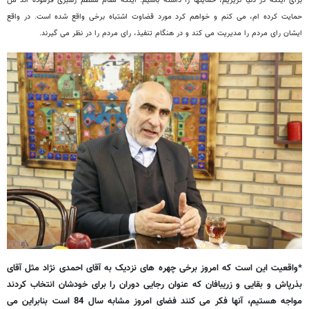
برای اینکه در دنیا نریزیم، حمایتها را داشته باشیم. اینکه مقام معظم رهبری فرموده اند من
حمایت کرده ام، می کنم و خواهم کرد مورد قضاوت اشتباه برخی واقع شده است. در واقع
ایشان رای مردم را مدیریت می کند و در هنگام تنفیذ، رای مردم را در نظر می گیرند.
*واقعیت این است که امروز برخی چهره های نزدیک به آقای احمدی نژاد مثل آقای
بذرپاش و بقایی و زریبافان که عنوان رجایی دوران را برای خودشان انتخاب کردند
مواجه هستیم، آنها فکر می کنند فضای امروز مشابه سال 84 است بنابراین می