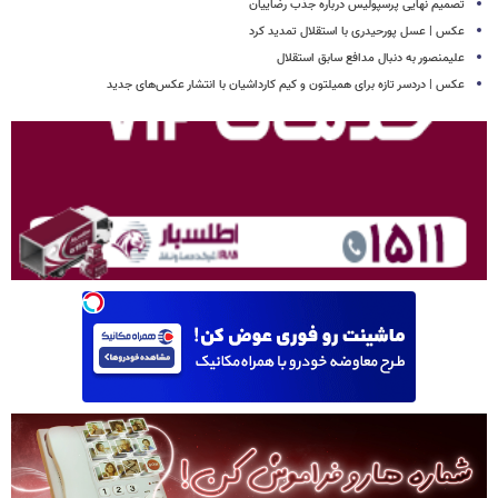
تصمیم نهایی پرسپولیس درباره جذب رضاییان
عکس | عسل پورحیدری با استقلال تمدید کرد
علیمنصور به دنبال مدافع سابق استقلال
عکس | دردسر تازه برای همیلتون و کیم کارداشیان با انتشار عکس‌های جدید