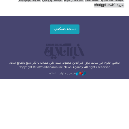
خرید اکانت chatgpt
نسخه دسکتاپ
تمامی حقوق این سایت برای خبرآنلاین محفوظ است. نقل مطالب با ذکر منبع بلامانع است.
Copyright © 2025 khabaronline News Agancy, All rights reserved
طراحی و تولید: نستوه