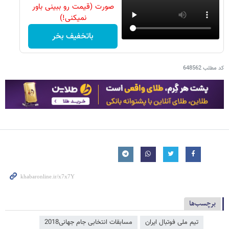
صورت (قیمت رو ببینی باور
نمیکنی!)
باتخفیف بخر
کد مطلب
648562
برچسب‌ها
تیم ملی فوتبال ایران
مسابقات انتخابی جام جهانی2018