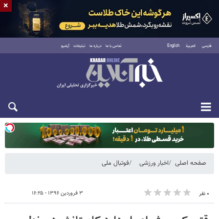
×
فارسی
العربية
English
تماس با ما
درباره ما
تبلیغات
آرشیو
یکشنبه ۱۸ مرداد ۱۴۰۵
صفحه اصلی
اخبار ورزشی
فوتبال ملی
۳ فروردین ۱۳۹۶ - ۱۶:۲۵
۰ نفر