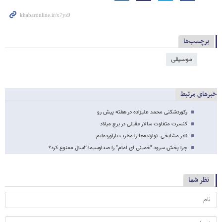
برچسب‌ها
موسیقی
خبرهای مرتبط
رکوردشکنی محمد علیزاده در هفته پیش رو
کنسرت متفاوت سالار عقیلی در برج میلاد
نادر مشایخی: نوازنده‌ها را مطرب بارآورده‌ایم
چرا پخش سرود "خمینی ای امام" را صداوسیما ۲سال ممنوع کرد؟
نظر شما