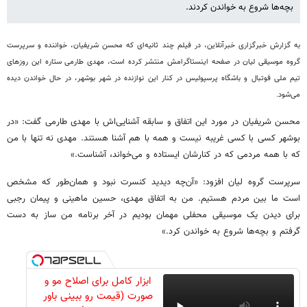
بچه‌ها شروع به خواندن کردند.
به گزارش خبرگزاری خبرآنلاین، در فیلم چند ثانیه‌ای که محسن شریفیان، خواننده و سرپرست
گروه موسیقی لیان در صفحه اینستاگرامش منتشر کرده است، مهدی طارمی ستاره این روزهای
تیم ملی فوتبال و باشگاه پرسپولیس در کنار این نوازنده در شهر بوشهر، در حال خواندن دیده
می‌شود.
محسن شریفیان در مورد این اتفاق و سابقه آشنایی‌اش با مهدی طارمی گفت: «در
بوشهر کسی با کسی غریبه نیست و همه با هم آشنا هستند. مهدی نه تنها با من
که با همه مردمی که در کنارشان ایستاده و می‌خواند، آشناست.»
سرپرست گروه لیان افزود: «آن‌چه دیدید کنسرت نبود و همان‌طور که مشخص
است ما بین مردم هستیم. من به اتفاق مهدى، حسين ماهينى و پيمان رجبى
براى ديدن يک موسيقى محفلى مهمان بودیم در آخر برنامه من ساز به دست
گرفتم و بچه‌ها شروع به خواندن کرد.»
ابزار کامل برای اصلاح مو و
صورت (قیمت رو ببینی باور