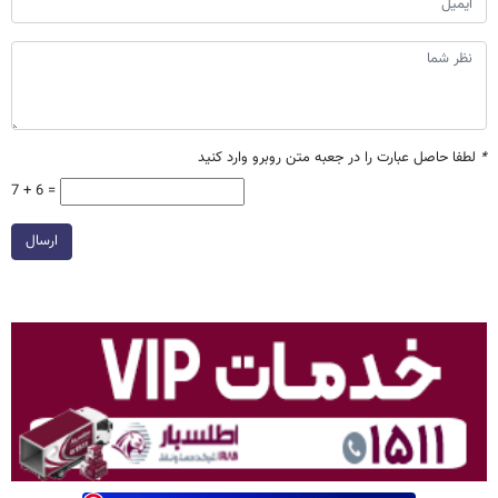
*
لطفا حاصل عبارت را در جعبه متن روبرو وارد کنید
7 + 6 =
ارسال