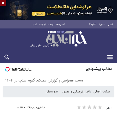
×
فارسی
العربية
English
تماس با ما
درباره ما
تبلیغات
آرشیو
پنجشنبه ۱۵ مرداد ۱۴۰۵
مطالب پیشنهادی
مسیر همراهی و گزارش عملکرد گروه اسنپ در ۱۴۰۴
صفحه اصلی
اخبار فرهنگی و هنری
موسیقی
۱۶ فروردین ۱۳۹۶ - ۱۲:۴۸
۰ نفر