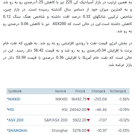
به همین ترتیب در بازار آسیا،نیک کی 225 نیز با کاهش 1.25درصدی رو به رو شد
و به کمترین میزان خود از دسامبر سال گذشته رسیده است. در بازار چین،
شاخص ترکیبی شانگهای 0.32 درصد افت داشته و شاخص هنگ سنگ 0.12
کاهش داشته است.این در حالی است که ASX200 نیز با کاهش 0.06 درصدی رو
به رو شد.
در بخش انرژی قیمت نفت با روندی افزایشی رو به رو شد. به طوری که نقت خام
برنت با افزایش 0.34درصدی رو به رو شد و به قیمت 56.42 دلار رسید. این در
حالی است که نفت خام آمریکا با افزایش 0.36 درصدی با قیمت 53.59 دلار در
بازار عرضه شد.