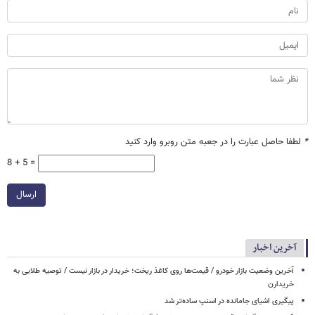
*
لطفا حاصل عبارت را در جعبه متن روبرو وارد کنید
8 + 5 =
ارسال
آخرین اخبار
آخرین وضعیت بازار خودرو / قیمت‌ها روی کاغذ ریخت؛ خریدار در بازار نیست / توصیه طلایی به
خریدارن
پیگیری اشیای جامانده در اسنپ ساده‌تر شد