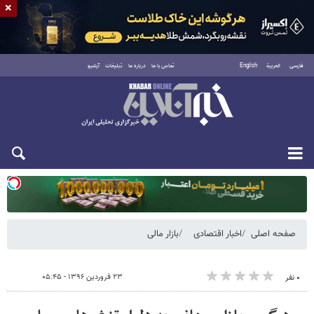
×
فارسی
العربية
English
تماس با ما
درباره ما
تبلیغات
آرشیو
یکشنبه ۱۸ مرداد ۱۴۰۵
صفحه اصلی
اخبار اقتصادی
بازار مالی
۲۳ فروردین ۱۳۹۶ - ۰۵:۴۵
۰ نفر