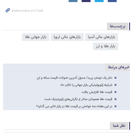
برچسب‌ها
بازارهای مالی آسیا
بازارهای مالی اروپا
بازار جهانی طلا
بازار طلا و ارز
خبرهای مرتبط
دلار یک تومان پرید/ جدول آخرین تحولات قیمت سکه و ارز
شرایط ژئوپولیتیکی بازار جهانی را تکان داد
قیمت طلا افزایش یافت
قیمت طلا همچنان متاثر از نگرانی‌های ژئوپلیتیک است
در این هفته،جه عواملی بر قیمت طلا در بازار تاثیر می گذارد؟
نظر شما