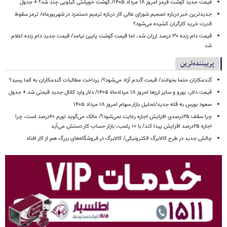
قیمت جدید گوشت قرمز امروز ۱۸ مرداد ۱۴۰۵/ گوشت خورشتی کیلویی چند شد؟ + جدول
جدیدترین خبر درباره تصمیم شورای عالی کار درباره ترمیم دستمزد در شهریورماه/ ترمز سقوط
قدرت خرید کارگران کشیده می‌شود؟
قیمت دام زنده ۳۰ درصد ارزان شد، اما قیمت گوشت پایین نیامد/ قیمت جدید دام زنده اعلام
شد
پربیننده‌ترین
گندمکاران حتما بخوانند/ قیمت گندم آزاد می‌شود؟/ پرداخت مطالبات گندمکاران به کجا رسید؟
قیمت دلار، یورو و سایر ارزها امروز ۱۸ مردادماه ۱۴۰۵/ دلار وارد کانال جدید قیمتی شد + جدول
صعود بورس به قله جدید/تحلیل بازار سهام امروز ۱۸ مرداد ۱۴۰۵
چرا سقف ۲۵درصدی افزایش اجاره رعایت نمی‌شود؟/ مالک می‌گوید تورم ۶۰درصد است، چرا
اجاره ۲۵درصد افزایش پیدا کند/ با ۱۰ پلمب، بازار حساب کار دستش می‌آید
چالش جدید در طرح کالابرگ الکترونیکی/ کالابرگ در فروشگاه‌های بزرگ هم از کار افتاد