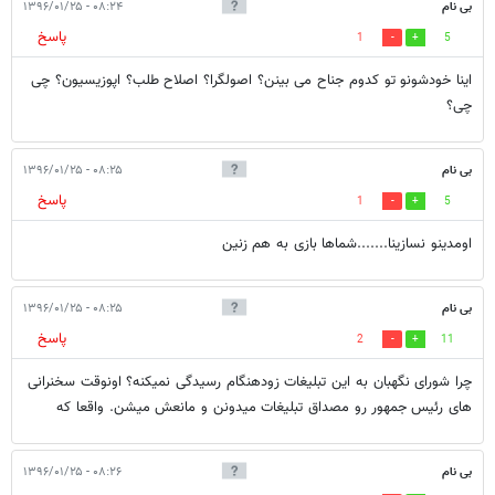
بی نام
۰۸:۲۴ - ۱۳۹۶/۰۱/۲۵
پاسخ
1
5
اینا خودشونو تو کدوم جناح می بینن؟ اصولگرا؟ اصلاح طلب؟ اپوزیسیون؟ چی
چی؟
بی نام
۰۸:۲۵ - ۱۳۹۶/۰۱/۲۵
پاسخ
1
5
اومدینو نسازینا.......شماها بازی به هم زنین
بی نام
۰۸:۲۵ - ۱۳۹۶/۰۱/۲۵
پاسخ
2
11
چرا شورای نگهبان به این تبلیغات زودهنگام رسیدگی نمیکنه؟ اونوقت سخنرانی
های رئیس جمهور رو مصداق تبلیغات میدونن و مانعش میشن. واقعا که
بی نام
۰۸:۲۶ - ۱۳۹۶/۰۱/۲۵