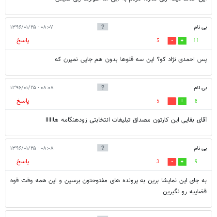
بی نام
۰۸:۰۷ - ۱۳۹۶/۰۱/۲۵
پاسخ
5
11
پس احمدی نژاد کو؟ این سه قلوها بدون هم جایی نمیرن که
بی نام
۰۸:۰۸ - ۱۳۹۶/۰۱/۲۵
پاسخ
5
8
آقای بقایی این کارتون مصداق تبلیغات انتخابتی زودهنگامه هاااااا
بی نام
۰۸:۰۸ - ۱۳۹۶/۰۱/۲۵
پاسخ
3
9
به جای این نمایشا برین به پرونده های مفتوحتون برسین و این همه وقت قوه
قضاییه رو نگیرین