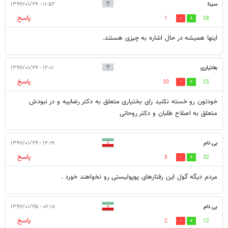
سینا
۱۱:۵۲ - ۱۳۹۶/۰۱/۲۴
پاسخ
1
38
اینها همیشه در حال اشاره به چیزی هستند.
بختیاری
۱۲:۰۱ - ۱۳۹۶/۰۱/۲۴
پاسخ
30
25
خودتون رو خسته نکنید رای بختیاری متعلق به دکتر رضاییه و در نبودش
متعلق به اصلاح طلبان و دکتر روحانی
بی نام
۱۲:۱۹ - ۱۳۹۶/۰۱/۲۴
پاسخ
5
32
مردم دیگه گول این رفتارهای پوپولیستی رو نخواهند خورد .
بی نام
۰۷:۱۸ - ۱۳۹۶/۰۱/۲۵
پاسخ
2
12