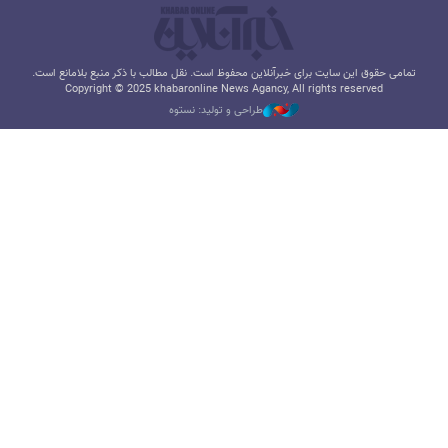
تمامی حقوق این سایت برای خبرآنلاین محفوظ است. نقل مطالب با ذکر منبع بلامانع است.
Copyright © 2025 khabaronline News Agancy, All rights reserved
طراحی و تولید: نستوه