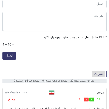
*
لطفا حاصل عبارت را در جعبه متن روبرو وارد کنید
4 + 10 =
ارسال
نظرات
نظرات منتشر شده: 20
نظرات در صف انتشار: 0
نظرات غیرقابل انتشار: 0
بی نام
۱۰:۳۷ - ۱۳۹۶/۰۱/۲۴
پاسخ
2
38
یه نظر غیر سیاسی . لباسای محلی فقط به افراد همون قومیت برازنده است .