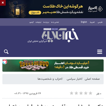
×
فارسی
العربية
English
تماس با ما
درباره ما
تبلیغات
آرشیو
یکشنبه ۱۸ مرداد ۱۴۰۵
صفحه اصلی
اخبار سیاسی
احزاب و شخصیت‌ها
۲۴ فروردین ۱۳۹۶ - ۰۸:۳۱
۰ نفر