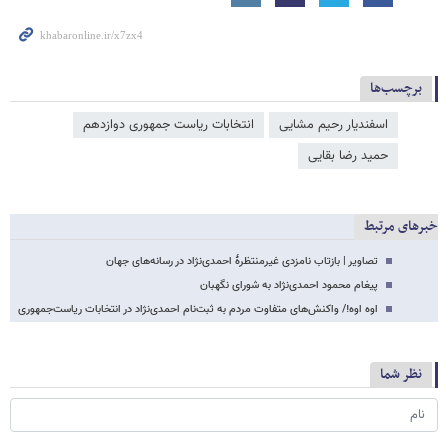
برچسب‌ها
اسفندیار رحیم مشایی
انتخابات ریاست جمهوری دوازدهم
حمید رضا بقایی
خبرهای مرتبط
تصاویر | بازتاب نامزدی غیرمنتظرۀ احمدی‌نژاد در رسانه‌های جهان
پیغام محمود احمدی‌نژاد به شورای نگهبان
اوه اوه!/ واکنش‌های متفاوت مردم به ثبت‌نام احمدی‌نژاد در انتخابات ریاست‌جمهوری
نظر شما