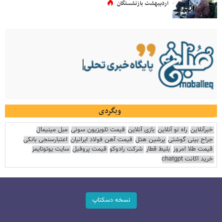
اردیبهشت بازنشستگان
وبگردی
خبرآنلاین
راه نو آنلاین
بازی آنلاین
قیمت تلویزیون سونی
مبل مینیمال
جراح بینی گوشتی
پرشین هتل
قیمت آهن فولاد ایرانیان
اعتبارسنجی بانکی
قیمت طلا امروز
بلیط قطار
شرکت رادوکو
قیمت پروفیل
سایت یوتوتایمز
خرید اکانت chatgpt
نسخه دسکتاپ