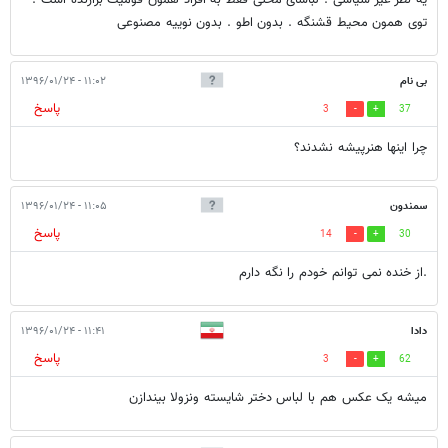
توی همون محیط قشنگه . بدون اطو . بدون نوییه مصنوعی
بی نام
۱۱:۰۲ - ۱۳۹۶/۰۱/۲۴
پاسخ
3
37
چرا اینها هنرپیشه نشدند؟
سمندون
۱۱:۰۵ - ۱۳۹۶/۰۱/۲۴
پاسخ
14
30
.از خنده نمی توانم خودم را نگه دارم
دادا
۱۱:۴۱ - ۱۳۹۶/۰۱/۲۴
پاسخ
3
62
میشه یک عکس هم با لباس دختر شایسته ونزولا بیندازن