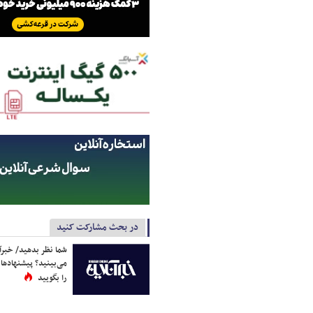
در بحث مشارکت کنید
شما نظر بدهید/ خبرآن
می‌بینید؟ پیشنهادها 
را بگویید