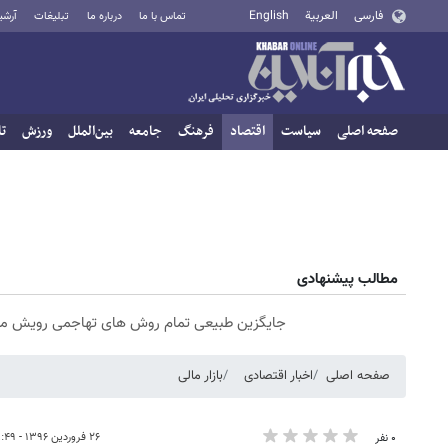
فارسی
العربية
English
تماس با ما
درباره ما
تبلیغات
آرشی
صفحه اصلی
سیاست
اقتصاد
فرهنگ
جامعه
بین‌الملل
ورزش
تا
مطالب پیشنهادی
جایگزین طبیعی تمام روش های تهاجمی رویش مو
صفحه اصلی
اخبار اقتصادی
بازار مالی
۲۶ فروردین ۱۳۹۶ - ۰۸:۴۹
۰ نفر