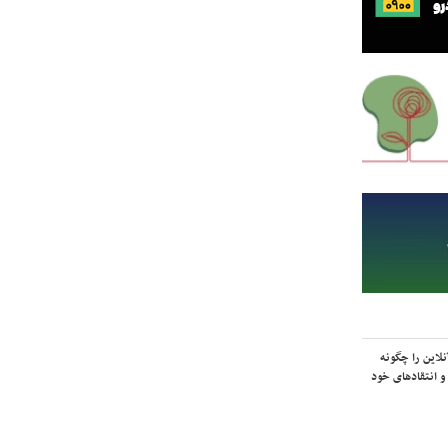
لاین را چگونه
و انتقادهای خود