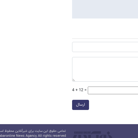
4 + 12 =
ارسال
تمامی حقوق این سایت برای خبرآنلاین محفوظ است.
baronline News Agancy, All rights reserved