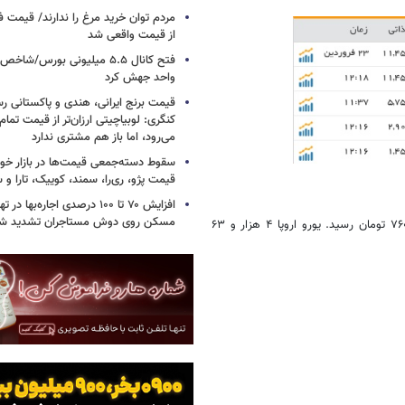
مردم توان خرید مرغ را ندارند/ قیمت
از قیمت واقعی شد
واحد جهش کرد
قیمت برنج ایرانی، هندی و پاکستانی رس
کنگری: لوبیاچیتی ارزان‌تر از قیمت تم
می‌رود، اما باز هم مشتری ندارد
سقوط دسته‌جمعی قیمت‌ها در بازار خود
قیمت پژو، ری‌را، سمند، کوییک، تارا و
افزایش ۷۰ تا ۱۰۰ درصدی اجاره‌به
مسکن روی دوش مستاجران تشدید ش
دلار آمریکا با افزایش یک تومان نسبت به هفته گذشته به قیمت ۳ هزار و ۷۶۰ تومان رسید. یورو اروپا ۴ هزار و ۶۳