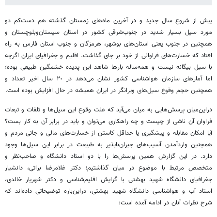
پیش از شروع سال جدید و در آخرین ماه‌های زمستان گذشته هم دست‌کم دو
مورد سیل بسیار شدید در جنوب‌شرقی کشور در استان سیستان‌وبلوچستان و
همچنین در جنوب یعنی استان‌های بوشهر، هرمزگان و جنوب استان فارس به راه
افتاد که خسارت‌های فراوانی از خود بر جای گذاشت. اقلیم و جغرافیای ایران اگرچه
با سیل بیگانه نیست و همه‌ساله بارها شاهد این پدیده خشمگین طبیعی بوده؛
اما آمارهای سازمان هواشناسی کشور نشان می‌دهد در ٢٠ سال اخیر تعداد و
همچنین حجم وقوع سیل‌های ویرانگر در ایران همیشه در حال افزایش بوده است.
در‌این‌میان پرسش‌هایی به میان می‌آید که علت وقوع این سیل‌ها و تلفات و تبعات
فراوان آن ناشی از چیست و چه راهکاری می‌توان و باید در برابر آن به کار بست؟
آیا امکان مقابله و پیشگيری یا حداقل کاستن از خسارت‌های مالی و جانی مردم و
همچنین واردآمدن آسیب‌های جبران‌ناپذیر به طبیعت در برابر این سیل‌ها وجود
دارد. در این گزارش همین پرسش‌ها را با دو استاد دانشگاه و صاحب‌نظر و
متخصص مرتبط با موضوع در میان گذاشتیم؛ دکتر غلامرضا براتی، دانشیار
جغرافیای دانشگاه شهید بهشتی با گرایش اقلیم‌شناسی و دکتر شهریار خالدی،
استاد آب و هواشناسی دانشگاه شهید بهشتی، در‌این‌باره توضیحاتی داده‌اند که
شرح نظرات آنان در ادامه آمده است: