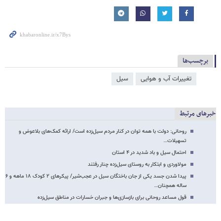
برچسب‌ها
تغییرات آب و هوایی
سیل
خبرهای مرتبط
روحانی: دولت با همه توان در کنار مردم سیل‌زده است/ ارائه کمک‌های بلاعوض و
تسهیلات…
احتمال سیل و باد شدید در ۴ استان
مولاوردی و ابتکار به روستای سیل‌زده چنار رفتند
پیدا شدن جسد یکی از جان باختگان سیل در عجب‌شیر/ پیکرهای ۲ کودک ۱۸ ماهه و ۶
ساله همچنان…
قول مساعد روحانی برای بازسازی‌ها و جبران خسارات در مناطق سیل‌زده