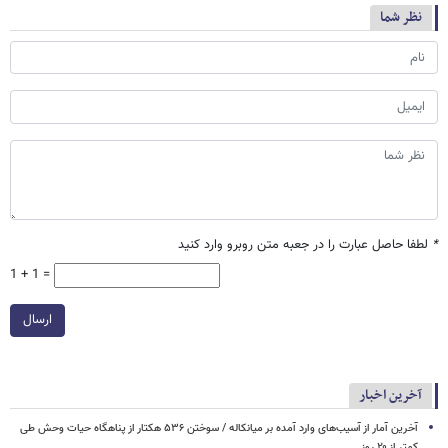
نظر شما
*
لطفا حاصل عبارت را در جعبه متن روبرو وارد کنید
1 + 1 =
ارسال
آخرین اخبار
آخرین آمار از آسیب‌های وارد آمده بر میانکاله / سوختن ۵۳۶ هکتار از پناهگاه حیات وحش طی
کمتر از ۲۰ روز