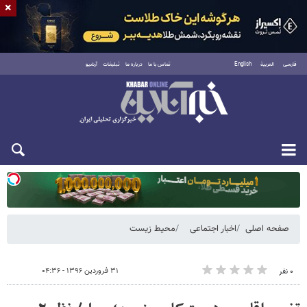
×
فارسی
العربية
English
تماس با ما
درباره ما
تبلیغات
آرشیو
دوشنبه ۱۹ مرداد ۱۴۰۵
صفحه اصلی
اخبار اجتماعی
محیط زیست
۳۱ فروردین ۱۳۹۶ - ۰۴:۳۶
۰ نفر