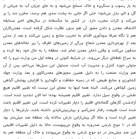
به بار رسوب و سنگریزه و خاک مسلح می‌شود و به جای جریان آب به جریانی از
گل و لای بدل می‌شود؛ حتی اگر جایی به پشت سدی هم برسد، مخزن سد را پر
می‌کند و اثرات مخرب دارد. در کشور ما متأسفانه در سال‌های اخیر مسابقه
اکتشاف معدن و دادن مجوز آن هم بدون نظارت شکل گرفته است، معدن‌کاران
هم با نگاه صرفا سودآوری اقدام به تخریب منابع و زمین می‌کنند و بعد از مدتی
بعد از بهره‌برداری معدن شعاع بزرگی از زمین‌های اطراف را زیر نخاله‌های معدن
مدفون می‌کنند و وقتی ذخایر معدن تمام شد، منطقه را به حال خود رها کرده و
به سراغ نقطه‌ای دیگر می‌روند. در شرایط کنونی در وهله اول من وزارت نیرو را که
متولی حوزه کنترل و مدیریت آب است، مسئول این سیل‌ها می‌دانم، پس از آن
هم وزارت صنعت را به دلیل همین مجوزهای معدن‌کاوی و بعد وزارت جهاد
کشاورزی و منابع طبیعی که در زمینه حفاظت و نگهداری یا افزایش پوشش گیاهی
زمین کوتاهی می‌کنند. البته همه اینها به معنای این نیست که تغییر اقلیم هیچ
نقشی در وقوع سیل ندارد. تغییر اقلیم همیشه بوده؛ اما الان تشدید شده است.
آزادشدن گازهای گلخانه‌ای اقلیم را دچار تغییرات کرده است، این تغییر اقلیم باعث
شده است طبیعت رفتار تنش‌آمیز و پیش‌بینی‌ناپذیر داشته باشد، بارش‌ها را دچار
تغییر کرده است و مثلا اگر پیش‌از‌این بارش سالانه یک منطقه صد میلی‌متر بود
که در ١٠ موج بارشی صد‌روزه به وقوع می‌پیوست، حالا به دلیل تغییرات اقلیمی
این صد میلی‌متر در دو موج بارشی به وقوع می‌پیوندد و خاک آن منطقه هم به‌