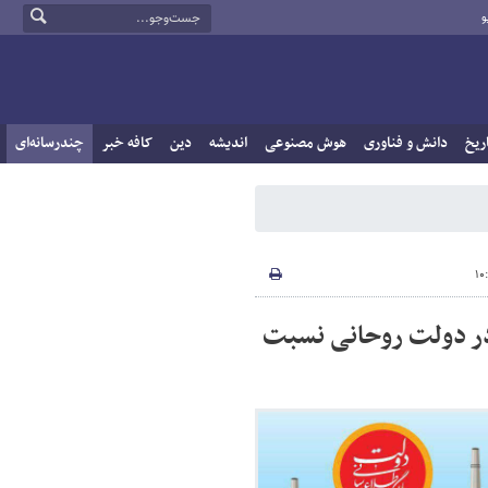
و
ریخ
دانش و فناوری
هوش مصنوعی
اندیشه
دین
کافه خبر
چندرسانه‌ای
بری ایجاد شغل در دولت روحانی نسبت