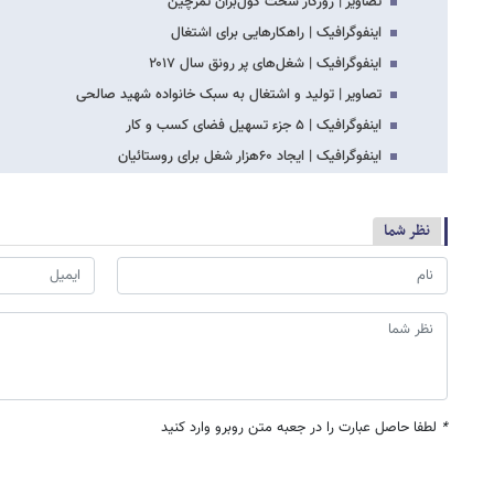
تصاویر | روزگار سخت کول‌بران تمرچین
اینفوگرافیک | راهکارهایی برای اشتغال
اینفوگرافیک | شغل‌های پر رونق سال ۲۰۱۷
تصاویر | تولید و اشتغال به سبک خانواده شهید صالحی
اینفوگرافیک | ۵ جزء تسهیل فضای کسب و کار
اینفوگرافیک | ایجاد ۶۰هزار شغل براى روستائیان
نظر شما
*
لطفا حاصل عبارت را در جعبه متن روبرو وارد کنید