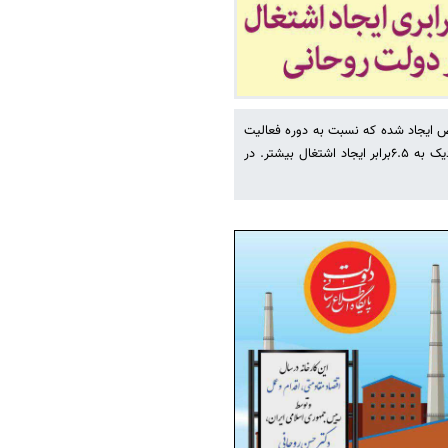
 هرسال برای ۴۸۹ هزار و ۹۵۷ نفر شغل خالص ایجاد شده که نسبت به دوره فعالیت
دولت نهم و دهم ۶۴۰ درصد افزایش نشان می‌دهد؛ به زبان ساده‌تر یعنی نزدیک به ۶.۵برابر ایجاد اشتغال بیشتر. در