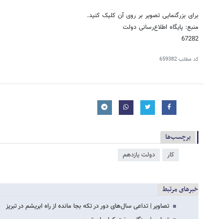
برای بزرگنمایی تصویر بر روی آن کلیک کنید.
منبع: پایگاه اطلاع‌رسانی دولت
67282
کد مطلب
659382
برچسب‌ها
کار
دولت یازدهم
خبرهای مرتبط
تصاویر | تداعی سال‌های دور در تکه بجا مانده از راه ابریشم در تبریز