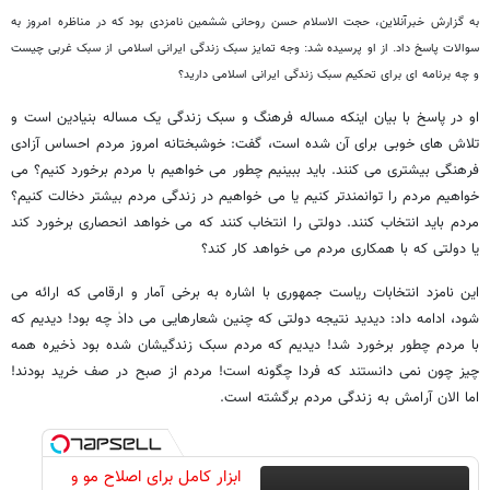
به گزارش خبرآنلاین، حجت الاسلام حسن روحانی ششمین نامزدی بود که در مناظره امروز به
سوالات پاسخ داد. از او پرسیده شد: وجه تمایز سبک زندگی ایرانی اسلامی از سبک غربی چیست
و چه برنامه ای برای تحکیم سبک زندگی ایرانی اسلامی دارید؟
او در پاسخ با بیان اینکه مساله فرهنگ و سبک زندگی یک مساله بنیادین است و
تلاش های خوبی برای آن شده است، گفت: خوشبختانه امروز مردم احساس آزادی
فرهنگی بیشتری می کنند. باید ببینیم چطور می خواهیم با مردم برخورد کنیم؟ می
خواهیم مردم را توانمندتر کنیم یا می خواهیم در زندگی مردم بیشتر دخالت کنیم؟
مردم باید انتخاب کنند. دولتی را انتخاب کنند که می خواهد انحصاری برخورد کند
یا دولتی که با همکاری مردم می خواهد کار کند؟
این نامزد انتخابات ریاست جمهوری با اشاره به برخی آمار و ارقامی که ارائه می
شود، ادامه داد: دیدید نتیجه دولتی که چنین شعارهایی می دادٰ چه بود! دیدیم که
با مردم چطور برخورد شد! دیدیم که مردم سبک زندگیشان شده بود ذخیره همه
چیز چون نمی دانستند که فردا چگونه است! مردم از صبح در صف خرید بودند!
اما الان آرامش به زندگی مردم برگشته است.
ابزار کامل برای اصلاح مو و