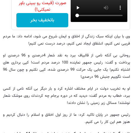
صورت (قیمت رو ببینی باور
نمیکنی!)
باتخفیف بخر
وی با بیان اینکه سبک زندگی از اخلاق و ایمان شروع می شود، ادامه داد: ما مردم
فریبی نمی کنیم، انشقاق ایجاد نمی کنیم، درصد درست نمی کنیم!
روحانی بی آنکه نامی از قالیباف ببرد به نقد شعار 4درصدی و 96 درصدی او
پرداخت و گفت: رئیس جمهور نماینده 100 درصد مردم است! کپی برداری های
اشتباه نکنیم! یک جایی یک حرکت 99 درصدی شده، کپی نکنیم و چون سال 96
است نگوییم جنبش 96 درصدی!
او به تخریب دولت در ایام مختلف اشاره کرد و بار دیگر بی آنکه نامی از کسی
ببرد، خطاب به مردم گفت: دیدید که در دوره برجام چه کردندك روی موشک شعار
نوشتند! مسائل زیر زمینی را نشان دادند!
رئیس جمهور در پایان تاکید کرد: ما از روز اول اخلاق و اسلام را دنبال کردیم و
هنوز هم این کار را می کنیم.