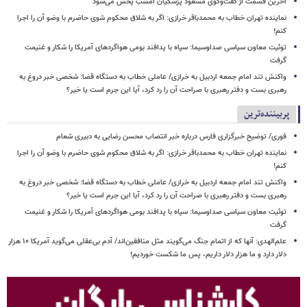
آخرین قسمت از گفت‌وگوی مسعود پزشکیان امشب پخش می‌شود
نماینده تهران خطاب به محمدباقر خرازی: اگر به شلاق محکوم شوی حاضرم با وضو آن را اجرا
کنم!
توئیت معاون سیاسی صداوسیما: سپاه با پدافند بومی هواگردهای آمریکا را شکار و غنیمت
گرفت
واکنش تند امام جمعه اردبیل به خرازی/ عاملی خطاب به دستگاه قضا: شخصی خبر دروغ به
رهبری بست و دفتر رهبری با صراحت آن را رد کرد، آیا این جرم است یا خیر؟
پربیننده‌ترین
فوری/ توضیح خبرگزاری فارس درباره خبر انتصاب محسن رضایی به دبیری شعام
نماینده تهران خطاب به محمدباقر خرازی: اگر به شلاق محکوم شوی حاضرم با وضو آن را اجرا
کنم!
واکنش تند امام جمعه اردبیل به خرازی/ عاملی خطاب به دستگاه قضا: شخصی خبر دروغ به
رهبری بست و دفتر رهبری با صراحت آن را رد کرد، آیا این جرم است یا خیر؟
توئیت معاون سیاسی صداوسیما: سپاه با پدافند بومی هواگردهای آمریکا را شکار و غنیمت
گرفت
علم‌الهدی: آنها که از اتمام جنگ می‌گویند مثل منافقین‌اند/ آدم بی‌عقلی می‌گوید آمریکا ۱۰ هزار
دلار دارد و ما هزار دلار داریم، پس ما شکست خوردیم!