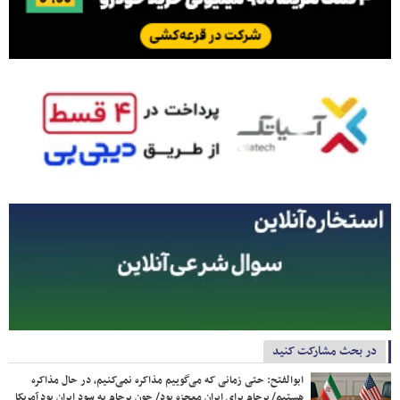
در بحث مشارکت کنید
ابوالفتح: حتی زمانی که می‌گوییم مذاکره نمی‌کنیم، در حال مذاکره
هستیم/ برجام برای ایران معجزه بود/ چون برجام به سود ایران بود آمریکا