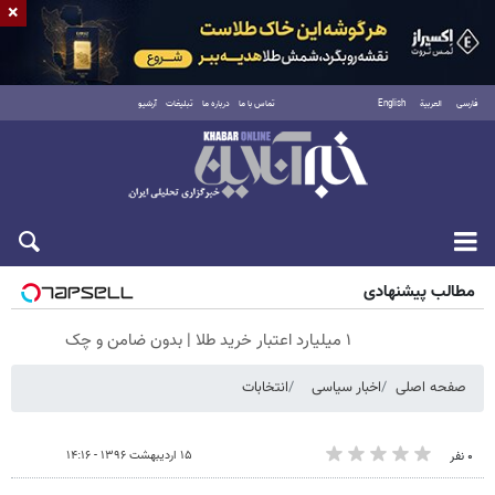
×
فارسی
العربية
English
تماس با ما
درباره ما
تبلیغات
آرشیو
جمعه ۱۶ مرداد ۱۴۰۵
مطالب پیشنهادی
۱ میلیارد اعتبار خرید طلا | بدون ضامن و چک
صفحه اصلی
اخبار سیاسی
انتخابات
۱۵ اردیبهشت ۱۳۹۶ - ۱۴:۱۶
۰ نفر