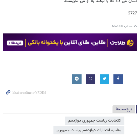
نشان می داد که با لبخند به او می نگریست.
2727
کد مطلب
662000
برچسب‌ها
انتخابات ریاست جمهوری دوازدهم
مناظره انتخابات دوازدهم ریاست جمهوری