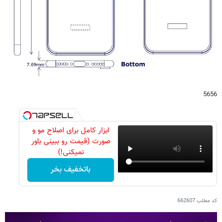
5656
ابزار کامل برای اصلاح مو و
صورت (قیمت رو ببینی باور
نمیکنی!)
باتخفیف بخر
کد مطلب
662607