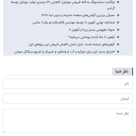
بازگشت سامسونگ به قله فروش موبایل/ کاهش ۴۰ درصدی تولید موبایل توسط
ال‌جی
معرفی برترین گوشی‌های صفحه خمیده و بدون لبه ۲۰۱۷
شماتیک نهایی آیفون ۸ توسط مهندس فاکسکان لو رفت/ عکس
نمونه مفهومی بسیار زیبا از آیفون ۸
آیفون ۸ ماه آینده رونمایی می‌شود؟
آیفون‌های عرضه نشده، دلیل اصلی کاهش فروش این روزهایِ اپل
اختراع جدید اپل برای دورکردن آب از هدفون و اسپیکر از طریق سیگنال صوتی
نظر شما