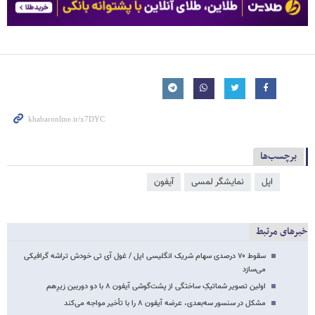
برچسب‌ها
اپل
نمایشگر لمسی
آیفون
خبرهای مرتبط
سقوط ۷۰ درصدی سهام شریک انگلیسی اپل / غول آی تی خودش تراشه گرافیکی
می‌سازد
اولین تصویر شماتیکِ ساختگی از پشت‌گوشی آیفون ۸ با دو دوربین زیرِهم
مشکل در سنسور سه‌بعدی، عرضه آیفون ۸ را با تأخیر مواجه می‌کند