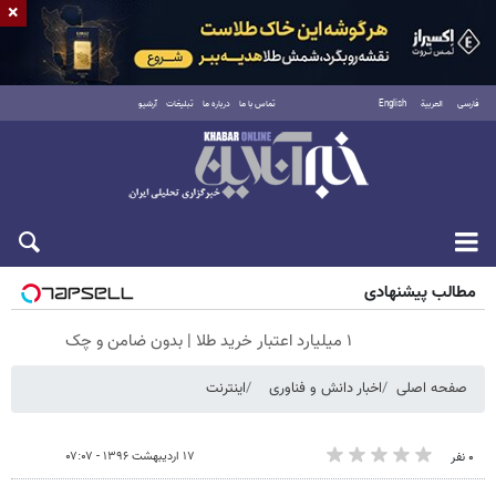
×
فارسی
العربية
English
تماس با ما
درباره ما
تبلیغات
آرشیو
جمعه ۱۶ مرداد ۱۴۰۵
مطالب پیشنهادی
۱ میلیارد اعتبار خرید طلا | بدون ضامن و چک
صفحه اصلی
اخبار دانش و فناوری
اینترنت
۱۷ اردیبهشت ۱۳۹۶ - ۰۷:۰۷
۰ نفر