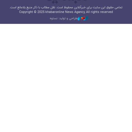
تمامی حقوق این سایت برای خبرآنلاین محفوظ است. نقل مطالب با ذکر منبع بلامانع است.
Copyright © 2025 khabaronline News Agancy, All rights reserved
طراحی و تولید: نستوه