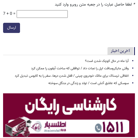
*
لطفا حاصل عبارت را در جعبه متن روبرو وارد کنید
7 + 0 =
ارسال
آخرین اخبار
آیا ماه در حال کوچک شدن است؟
وقتی مایکروسافت اپل را نجات داد / توافقی که ساخت آیفون را ممکن کرد
اتفاقی ترسناک برای مالک خودروی چینی / قفل شدن درها، سفر را به کابوس تبدیل کرد
سوسکی که عاشق آتش است / تولد و زندگی در جنگل سوخته