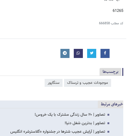
61265
کد مطلب
666858
برچسب‌ها
موجودات عجیب و ترسناک
سنگاپور
خبرهای مرتبط
تصاویر | ۲۰ سال زندگی مشترک با یک خروس!
تصاویر | بدترین شغل دنیا!
تصاویر | آرایش عجیب شترها در جشنواره «گلاسترشر» انگلیس