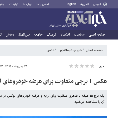
فارسی
العربية
English
تماس با ما
درباره ما
تبلیغات
آرشی
صفحه اصلی
سیاست
اقتصاد
فرهنگ
جامعه
بین‌الملل
ورزش
تا
صفحه اصلی
اخبار چندرسانه‌ای
عکس
۲۸ اردیبهشت ۱۳۹۶ - ۱۴:۵۷
۰ نفر
عکس | برجی متفاوت برای عرضه خودروهای ل
یک برج ۱۵ طبقه با ظاهری متفاوت برای ارایه و عرضه خودروهای لوکس در 
آن را مشاهده می‌کنید.