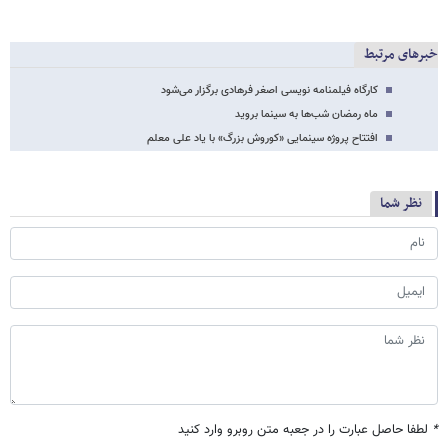
خبرهای مرتبط
کارگاه فیلمنامه نویسى اصغر فرهادى برگزار می‌شود
ماه رمضان شب‌ها به سینما بروید
افتتاح پروژه سینمایی «کوروش بزرگ» با یاد علی معلم
نظر شما
*
لطفا حاصل عبارت را در جعبه متن روبرو وارد کنید