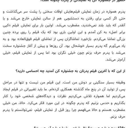
حضور در جشنواره کن به نمایندگی از پدرت چگونه است؟
پدرم همواره در زمان نمایش فیلم‌هایش اوقات سختی را پشت سر می‌گذاشت و
حتی اگر کسی برای رفتن به دستشویی هم از سالن نمایش خارج می‌شد و یا
آنقدر که باید بلند نمی‌خندید، مضطرب می‌شد. اولین بار برای نمایش فیلم «کپی
برابر اصل» به کن آمدم و این اولین باری بود که یک فیلم را روی پرده‌ چنین
بزرگی تماشا می‌کردم. بازخورد تماشاگران پس از تماشای فیلم فوق‌العاده بود و به
یاد می‌آورم گه پدرم بسیار خوشحال بود. آن روزها و پیش از آغاز جشنواره سخت
می‌شد با پدرم حرف بزنم چون خیلی نگران بود اما پس از نمایش فیلم، خیلی
آرام‌تر می‌شد.
از این که با آخرین فیلم پدرتان به جشنواره کن آمدید چه احساسی دارید؟
وظیفه بسیار سنگینی بر دوش من است. این فیلم من نیست و تنها در مراحل
پس از تولید آن در پنج ماه گذشته همکاری کرده‌ام. ما باید تغییراتی در فیلم ایجاد
می‌کردیم اما همواره تلاش می‌کردیم نظرات و دیدگاه‌های شخصی خود را کنار
بگذاریم و حدس بزنیم که پدرم چگونه در این مورد فکر می‌کرد. حالا، من خیلی
مضطرب هستم و حالا می‌فهمم چرا روز قبل از نمایش فیلم، نمی‌توانستم با پدرم
حرف بزنم.