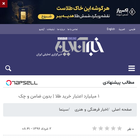
×
فارسی
العربية
English
تماس با ما
درباره ما
تبلیغات
آرشیو
جمعه ۱۶ مرداد ۱۴۰۵
مطالب پیشنهادی
۱ میلیارد اعتبار خرید طلا | بدون ضامن و چک
صفحه اصلی
اخبار فرهنگی و هنری
سینما
۲ خرداد ۱۳۹۶ - ۰۸:۴۱
۰ نفر