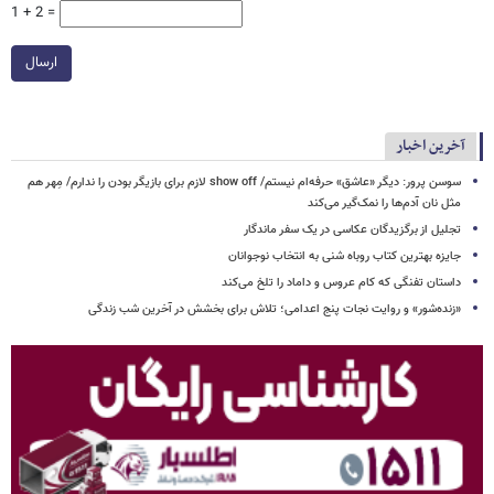
1 + 2 =
ارسال
آخرین اخبار
سوسن پرور: دیگر «عاشق» حرفه‌ام نیستم/ show off لازم برای بازیگر بودن را ندارم/ مِهر هم
مثل نان آدم‌ها را نمک‌گیر می‌کند
تجلیل از برگزیدگان عکاسی در یک سفر ماندگار
جایزه بهترین کتاب روباه شنی به انتخاب نوجوانان
داستان تفنگی که کام عروس و داماد را تلخ می‌کند
«زنده‌شور» و روایت نجات پنج اعدامی؛ تلاش برای بخشش در آخرین شب زندگی