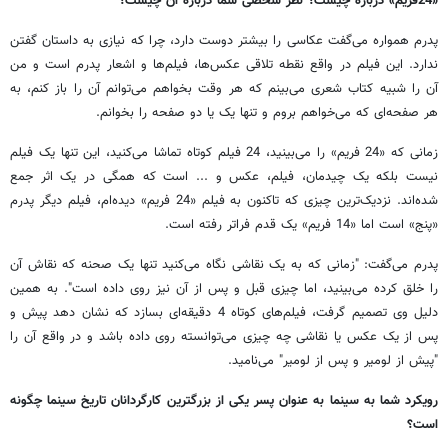
«24فریم» درباره چیست؟ نظر شخصی شما درباره آن چیست؟
پدرم همواره می‌گفت عکاسی را بیشتر دوست دارد، چرا که نیازی به داستان گفتن
ندارد. این فیلم در واقع نقطه تلاقی عکس‌ها، فیلم‌ها و اشعار پدرم است و من
آن را شبیه کتاب شعری می‌بینم که هر وقت بخواهم می‌توانم آن را باز کنم، به
هر صفحه‌ای که می‌خواهم بروم و تنها یک یا دو صفحه را بخوانم.
زمانی که «24 فریم» را می‌بینید، 24 فیلم کوتاه تماشا می‌کنید، این تنها یک فیلم
نیست بلکه یک چیدمان، فیلم، عکس و ... است که همگی در یک اثر جمع
شده‌اند. نزدیک‌ترین چیزی که تاکنون به فیلم «24 فریم» دیده‌ام، فیلم دیگر پدرم
«پنج» است اما «14 فریم» یک قدم فراتر رفته است.
پدرم می‌گفت: "زمانی که به یک نقاشی نگاه می‌کنید تنها یک صحنه که نقاش آن
را خلق کرده می‌بینید، اما چیزی قبل و پس از آن نیز روی داده است". به همین
دلیل وی تصمیم گرفت، فیلم‌های کوتاه 4 دقیقه‌ای بسازد که نشان دهد پیش و
پس از یک عکس یا نقاشی چه چیزی می‌توانسته روی داده باشد و در واقع آن را
"پیش از لومیر و پس از لومیر" می‌نامید.
رویکرد شما به سینما به عنوان پسر یکی از بزرگترین کارگردانان تاریخ سینما چگونه
است؟