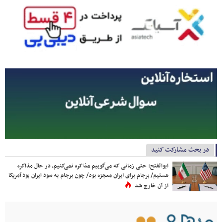
در بحث مشارکت کنید
ابوالفتح: حتی زمانی که می‌گوییم مذاکره نمی‌کنیم، در حال مذاکره
هستیم/ برجام برای ایران معجزه بود/ چون برجام به سود ایران بود آمریکا
از آن خارج شد