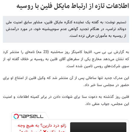
اطلاعات تازه از ارتباط مایکل فلین با روسیه
تسنیم نوشت: به گفته یک نماینده کنگره مایکل فلین، مشاور سابق امنیت ملی
دونالد ترامپ، در هنگام تجدید گواهی عدم سوءپیشینه خود، در مورد درآمدش
از روسیه به مأموران حرفی نزده است.
به گزارش بی بی سی، الایجا کامینگز روز سه‌شنبه (23 مه) نامه‌ای را منتشر کرد
که نشان می‌دهد مخارج یکی از سفرهای آقای فلین به روسیه بر خلاف گفته او، از
سوی شرکت‌های روسی تامین شده است.
این مدرک جدید تنها ساعاتی پس از آن منتشر شد که وکیل فلین از امتناع او برای
حضور در مجلس سنا خبر داد.
فلین روز گذشته به دعوت سنا برای شهادت دادن در برابر کمیته اطلاعات و امنیت
این مجلس، جواب منفی داد.
زانو درد دارین؟ به هیچ وجه