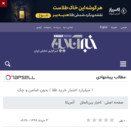
×
فارسی
العربية
English
تماس با ما
درباره ما
تبلیغات
آرشیو
پنجشنبه ۱۵ مرداد ۱۴۰۵
مطالب پیشنهادی
۱ میلیارد اعتبار خرید طلا | بدون ضامن و چک
صفحه اصلی
اخبار بین‌الملل
آمریکا
۳ خرداد ۱۳۹۶ - ۰۶:۲۸
۰ نفر