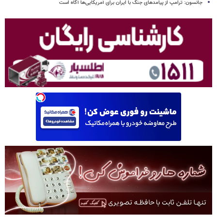
جانسون: ترامپ از پیامدهای جنگ با ایران برای آمریکایی‌ها آگاه است