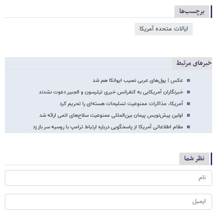
برچسب‌ها
ایالات متحده آمریکا
خبرهای مرتبط
عکس | پول‌های عربی نصیب ایوانکا هم شد
خبرنگاران آمریکایی به کنفرانس خبری تیلرسون و الجبیر دعوت نشدند
آمریکا، مذاکرات ممنوعیت تسلیحات هسته‌ای را تحریم کرد
اولین پیش‌نویس پیمان بین‌المللی ممنوعیت سلاح‌های اتمی ارائه شد
مقام اطلاعاتی آمریکا از پاسخگویی درباره ارتباط ترامپ با روسیه سر باز زد
نظر شما