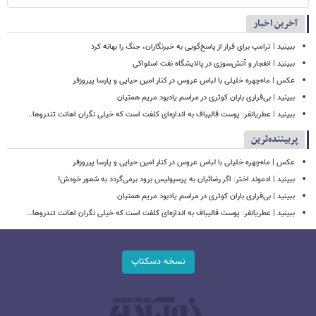
آخرین اخبار
ببینید | ترامپ برای فرار از پاسخ‌گویی به خبرنگاران، جنگ را بهانه کرد
ببینید | انفجار و آتش‌سوزی در پالایشگاه نفت اسلواکی
عکس | ماه‌چهره خلیلی با لباس عروس در کنار امین حیایی و پارسا پیروزفر
ببینید | بی‌قراری باران کوثری در مراسم یادبود مریم همتیان
ببینید | عطریانفر: پوست قالیباف به اندازه‌ای کلفت است که خیلی نگران اهانت تندروها...
پربیننده‌ترین
عکس | ماه‌چهره خلیلی با لباس عروس در کنار امین حیایی و پارسا پیروزفر
ببینید | ادموند اختر: اگر رضائیان به پرسپولیس برود برمی‌گردد به شعور خودش!
ببینید | بی‌قراری باران کوثری در مراسم یادبود مریم همتیان
ببینید | عطریانفر: پوست قالیباف به اندازه‌ای کلفت است که خیلی نگران اهانت تندروها...
نسخه دسکتاپ