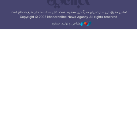
تمامی حقوق این سایت برای خبرآنلاین محفوظ است. نقل مطالب با ذکر منبع بلامانع است.
Copyright © 2025 khabaronline News Agancy, All rights reserved
طراحی و تولید: نستوه