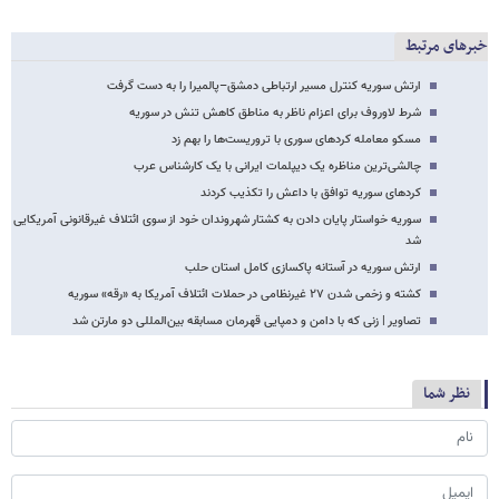
خبرهای مرتبط
ارتش سوریه کنترل مسیر ارتباطی دمشق–پالمیرا را به دست گرفت
شرط لاوروف برای اعزام ناظر به مناطق کاهش تنش در سوریه
مسکو معامله کردهای سوری با تروریست‌ها را بهم زد
چالشی‌ترین مناظره یک دیپلمات ایرانی با یک کارشناس عرب
کردهای سوریه توافق با داعش را تکذیب کردند
سوریه خواستار پایان دادن به کشتار شهروندان خود از سوی ائتلاف غیرقانونی آمریکایی
شد
ارتش سوریه در آستانه پاکسازی کامل استان حلب
کشته و زخمی شدن ۲۷ غیرنظامی در حملات ائتلاف آمریکا به «رقه» سوریه
تصاویر | زنی که با دامن و دمپایی قهرمان مسابقه بین‌المللی دو مارتن شد
نظر شما