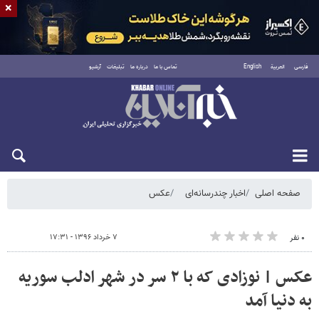
×
فارسی
العربية
English
تماس با ما
درباره ما
تبلیغات
آرشیو
شنبه ۱۷ مرداد ۱۴۰۵
صفحه اصلی
اخبار چندرسانه‌ای
عکس
۷ خرداد ۱۳۹۶ - ۱۷:۳۱
۰ نفر
عکس | نوزادی که با ۲ سر در شهر ادلب سوریه
به دنیا آمد