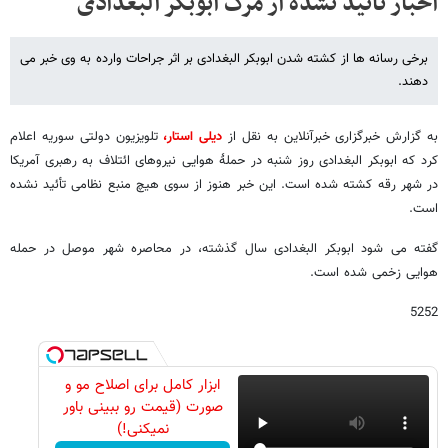
اخبار تأئید نشده از مرگ ابوبکر البغدادی
برخی رسانه ها از کشته شدن ابوبکر البغدادی بر اثر جراحات وارده به وی خبر می
دهند.
به گزارش خبرگزاری خبرآنلاین به نقل از
دیلی استار،
تلویزیون دولتی سوریه اعلام
کرد که ابوبکر البغدادی روز شنبه در حملۀ هوایی نیروهای ائتلاف به رهبری آمریکا
در شهر رقه کشته شده است. این خبر هنوز از سوی هیچ منبع نظامی تأئید نشده
است.
گفته می شود ابوبکر البغدادی سال گذشته، در محاصره شهر موصل در حمله
هوایی زخمی شده است.
5252
ابزار کامل برای اصلاح مو و
صورت (قیمت رو ببینی باور
نمیکنی!)