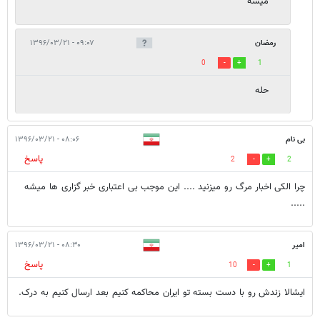
میشه
رمضان
۰۹:۰۷ - ۱۳۹۶/۰۳/۲۱
0
1
حله
بی نام
۰۸:۰۶ - ۱۳۹۶/۰۳/۲۱
پاسخ
2
2
چرا الکی اخبار مرگ رو میزنید .... این موجب بی اعتباری خبر گزاری ها میشه
.....
امیر
۰۸:۳۰ - ۱۳۹۶/۰۳/۲۱
پاسخ
10
1
ایشالا زندش رو با دست بسته تو ایران محاکمه کنیم بعد ارسال کنیم به درک.