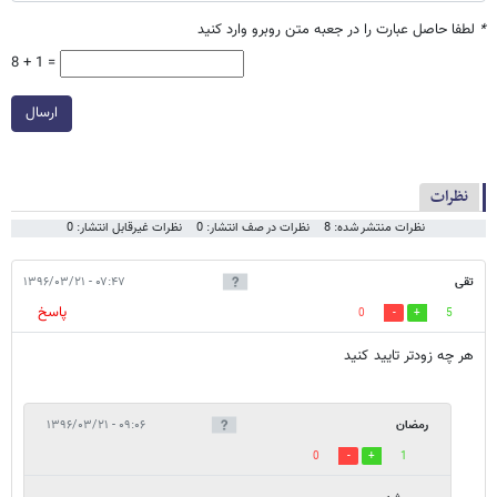
*
لطفا حاصل عبارت را در جعبه متن روبرو وارد کنید
8 + 1 =
ارسال
نظرات
نظرات منتشر شده: 8
نظرات در صف انتشار: 0
نظرات غیرقابل انتشار: 0
تقی
۰۷:۴۷ - ۱۳۹۶/۰۳/۲۱
پاسخ
0
5
هر چه زودتر تایید کنید
رمضان
۰۹:۰۶ - ۱۳۹۶/۰۳/۲۱
0
1