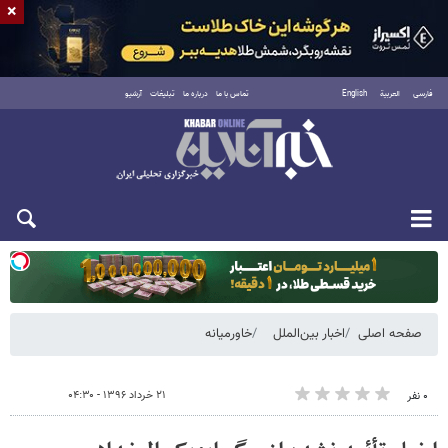
×
فارسی
العربية
English
تماس با ما
درباره ما
تبلیغات
آرشیو
یکشنبه ۱۸ مرداد ۱۴۰۵
صفحه اصلی
اخبار بین‌الملل
خاورمیانه
۲۱ خرداد ۱۳۹۶ - ۰۴:۳۰
۰ نفر