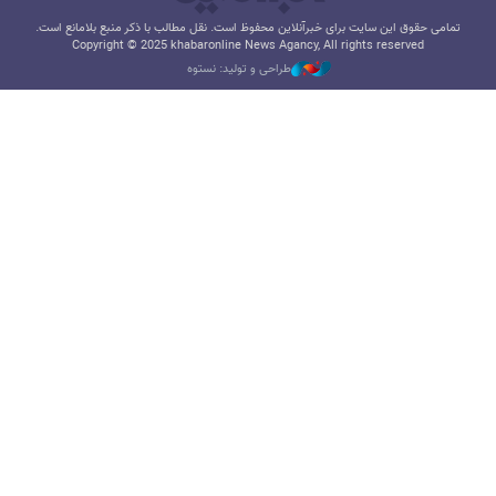
تمامی حقوق این سایت برای خبرآنلاین محفوظ است. نقل مطالب با ذکر منبع بلامانع است.
Copyright © 2025 khabaronline News Agancy, All rights reserved
طراحی و تولید: نستوه