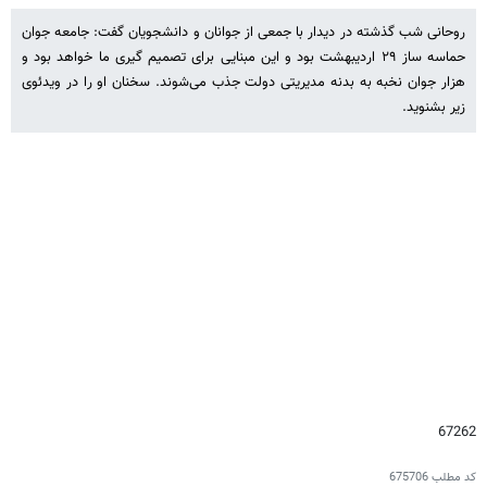
روحانی شب گذشته در دیدار با جمعی از جوانان و دانشجویان گفت: جامعه جوان
حماسه ساز ۲۹ اردیبهشت بود و این مبنایی برای تصمیم گیری ما خواهد بود و
هزار جوان نخبه به بدنه مدیریتی دولت جذب می‌شوند. سخنان او را در ویدئوی
زیر بشنوید.
67262
کد مطلب
675706