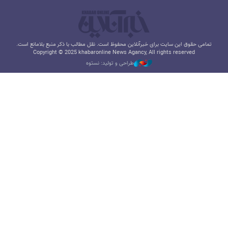
تمامی حقوق این سایت برای خبرآنلاین محفوظ است. نقل مطالب با ذکر منبع بلامانع است.
Copyright © 2025 khabaronline News Agancy, All rights reserved
طراحی و تولید: نستوه