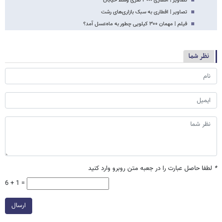
تصاویر | افطاری ٣٠٠٠ نفری وسط خیابان
تصاویر | افطاری به سبک بازاری‌های رشت
فیلم | مهمان ۳۰۰ کیلویی چطور به ماه‌عسل آمد؟
نظر شما
*
لطفا حاصل عبارت را در جعبه متن روبرو وارد کنید
6 + 1 =
ارسال