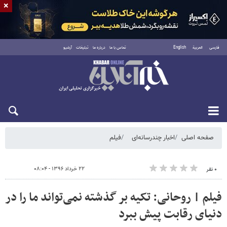
×
فارسی
العربية
English
تماس با ما
درباره ما
تبلیغات
آرشیو
یکشنبه ۱۸ مرداد ۱۴۰۵
صفحه اصلی
اخبار چندرسانه‌ای
فیلم
۲۲ خرداد ۱۳۹۶ - ۰۸:۰۴
۰ نفر
فیلم | روحانی: تکیه بر گذشته نمی‌تواند ما را در
دنیای رقابت پیش ببرد