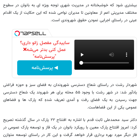
بیشتری شود که خوشبختانه در مدیریت شهری توجه ویژه ای به بانوان در سطوح
مختلف مدیریتی اعم از معاونین تا مدیران نواحی شده که این حکایت از یک اقدام
عینی در راستای اجرایی نمودن حقوق شهروندی است.
ساییدگی مفصل زانو داری؟
عمل کنی بدتر می‌شه❌
"پرسش‌نامه"
◀ پرسش‌نامه
شهردار رشت در راستای شعاع دسترسی شهروندان به فضای سبز و حوزه فراغتی
یادآور شد: در شهر رشت با وجود ۵۵ محله برای هر شهروند یک شعاع دسترسی
جهت رسیدن به یک فضای رفت و آمدی تعریف شدهِ که پارک ها و فضاهای
عمومی یکی از این فضاهاست.
دکتر سید محمدعلی ثابت قدم با اشاره به افتتاح ۲۲ پارک در سال گذشته تصریح
کرد: امروز افتتاح پارک معین با رویکرد بانوان در یک فاز و توسعه پارک عمومی در
فاز دیگر مورد بهره برداری قرار خواهد گرفت و این کار در راستای توسعه متوازن