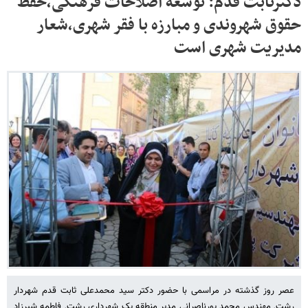
دکترثابت قدم: توسعه اصلاحات فرهنگی،حفظ
حقوق شهروندی و مبارزه با فقر شهری،شعار
مدیریت شهری است
عصر روز گذشته در مراسمی با حضور دکتر سید محمدعلی ثابت قدم شهردار
رشت, مهندس محمد پورناصرانی مدیر منطقه یک شهرداری رشت, فاطمه شیرزاد