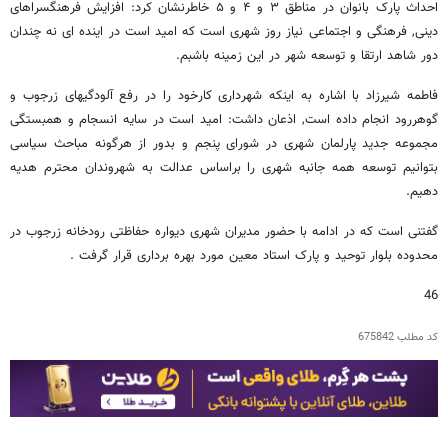
احداث پارک بانوان در مناطق ۳ و ۴ و ۵ خاطرنشان کرد: افزایش فرهنگسراهای
دینی, فرهنگی و اجتماعی نیاز روز شهری است که امید است در اینده ای نه چندان
دور شاهد ارتقا و توسعه شهر در این زمینه باشبم.
فاطمه شیرزاد با اشاره به اینکه شهرداری کارخود را در رفع آلودگیهای زرجوب و
گوهررود انجام داده است, اذعان داشت: امید است در سایه انسجام و همبستگی
مجموعه جدید پارلمان شهری در شورای پنجم و بدور از هرگونه مباحث سیاسی
بتوانیم توسعه همه جانبه شهری را براساس عدالت به شهروندان محترم هدیه
دهیم.
گفتنی است که در ادامه با حضور مدیران شهری دیواره حفاظتی رودخانه زرجوب در
محدوده بلوار توحید و پارک استاد معین مورد بهره برداری قرار گرفت .
46
کد مطلب
675842