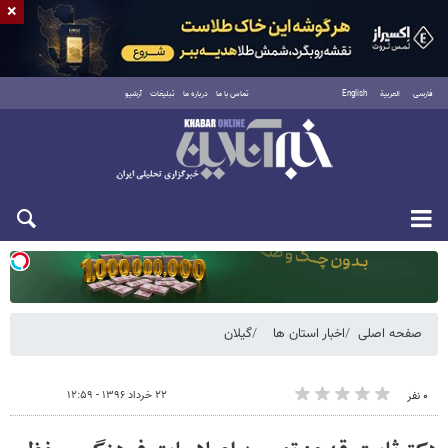
×
فارسی
العربية
English
تماس با ما
درباره ما
تبلیغات
آرشیو
یکشنبه ۱۸ مرداد ۱۴۰۵
صفحه اصلی
اخبار استان ها
گیلان
۲۲ خرداد ۱۳۹۶ - ۱۲:۵۹
۰ نفر