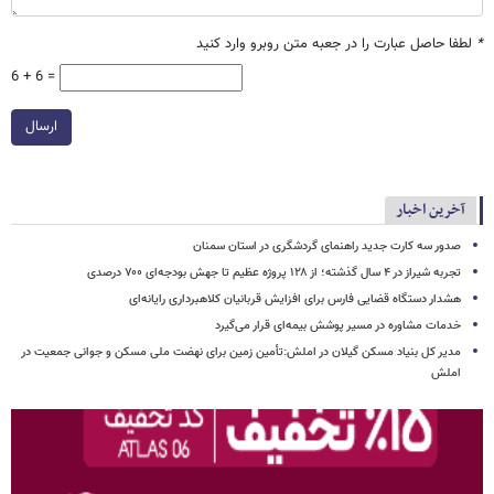
*
لطفا حاصل عبارت را در جعبه متن روبرو وارد کنید
6 + 6 =
ارسال
آخرین اخبار
صدور سه کارت جدید راهنمای گردشگری در استان سمنان
تجربه شیراز در ۴ سال گذشته؛ از ۱۲۸ پروژه عظیم تا جهش بودجه‌ای ۷۰۰ درصدی
هشدار دستگاه قضایی فارس برای افزایش قربانیان کلاهبرداری رایانه‌ای
خدمات مشاوره در مسیر پوشش بیمه‌ای قرار می‌گیرد
مدیر کل بنیاد مسکن گیلان در املش:تأمین زمین برای نهضت ملی مسکن و جوانی جمعیت در
املش