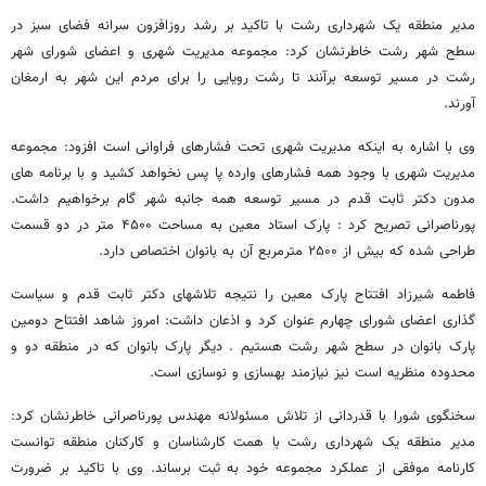
مدیر منطقه یک شهرداری رشت با تاکید بر رشد روزافزون سرانه فضای سبز در
سطح شهر رشت خاطرنشان کرد: مجموعه مدیریت شهری و اعضای شورای شهر
رشت در مسیر توسعه برآنند تا رشت رویایی را برای مردم این شهر به ارمغان
آورند.
وی با اشاره به اینکه مدیریت شهری تحت فشارهای فراوانی است افزود: مجموعه
مدیریت شهری با وجود همه فشارهای وارده پا پس نخواهد کشید و با برنامه های
مدون دکتر ثابت قدم در مسیر توسعه همه جانبه شهر گام برخواهیم داشت.
پورناصرانی تصریح کرد : پارک استاد معین به مساحت ۴۵۰۰ متر در دو قسمت
طراحی شده که بیش از ۲۵۰۰ مترمربع آن به بانوان اختصاص دارد.
فاطمه شیرزاد افتتاح پارک معین را نتیجه تلاشهای دکتر ثابت قدم و سیاست
گذاری اعضای شورای چهارم عنوان کرد و اذعان داشت: امروز شاهد افتتاح دومین
پارک بانوان در سطح شهر رشت هستیم . دیگر پارک بانوان که در منطقه دو و
محدوده منظریه است نیز نیازمند بهسازی و نوسازی است.
سخنگوی شورا با قدردانی از تلاش مسئولانه مهندس پورناصرانی خاطرنشان کرد:
مدیر منطقه یک شهرداری رشت با همت کارشناسان و کارکنان منطقه توانست
کارنامه موفقی از عملکرد مجموعه خود به ثبت برساند. وی با تاکید بر ضرورت