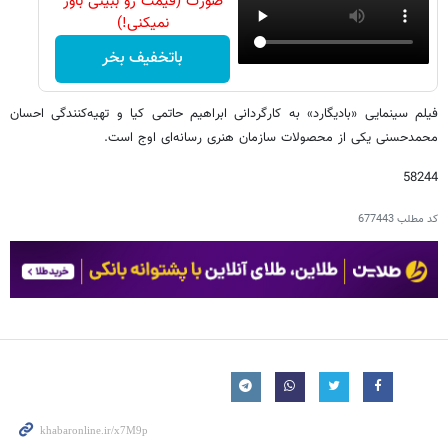
صورت (قیمت رو ببینی باور
نمیکنی!)
باتخفیف بخر
فیلم سینمایی «بادیگارد» به کارگردانی ابراهیم حاتمی کیا و تهیه‌کنندگی احسان
محمدحسنی یکی از محصولات سازمان هنری رسانه‌ای اوج است.
58244
کد مطلب
677443