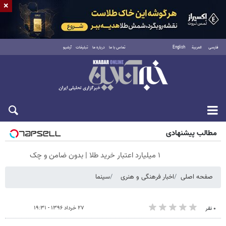
×
فارسی
العربية
English
تماس با ما
درباره ما
تبلیغات
آرشیو
جمعه ۱۶ مرداد ۱۴۰۵
مطالب پیشنهادی
۱ میلیارد اعتبار خرید طلا | بدون ضامن و چک
صفحه اصلی
اخبار فرهنگی و هنری
سینما
۲۷ خرداد ۱۳۹۶ - ۱۹:۳۱
۰ نفر