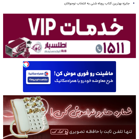
جایزه بهترین کتاب روباه شنی به انتخاب نوجوانان