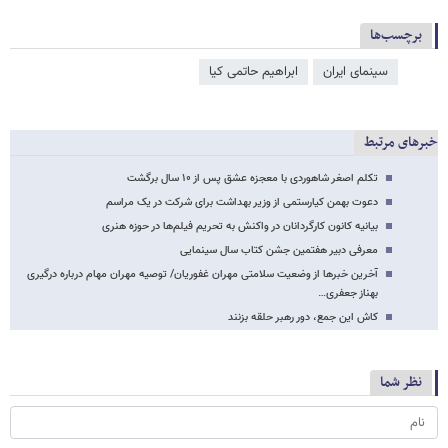
برچسب‌ها
سینمای ایران
ابراهیم حاتمی کیا
خبرهای مرتبط
تکلم اصغر شاهوردی با معجزه عشق پس از ۱۰ سال برگشت
دعوت بهمن کیارستمی از وزیر بهداشت برای شرکت در یک مراسم
بیانیه کانون کارگردانان در واکنش به تحریم فیلم‌ها در حوزه هنری
معرفی دبیر هفتمین جشن کتاب سال سینمایی
آخرین خبرها از وضعیت سلامتی مهران غفوریان/ توصیه مهران مهام درباره درگیری
بهناز جعفری…
کاش این جمع، دور رهبر حلقه بزنند
نظر شما