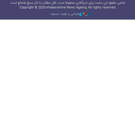
تمامی حقوق این سایت برای خبرآنلاین محفوظ است. نقل مطالب با ذکر منبع بلامانع است.
Copyright © 2025 khabaronline News Agancy, All rights reserved
طراحی و تولید: نستوه