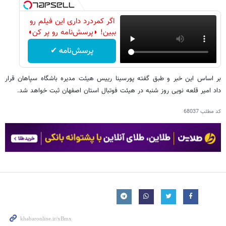
اگر کمردرد داری این فیلم رو
ببین! ◗پرسش‌نامه رو پر کن◖
پرسش‌نامه ✔
بر اساس این خبر و طبق گفته پورسینا رییس هیئت مدیره باشگاه سپاهان قرار
داد امیر قلعه نویی روز شنبه در هیئت فوتبال استان اصفهان ثبت خواهد شد.
کد مطلب
68037