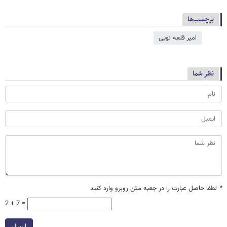
برچسب‌ها
امیر قلعه نویی
نظر شما
*
لطفا حاصل عبارت را در جعبه متن روبرو وارد کنید
2 + 7 =
ارسال