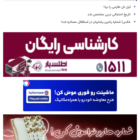
لیل دل طارمی را برد!
تاریخ احتمالی دربی مشخص شد
عکس| شماره رامین رضاییان در استقلال مصادره شد!