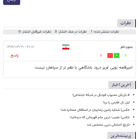
نظرات
نظرات منتشر شده: 1
نظرات در صف انتشار: 0
نظرات غیرقابل انتشار: 0
بدون نام
۲۱:۱۷ - ۱۳۸۹/۰۳/۲۱
پاسخ
0
0
امیرقلعه نویی غزيز درود باشگاهي با نظم تر از سپاهان نيست
آخرین اخبار
۵ بازیکن محبوب فوتبال در شبکه اجتماعی!
لیل دل طارمی را برد!
عکس| شماره رامین رضاییان در استقلال مصادره شد!
عکس| عجیب ترین جام قهرمانی که دیده‌اید!
تاریخ احتمالی دربی مشخص شد
پربیننده‌ترین