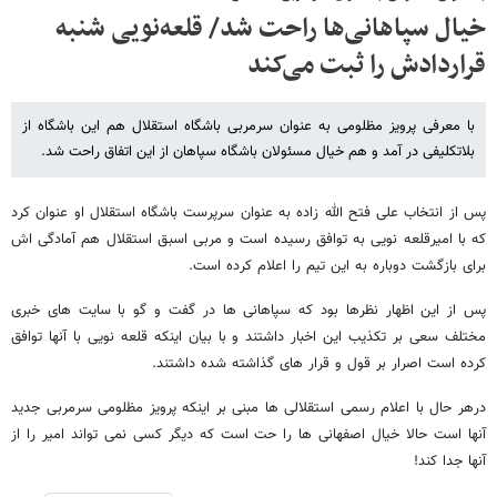
خیال سپاهانی‌ها راحت شد/ قلعه‌نویی شنبه
قراردادش را ثبت می‌کند
با معرفی پرویز مظلومی به عنوان سرمربی باشگاه استقلال هم این باشگاه از
بلاتکلیفی در آمد و هم خیال مسئولان باشگاه سپاهان از این اتفاق راحت شد.
پس از انتخاب علی فتح الله زاده به عنوان سرپرست باشگاه استقلال او عنوان کرد
که با امیرقلعه نویی به توافق رسیده است و مربی اسبق استقلال هم آمادگی اش
برای بازگشت دوباره به این تیم را اعلام کرده است.
پس از این اظهار نظرها بود که سپاهانی ها در گفت و گو با سایت های خبری
مختلف سعی بر تکذیب این اخبار داشتند و با بیان اینکه قلعه نویی با آنها توافق
کرده است اصرار بر قول و قرار های گذاشته شده داشتند.
درهر حال با اعلام رسمی استقلالی ها مبنی بر اینکه پرویز مظلومی سرمربی جدید
آنها است حالا خیال اصفهانی ها را حت است که دیگر کسی نمی تواند امیر را از
آنها جدا کند!