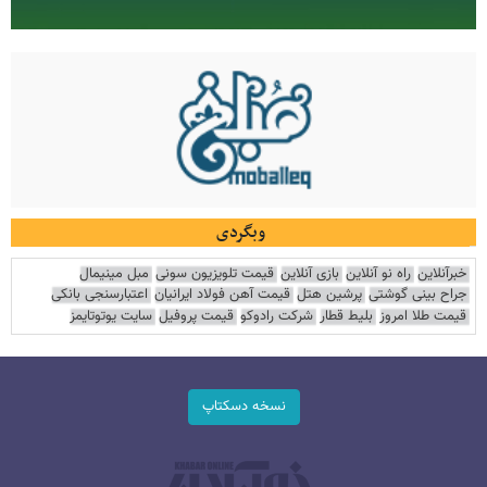
وبگردی
خبرآنلاین
راه نو آنلاین
بازی آنلاین
قیمت تلویزیون سونی
مبل مینیمال
جراح بینی گوشتی
پرشین هتل
قیمت آهن فولاد ایرانیان
اعتبارسنجی بانکی
قیمت طلا امروز
بلیط قطار
شرکت رادوکو
قیمت پروفیل
سایت یوتوتایمز
نسخه دسکتاپ