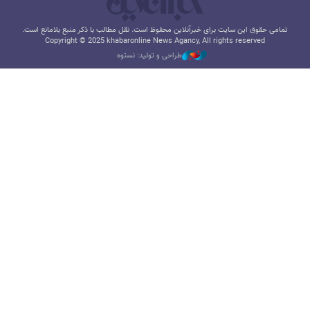
تمامی حقوق این سایت برای خبرآنلاین محفوظ است. نقل مطالب با ذکر منبع بلامانع است.
Copyright © 2025 khabaronline News Agancy, All rights reserved
طراحی و تولید: نستوه