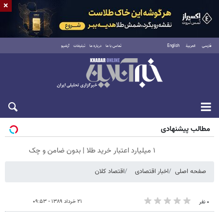
×
فارسی
العربية
English
تماس با ما
درباره ما
تبلیغات
آرشیو
جمعه ۱۶ مرداد ۱۴۰۵
مطالب پیشنهادی
۱ میلیارد اعتبار خرید طلا | بدون ضامن و چک
صفحه اصلی
اخبار اقتصادی
اقتصاد کلان
۲۱ خرداد ۱۳۸۹ - ۰۹:۵۳
۰ نفر