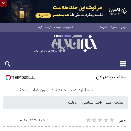
×
فارسی
العربية
English
تماس با ما
درباره ما
تبلیغات
آرشیو
جمعه ۱۶ مرداد ۱۴۰۵
مطالب پیشنهادی
۱ میلیارد اعتبار خرید طلا | بدون ضامن و چک
صفحه اصلی
اخبار سیاسی
دولت
۲۲ خرداد ۱۳۸۹ - ۰۵:۳۰
۰ نفر