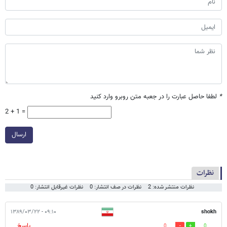
*
لطفا حاصل عبارت را در جعبه متن روبرو وارد کنید
2 + 1 =
ارسال
نظرات
نظرات منتشر شده: 2
نظرات در صف انتشار: 0
نظرات غیرقابل انتشار: 0
۰۹:۱۰ - ۱۳۸۹/۰۳/۲۲
shokh
پاسخ
0
0