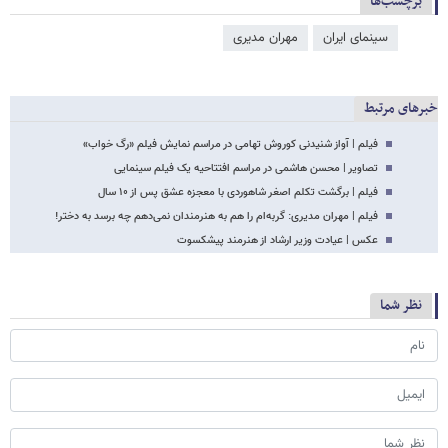
برچسب‌ها
سینمای ایران
مهران مدیری
خبرهای مرتبط
فیلم | آواز شنیدنی کوروش تهامی در مراسم نمایش فیلم «رگ خواب»
تصاویر | محسن هاشمی در مراسم افتتاحیه یک فیلم سینمایی
فیلم | برگشت تکلم اصغر شاهوردی با معجزه عشق پس از ۱۰ سال
فیلم | مهران مدیری: گربه‌ام را هم به هنرمندان نمی‌دهم چه برسد به دختر!
عکس | عیادت وزیر ارشاد از هنرمند پیشکسوت
نظر شما