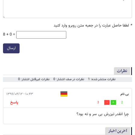
*
لطفا حاصل عبارت را در جعبه متن روبرو وارد کنید
8 + 0 =
ارسال
نظرات
نظرات منتشر شده: 1
نظرات در صف انتشار: 0
نظرات غیرقابل انتشار: 0
بی نام
۱۰:۴۳ - ۱۳۹۶/۰۴/۱۲
پاسخ
3
2
چرا انقدر تیزرش بی سر و ته بود؟
آخرین اخبار