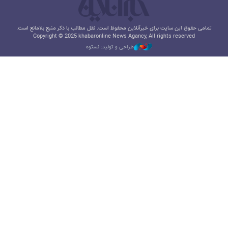
تمامی حقوق این سایت برای خبرآنلاین محفوظ است. نقل مطالب با ذکر منبع بلامانع است.
Copyright © 2025 khabaronline News Agancy, All rights reserved
طراحی و تولید: نستوه