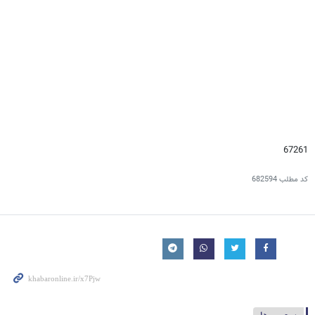
67261
کد مطلب
682594