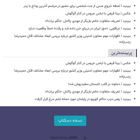
ببینید | لحظه خروج مسی از جت شخصی برای حضور در مراسم آخرین وداع با پدر
عکس | بیتا فرهی با لباس عروس در کنار گوگوش
ببینید | تعریف متفاوت خانم بازیگر از مهدی پاکدل: «نگم برات!»
ببینید | عراقچی: «حق ایران در دریای خزر داده شد و رفت» اصلاً واقعیت ندارد
ببینید | اظهارات مهم معاون امنیتی وزیر کشور درباره بررسی ابعاد مختلف قتل حمیدرضا
رجب‌زاده
پربیننده‌ترین
عکس | بیتا فرهی با لباس عروس در کنار گوگوش
ببینید | اظهارات مهم معاون امنیتی وزیر کشور درباره بررسی ابعاد مختلف قتل حمیدرضا
رجب‌زاده
ببینید | دماوند در قلب تابستان سفیدپوش شد!
ببینید | تعریف متفاوت خانم بازیگر از مهدی پاکدل: «نگم برات!»
ببینید | رهبر حزب حاکم کوزوو در پارلمان مورد حمله تخم مرغ قرار گرفت
نسخه دسکتاپ