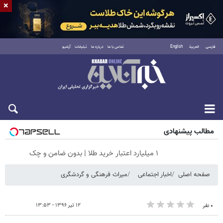
×
فارسی
العربية
English
تماس با ما
درباره ما
تبلیغات
آرشیو
جمعه ۱۶ مرداد ۱۴۰۵
مطالب پیشنهادی
۱ میلیارد اعتبار خرید طلا | بدون ضامن و چک
صفحه اصلی
اخبار اجتماعی
میراث فرهنگی و گردشگری
۱۲ تیر ۱۳۹۶ - ۱۳:۵۳
۰ نفر