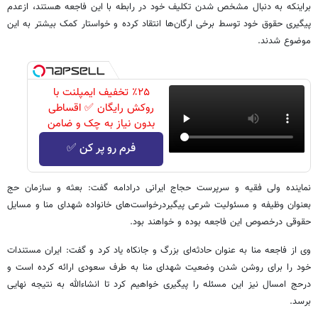
براینکه به دنبال مشخص شدن تکلیف خود در رابطه با این فاجعه هستند، ازعدم
پیگیری حقوق خود توسط برخی ارگان‌ها انتقاد کرده و خواستار کمک بیشتر به این
موضوع شدند.
٪۲۵ تخفیف ایمپلنت با
روکش رایگان ✅ اقساطی
بدون نیاز به چک و ضامن
فرم رو پر کن ✅
نماینده ولی فقیه و سرپرست حجاج ایرانی درادامه گفت: بعثه و سازمان حج
بعنوان وظیفه و مسئولیت شرعی پیگیردرخواست‌های خانواده شهدای منا و مسایل
حقوقی درخصوص این فاجعه بوده و خواهند بود.
وی از فاجعه منا به عنوان حادثه‌ای بزرگ و جانکاه یاد کرد و گفت: ایران مستندات
خود را برای روشن شدن وضعیت شهدای منا به طرف سعودی ارائه کرده است و
درحج امسال نیز این مسئله را پیگیری خواهیم کرد تا انشاءالله به نتیجه نهایی
برسد.