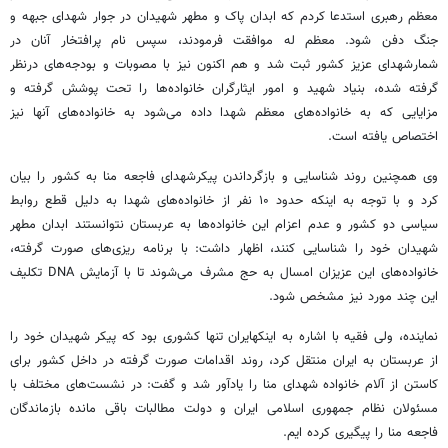
معظم رهبری استدعا کردم که ابدان پاک و مطهر شهیدان در جوار شهدای جبهه و
جنگ دفن شود. معظم له موافقت فرمودند، سپس نام پرافتخار آنان در
شمارشهدای عزیز کشور ثبت شد و هم اکنون نیز با مصوبات و بودجه‌های درنظر
گرفته شده، بنیاد شهید و امور ایثارگران خانواده‌ها را تحت پوشش گرفته و
مزایایی که به خانواده‌های معظم شهدا داده می‌شود به خانواده‌های آنها نیز
اختصاص یافته است.
وی همچنین روند شناسایی و بازگرداندن پیکرشهدای فاجعه منا به کشور را بیان
کرد و با توجه به اینکه حدود ۱۰ نفر از خانواده‌های شهدا به دلیل قطع روابط
سیاسی دو کشور و عدم اعزام این خانواده‌ها به عربستان نتوانستند ابدان مطهر
شهیدان خود را شناسایی کنند، اظهار داشت: با برنامه ریزی‌های صورت گرفته،
خانواده‌های این عزیزان امسال به حج مشرف می‌شوند تا با آزمایش DNA تکلیف
این چند مورد نیز مشخص شود.
نماینده، ولی فقیه با اشاره به اینکهایران تنها کشوری بود که پیکر شهیدان خود را
از عربستان به ایران منتقل کرد، روند اقدامات صورت گرفته در داخل کشور برای
کاستن از آلام خانواده شهدای منا را یادآور شد و گفت: در نشست‌های مختلف با
مسئولان نظام جمهوری اسلامی ایران و دولت مطالبات باقی مانده بازماندگان
فاجعه منا را پیگیری کرده ایم.