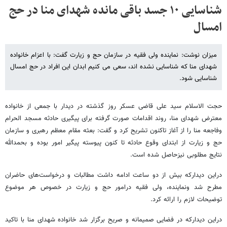
شناسایی ۱۰ جسد باقی مانده شهدای منا در حج
امسال
میزان نوشت: نماینده ولی فقیه در سازمان حج و زیارت گفت: با اعزام خانواده
شهدای منا که شناسایی نشده اند، سعی می کنیم ابدان این افراد در حج امسال
شناسایی شود.
حجت الاسلام سید علی قاضی عسکر روز گذشته در دیدار با جمعی از خانواده
معترض شهدای منا، روند اقدامات صورت گرفته برای پیگیری حادثه مسجد الحرام
وفاجعه منا را از آغاز تاکنون تشریح کرد و گفت: بعثه مقام معظم رهبری و سازمان
حج و زیارت از ابتدای وقوع حادثه تا کنون پیوسته پیگیر امور بوده و بحمدالله
نتایج مطلوبی نیزحاصل شده است.
دراین دیدارکه بیش از دو ساعت ادامه داشت مطالبات و درخواست‌های حاضران
مطرح شد ونماینده، ولی فقیه درامور حج و زیارت در خصوص هر موضوع
توضیحات لازم را ارائه کرد.
دراین دیدارکه در فضایی صمیمانه و صریح برگزار شد خانواده شهدای منا با تاکید