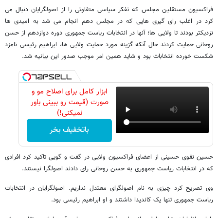
فراکسیون مستقلین مجلس که تفکر سیاسی متفاوتی را از اصولگرایان دنبال می
کرد در اغلب رای گیری هایی که در مجلس دهم انجام می شد به امیدی ها
نزدیکتر بودند تا ولایی ها؛ آنها در انتخابات ریاست جمهوری دوره دوازدهم از حسن
روحانی حمایت کردند حال آنکه گزینه مورد حمایت ولایی ها، ابراهیم رئیسی نامزد
شکست خورده انتخابات بود و شاید همین امر موجب صدور این بیانیه شد.
ابزار کامل برای اصلاح مو و
صورت (قیمت رو ببینی باور
نمیکنی!)
باتخفیف بخر
حسین نقوی حسینی از اعضای فراکسیون ولایی در گفت و گویی تاکید کرد افرادی
که در انتخابات ریاست جمهوری به حسن روحانی رای دادند اصولگرا نیستند.
وی تصریح کرد چیزی به نام اصولگرای معتدل نداریم. اصولگرایان در انتخابات
ریاست جمهوری تنها یک کاندیدا داشتند و او ابراهیم رئیسی بود.