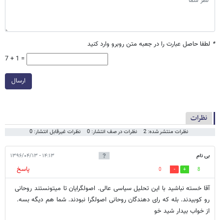
*
لطفا حاصل عبارت را در جعبه متن روبرو وارد کنید
7 + 1 =
ارسال
نظرات
نظرات منتشر شده: 2
نظرات در صف انتشار: 0
نظرات غیرقابل انتشار: 0
بی نام
۱۴:۱۳ - ۱۳۹۶/۰۴/۱۳
پاسخ
0
8
آقا خسته نباشید با این تحلیل سیاسی عالی. اصولگرایان تا میتونستند روحانی
رو کوبیدند. بله که رای دهندگان روحانی اصولگرا نبودند. شما هم دیگه بسه.
از خواب بیدار شید خو