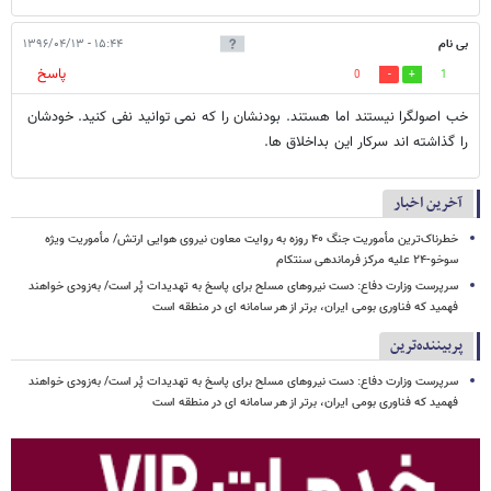
بی نام
۱۵:۴۴ - ۱۳۹۶/۰۴/۱۳
پاسخ
0
1
خب اصولگرا نیستند اما هستند. بودنشان را که نمی توانید نفی کنید. خودشان
را گذاشته اند سرکار این بداخلاق ها.
آخرین اخبار
خطرناک‌ترین مأموریت جنگ ۴۰ روزه به روایت معاون نیروی هوایی ارتش/ مأموریت ویژه
سوخو-۲۴ علیه مرکز فرماندهی سنتکام
سرپرست وزارت دفاع: دست نیروهای مسلح برای پاسخ به تهدیدات پُر است/ به‌زودی خواهند
فهمید که فناوری بومی ایران، برتر از هر سامانه ای در منطقه است
پربیننده‌ترین
سرپرست وزارت دفاع: دست نیروهای مسلح برای پاسخ به تهدیدات پُر است/ به‌زودی خواهند
فهمید که فناوری بومی ایران، برتر از هر سامانه ای در منطقه است