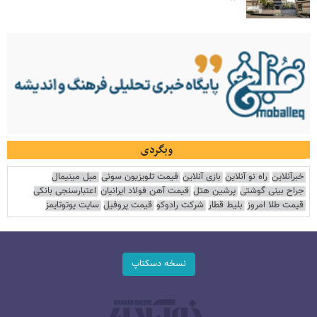
وبگردی
خبرآنلاین
راه نو آنلاین
بازی آنلاین
قیمت تلویزیون سونی
مبل مینیمال
جراح بینی گوشتی
پرشین هتل
قیمت آهن فولاد ایرانیان
اعتبارسنجی بانکی
قیمت طلا امروز
بلیط قطار
شرکت رادوکو
قیمت پروفیل
سایت یوتوتایمز
نسخه دسکتاپ