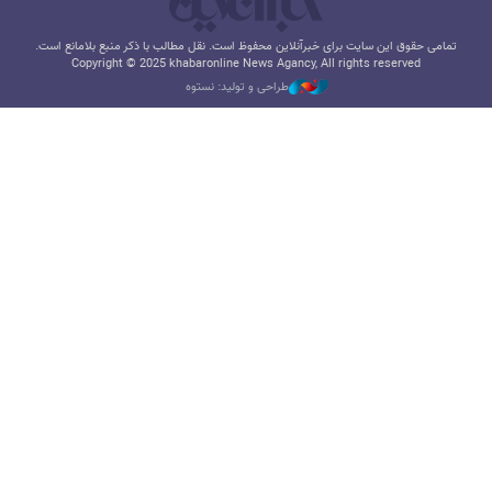
تمامی حقوق این سایت برای خبرآنلاین محفوظ است. نقل مطالب با ذکر منبع بلامانع است.
Copyright © 2025 khabaronline News Agancy, All rights reserved
طراحی و تولید: نستوه