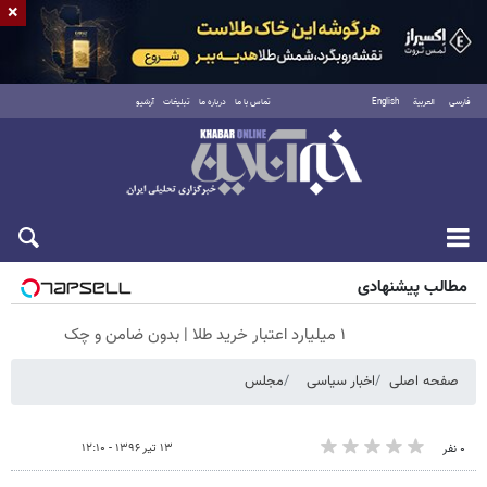
×
فارسی
العربية
English
تماس با ما
درباره ما
تبلیغات
آرشیو
جمعه ۱۶ مرداد ۱۴۰۵
مطالب پیشنهادی
۱ میلیارد اعتبار خرید طلا | بدون ضامن و چک
صفحه اصلی
اخبار سیاسی
مجلس
۱۳ تیر ۱۳۹۶ - ۱۲:۱۰
۰ نفر