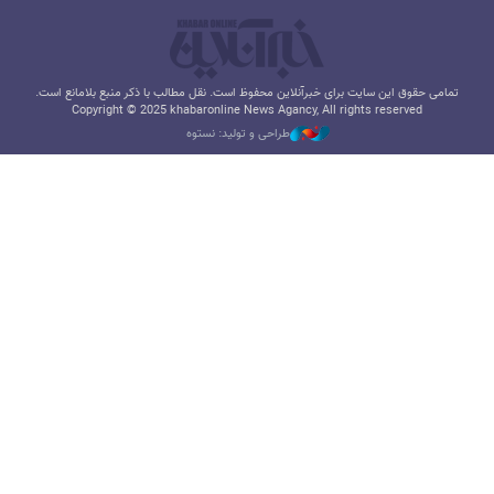
تمامی حقوق این سایت برای خبرآنلاین محفوظ است. نقل مطالب با ذکر منبع بلامانع است.
Copyright © 2025 khabaronline News Agancy, All rights reserved
طراحی و تولید: نستوه