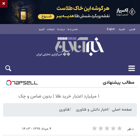
×
فارسی
العربية
English
تماس با ما
درباره ما
تبلیغات
آرشیو
جمعه ۱۶ مرداد ۱۴۰۵
مطالب پیشنهادی
۱ میلیارد اعتبار خرید طلا | بدون ضامن و چک
صفحه اصلی
اخبار دانش و فناوری
فناوری
۴ مرداد ۱۳۹۶ - ۱۴:۰۳
۰ نفر