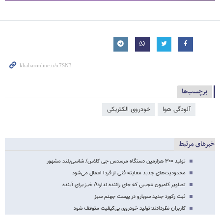
برچسب‌ها
آلودگی هوا
خودروی الکتریکی
خبرهای مرتبط
تولید ۳۰۰ هزارمین دستگاه مرسدس جی کلاس/ شاسی‌بلند مشهور
محدودیت‌های جدید معاینه فنی از فردا اعمال می‌شود
تصاویر کامیون عجیبی که جای راننده ندارد!/ خیز برای آینده
ثبت رکورد جدید سوبارو در پیست جهنم سبز
کاربران نظردادند:تولید خودروی بی‌کیفیت متوقف شود