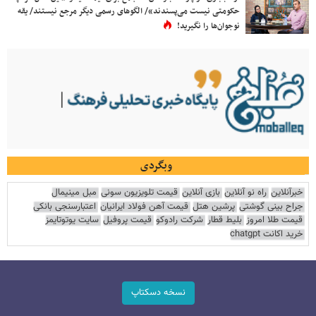
حکومتی نیست می‌پسندند»/ الگوهای رسمی دیگر مرجع نیستند/ یقه
نوجوان‌ها را نگیرید!
وبگردی
خبرآنلاین
راه نو آنلاین
بازی آنلاین
قیمت تلویزیون سونی
مبل مینیمال
جراح بینی گوشتی
پرشین هتل
قیمت آهن فولاد ایرانیان
اعتبارسنجی بانکی
قیمت طلا امروز
بلیط قطار
شرکت رادوکو
قیمت پروفیل
سایت یوتوتایمز
خرید اکانت chatgpt
نسخه دسکتاپ