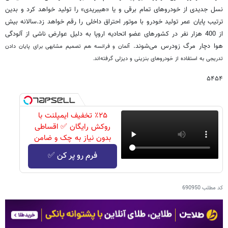
نسل جدیدی از خودروهای تمام برقی و یا «هیبریدی» را تولید خواهد کرد و بدین
ترتیب پایان عمر تولید خودرو با موتور احتراق داخلی را رقم خواهد زد.سالانه بیش
از 400 هزار نفر در کشورهای عضو اتحادیه اروپا به دلیل عوارض ناشی از آلودگی
هوا دچار مرگ زودرس می‌شوند.
آلمان و فرانسه هم تصمیم مشابهی برای پایان دادن
تدریجی به استفاده از خودروهای بنزینی و دیزلی گرفته‌اند.
۵۴۵۴
٪۲۵ تخفیف ایمپلنت با
روکش رایگان ✅ اقساطی
بدون نیاز به چک و ضامن
فرم رو پر کن ✅
کد مطلب
690950