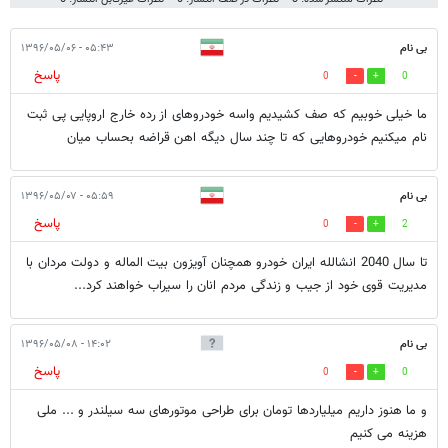
بی نام
۰۵:۴۳ - ۱۳۹۶/۰۵/۰۶
پاسخ
0
0
ما خیلی خوبیم که صف کشیدیم واسه خودروهای از رده خارج اروپایی پی ثبت
نام میکنیم خودروهایی که تا چند سال دیگه اهن قراضه بحساب میان
بی نام
۰۵:۵۹ - ۱۳۹۶/۰۵/۰۷
پاسخ
0
2
تا سال 2040 انشالله ایران خودرو همچنان آویزون بیت الماله و دولت مردان با
مدیریت قوی خود از جیب و زندگی مردم انان را سیراب خواهند کرد...
بی نام
۱۴:۰۲ - ۱۳۹۶/۰۵/۰۸
پاسخ
0
0
و ما هنوز داریم میلیاردها تومان برای طراحی موتورهای سه سیلندر و ... ملی
هزینه می کنیم