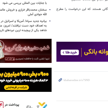
با جنایات بین المللی بررسی می شود
گانی هستند که این درخواست را مطرح
سخنان محمدباقر خرازی و خروش عالم
الله جوادی آملی
بیانیه جدید سپاه/ آمریکا و اسرائیل در 
به اهداف خود دست نیافتند/ امروز، من
شاهد یکی از پیچیده ترین نبردهای تا