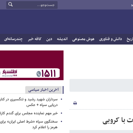
و
ریخ
دانش و فناوری
هوش مصنوعی
اندیشه
دین
کافه خبر
چندرسانه‌ای
آخرین اخبار سیاسی
سرداران شهید رشید و تنگسیری در کنار 
دریایی سپاه + عکس
خبر مهم نماینده مجلس برای گندم کارا
ت با کروبی
سخنگوی سپاه «شرط اصلی ایران» برای 
هرمز را اعلام کرد