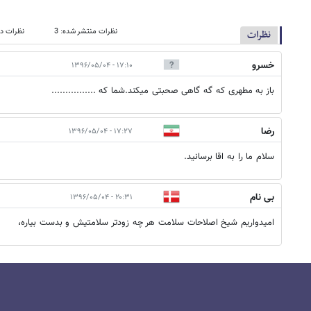
نظرات منتشر شده: 3
نظرات در
نظرات
خسرو
۱۷:۱۰ - ۱۳۹۶/۰۵/۰۴
باز به مطهری که گه گاهی صحبتی میکند.شما که ................
رضا
۱۷:۲۷ - ۱۳۹۶/۰۵/۰۴
سلام ما را به اقا برسانید.
بی نام
۲۰:۳۱ - ۱۳۹۶/۰۵/۰۴
امیدواریم شیخ اصلاحات سلامت هر چه زودتر سلامتیش و بدست بیاره،