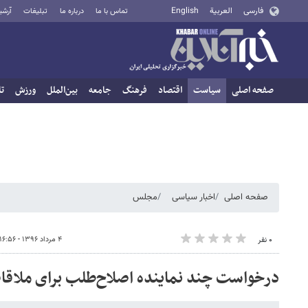
فارسی
العربية
English
تماس با ما
درباره ما
تبلیغات
آرشی
صفحه اصلی
سیاست
اقتصاد
فرهنگ
جامعه
بین‌الملل
ورزش
تا
صفحه اصلی
اخبار سیاسی
مجلس
۴ مرداد ۱۳۹۶ - ۱۶:۵۶
۰ نفر
درخواست چند نماینده اصلاح‌طلب برای ملاقا