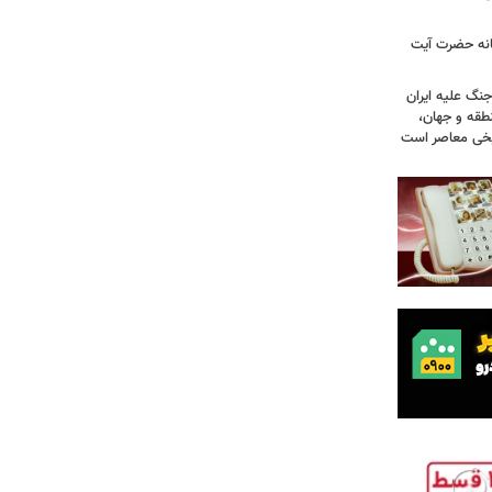
انه حضرت آیت
جنگ علیه ایران
طقه و جهان،
ریخی معاصر است