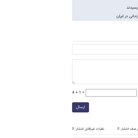
رسیدند
دانی در ایران
4 + 1 =
ارسال
 صف انتشار: 0
نظرات غیرقابل انتشار: 0