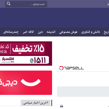
و
ریخ
دانش و فناوری
هوش مصنوعی
اندیشه
دین
کافه خبر
چندرسانه‌ای
آخرین اخبار سیاسی