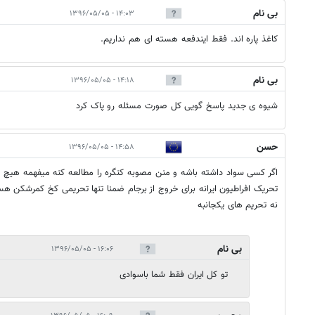
بی نام
۱۴:۰۳ - ۱۳۹۶/۰۵/۰۵
کاغذ پاره اند. فقط ایندفعه هسته ای هم نداریم.
بی نام
۱۴:۱۸ - ۱۳۹۶/۰۵/۰۵
شیوه ی جدید پاسخ گویی کل صورت مسئله رو پاک کرد
حسن
۱۴:۵۸ - ۱۳۹۶/۰۵/۰۵
اگر کسی سواد داشته باشه و منن مصوبه کنگره را مطالعه کنه میفهمه هیچ 
تحریک افراطیون ایرانه برای خروج از برجام ضمنا تنها تحریمی کخ کمرش
نه تحریم های یکجانبه
بی نام
۱۶:۰۶ - ۱۳۹۶/۰۵/۰۵
تو کل ایران فقط شما باسوادی