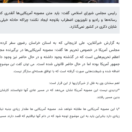
رئیس مجلس شورای اسلامی گفت: باید متن مصوبه آمریکایی‌ها آنقدری که و
رسانه‌ها و رادیو و تلویزیون اضطراب بلاوجه ایجاد نکنند؛ چراکه حادثه خی
شایان ذکری در کشور نمی‌گذارد.
به گزارش خبرآنلاین، علی لاریجانی که به استان خراسان رضوی سفر کرده
مجلس آمریکا در خصوص تحریم ها گفت: مصوبه آمریکایی‌ها در برگیرنده م
اعظم تحریم‌هایی است که در گذشته وجود داشته و در حال حاضر نیز وجود دا
جمهور آمریکا بوده اما در حال حاضر قانونی شده است.
می توان گفت این موضوع چ
اضافه شده و شیطنت‌هایی صورت گرفته است که با توافق هسته‌ای سازگار نیست.
اهم سخنان وی به نقل از خبرگزاری‎ها از این قرار است:
*تردیدی نیست این مصوبه آمریکا نشان می‌دهد که در مسیر عادی آنها نتوانستند کارشان ر
بدین مسیر رفتند.
*با این مصوبه آمریکایی ها مقابله خواهد شد. مصوبه آمریکایی ها مقدار زیادی جنبه تب
زیادی دارد بنابراین باید به این موضوع توجه شود که در دام آنها نیافتیم که قصد دارند مسی