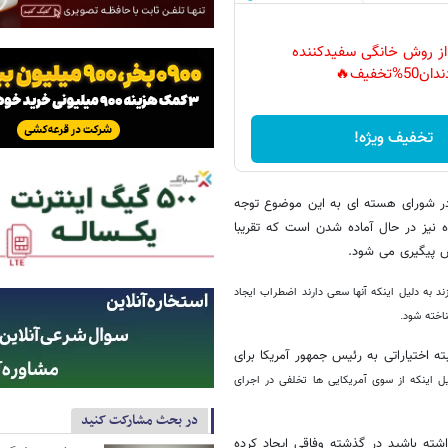
 از روش خانگی سفیدکننده
دان50%تخفیف🔥
تخفیف ویژه!
ه در شورای هسته ای به این موضوع توجه
ز در حال آماده شدن است که تقریبا
س پیگیری می شود.
ند به دلیل اینکه آنها سعی دارند اضطراب ایجاد
ناخته شود.
ته اختیاراتی به رئیس جمهور آمریکا برای
ل اینکه از سوی آمریکایی ها تخلفی در اجرای
در بحث مشارکت کنید
شته باشید در گذشته وفاقی ایجاد کرده