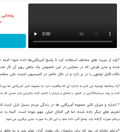
رونمایی
دن
*باید از مزیت های مختلف استفاده کرد تا پاسخ آمریکایی‌ها داده شود؛ البت
شده و متن طرحی که در مجلس در این خصوص یک ماهی روی آن کار شده نی
نکات قابل توجهی را در بر دارد و در حال حاضر در کمیسیون امنیت ملی مجل
*به رسانه‌ها توصیه می کنم به اندازه ای که واقعیت دارد به مصوبه اخیر آمریکایی ها بپرداز
کنند و روند سرمایه‌گذاری در کشور را مختل و مردم را ناامید کنند بنابراین باید جنس کار ش
* اندازه و میزان تاثیر مصوبه آمریکایی ها در زندگی مردم بسیار نازل است الب
تحریم های دیگر داده شده، اما فی الحال خیلی مهم نبوده است. البته
به دلی
برجام صورت گرفته باید پاسخ آنان داده شود و این کار به صورت جدی پیگیری می شود.
*برجام حادثه ای بود که برای دشمنان یک مقدار گران تمام شد و به خاطر دا