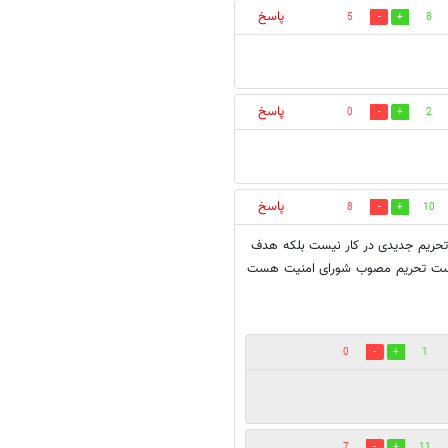
پاسخ
5
8
پاسخ
0
2
پاسخ
8
10
تحریم جدیدی در کار نیست بلکه هدف
کن هست تحریم مصوب شورای امنیت هست
0
1
7
11