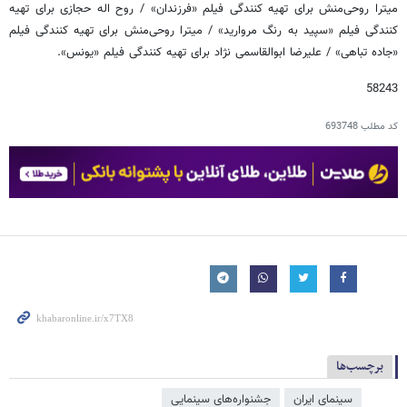
میترا روحی‌منش برای تهیه کنندگی فیلم «فرزندان» / روح اله حجازی برای تهیه
کنندگی فیلم «سپید به رنگ مروارید» / میترا روحی‌منش برای تهیه کنندگی فیلم
«جاده تباهی» / علیرضا ابوالقاسمی نژاد برای تهیه کنندگی فیلم «یونس».
58243
کد مطلب
693748
برچسب‌ها
سینمای ایران
جشنواره‌های سینمایی