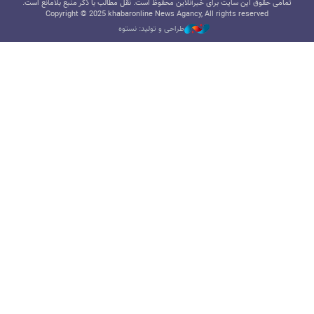
تمامی حقوق این سایت برای خبرآنلاین محفوظ است. نقل مطالب با ذکر منبع بلامانع است.
Copyright © 2025 khabaronline News Agancy, All rights reserved
طراحی و تولید: نستوه