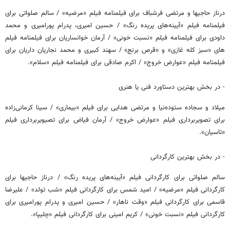
درناز حاجیها و مرتضی فرشباف برای فیلمنامه فیلم «مرضیه» / سالم صلواتی برای
فیلمنامه فیلم «آیینه‌های پریده رنگ» / حسین امیری، پدرام پورامیری و محمد
داودی برای فیلمنامه فیلم «نسبت خونی» / آرمان خوانساريان برای فیلمنامه فیلم
های «سبز کله غازی» و «قرص برنج» / سهند کبیری و محمد نجاریان داریان برای
فیلمنامه فیلم «عوارض خروج» / اکرم صادقی برای فیلمنامه فیلم «سلام».
- در بخش بهترین دستاورد فنی یا هنری
میلاد و سجاده ستوده‌نیا و مرتضی هدایی برای فیلم «بیماری» / سینا کرمانی‌زاده
برای تصویربرداری فیلم «عوارض خروج» / آرمان فیاض برای تصیویربرداری فیلم
«تاسیان».
- در بخش بهترین کارگردانی
سالم صلواتی برای کارگردانی فیلم «آیینه‌های پریده رنگ» / درناز حاجیها برای
کارگردانی فیلم «مرضیه» / امید شمس برای کارگردانی فیلم «شب تولد» / علیرضا
قاسمی برای کارگردانی فیلم «وقت ناهار» / حسین امیری و پدرام پورامیری برای
کارگردانی فیلم «نسبت خونی» / کریم امینی برای کارگردانی فیلم «چلیپا».