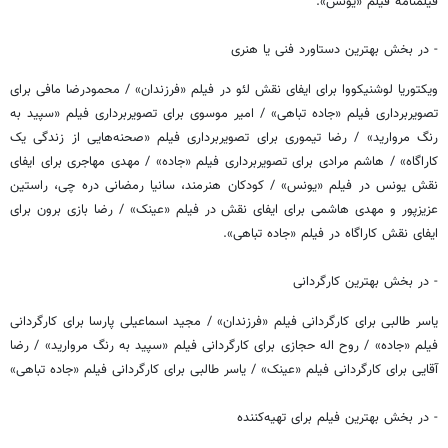
فیلمنامه فیلم «یونس».
- در بخش بهترین دستاورد فنی یا هنری
ویکتوریا لوشنیکووا برای ایفای نقش لئو در فیلم «فرزندان» / محمودرضا مافی برای
تصویربرداری فیلم «جاده تباهی» / امیر موسوی برای تصویربرداری فیلم «سپید به
رنگ مروارید» / رضا تیموری برای تصویربرداری فیلم «صحنه‌هایی از زندگی یک
کاراگاه» / هاشم مرادی برای تصویربرداری فیلم «جاده» / مهدی مهاجری برای ایفای
نقش یونس در فیلم «یونس» / کودکان هنرمند، سانیا رمضانی دره چی، راستین
عزیزپور و مهدی هاشمی برای ایفای نقش در فیلم «عینک» / رضا بازی برون برای
ایفای نقش کاراگاه در فیلم «جاده تباهی».
- در بخش بهترین کارگردانی
یاسر طالبی برای کارگردانی فیلم «فرزندان» / مجید اسماعیلی پارسا برای کارگردانی
فیلم «جاده» / روح اله حجازی برای کارگردانی فیلم «سپید به رنگ مروارید» / رضا
آقایی برای کارگردانی فیلم «عینک» / یاسر طالبی برای کارگردانی فیلم «جاده تباهی»
- در بخش بهترین فیلم برای تهیه‌کننده