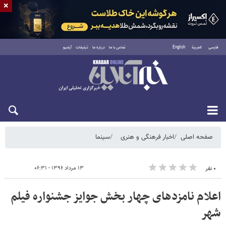
×
فارسی
العربية
English
تماس با ما
درباره ما
تبلیغات
آرشیو
شنبه ۱۷ مرداد ۱۴۰۵
صفحه اصلی
اخبار فرهنگی و هنری
سینما
۱۳ مرداد ۱۳۹۶ - ۰۶:۳۱
۰ نفر
اعلام نامزدهای چهار بخش جوایز جشنواره فیلم
شهر