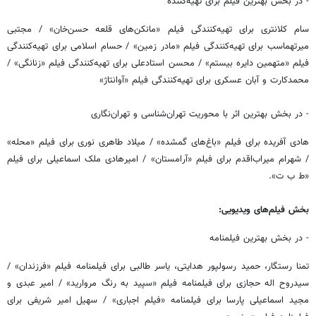
- در بخش بهترین فیلم برای تهیه‌کننده
سام کلانتری برای تهیه‌کنندگی فیلم «مانکن‌های قلعه حسن‌خان» / مجتبی
میرتهماسب برای تهیه‌کنندگی فیلم «مادر زمین» / حسام اسلامی برای تهیه‌کنندگی
فیلم «متهمین دایره بیستم» / محسن استادعلی برای تهیه‌کنندگی فیلم «زنانگی» /
محمدکارت و آبان عسکری برای تهیه‌کنندگی فیلم «آوانتاژ»
- در بخش بهترین اثر با محوریت تهران‌شناسی و تهران‌نگاری
هادی آفریده برای فیلم «باغ‌های گمشده» / میلاد طاهری نوری برای فیلم «محله»
/ شهرام میراب‌اقدم برای فیلم «آرامستان» / امیرهادی ملک اسماعیلی برای فیلم
«ط ب ت».
بخش فیلم‌های ویدیویی:
- در بخش بهترین فیلمنامه
تمنا رستگار، حمید رسولپور هدایتی، یاسر طالبی برای فیلمنامه فیلم «فرزندان» /
سیدروح اله حجازی برای فیلمنامه فیلم «سپید به رنگ مروارید» / امیر عبدی و
مجید اسماعیلی پارسا برای فیلمنامه «فیلم اجباری» / سهیل امیر شریفی برای