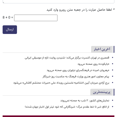
*
لطفا حاصل عبارت را در جعبه متن روبرو وارد کنید
8 + 0 =
ارسال
آخرین اخبار
قمصری در تهران کنسرت برگزار می‌کند؛ شنیدن روایت تازه از موسیقی ایرانی
«بایکوت» روی صحنه می‌رود
«رهروان امید» در فرهنگسرای نیاوران روی صحنه می‌رود
پیام معاون امور هنری وزارت فرهنگ به مناسبت روز خبرنگار
برج آزادی میزبان آیین اختتامیه نخستین رویداد ملی «میراث محتشم کاشانی» می‌شود
پربیننده‌ترین
نمایش‌های کشور، ٢ شب به صحنه نمی‌روند
از اتاق خبر تا خط مقدم مرگ؛ خبرنگارانی که خود تیتر اول اخبار جهان شدند!