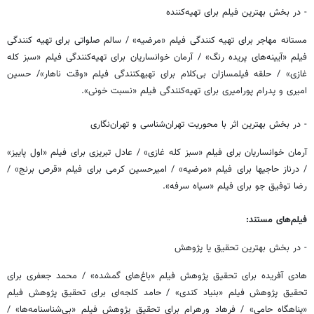
- در بخش بهترین فیلم برای تهیه‌کننده
مستانه مهاجر برای تهیه کنندگی فیلم «مرضیه» / سالم صلواتی برای تهیه کنندگی
فیلم «آیینه‌های پریده رنگ» / آرمان خوانساریان برای تهیه‌کنندگی فیلم «سبز کله
غازی» / حلقه فیلمسازان بی‌کلام برای تهیه‎کنندگی فیلم «وقت ناهار»/ حسین
امیری و پدرام پورامیری برای تهیه‌کنندگی فیلم «نسبت خونی».
- در بخش بهترین اثر با محوریت تهران‌شناسی و تهران‌نگاری
آرمان خوانساریان برای فیلم «سبز کله غازی» / عادل تبریزی برای فیلم «اول پاییز»
/ درناز حاجیها برای فیلم «مرضیه» / امیرحسین کرمی برای فیلم «قرص برنج» /
رضا توفیق جو برای فیلم «سیاه سرفه».
فیلم‌های مستند:
- در بخش بهترین تحقیق یا پژوهش
هادی آفریده برای تحقیق پژوهش فیلم «باغ‌های گمشده» / محمد جعفری برای
تحقیق پژوهش فیلم «بنیاد کندی» / حامد کلجه‌ای برای تحقیق پژوهش فیلم
«پناهگاه حامی» / فرهاد ورهرام برای تحقیق پژوهش فیلم «بی‌شناسنامه‌ها» /