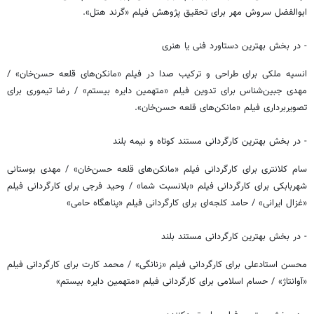
ابوالفضل سروش مهر برای تحقیق پژوهش فیلم «گرند هتل».
- در بخش بهترین دستاورد فنی یا هنری
انسیه ملکی برای طراحی و ترکیب صدا در فیلم «مانکن‌های قلعه حسن‌خان» /
مهدی جبین‌شناس برای تدوین فیلم «متهمین دایره بیستم» / رضا تیموری برای
تصویربرداری فیلم «مانکن‌های قلعه حسن‌خان».
- در بخش بهترین کارگردانی مستند کوتاه و نیمه بلند
سام کلانتری برای کارگردانی فیلم «مانکن‌های قلعه حسن‌خان» / مهدی بوستانی
شهربابکی برای کارگردانی فیلم «بلانسبت شما» / وحید فرجی برای کارگردانی فیلم
«غزال ایرانی» / حامد کلجه‌ای برای کارگردانی فیلم «پناهگاه حامی»
- در بخش بهترین کارگردانی مستند بلند
محسن استادعلی برای کارگردانی فیلم «زنانگی» / محمد کارت برای کارگردانی فیلم
«آوانتاژ» / حسام اسلامی برای کارگردانی فیلم «متهمین دایره بیستم»