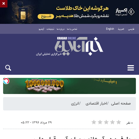
×
فارسی
العربية
English
تماس با ما
درباره ما
تبلیغات
آرشیو
یکشنبه ۱۸ مرداد ۱۴۰۵
صفحه اصلی
اخبار اقتصادی
انرژی
۲۹ مرداد ۱۳۹۶ - ۰۵:۲۲
۰ نفر