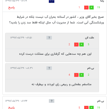
رضا
۰۶:۰۹ - ۱۳۹۶/۰۵/۲۹
پاسخ
1
19
صبح بخیر آقای وزیر ، کشور در آستانه بحران آب نیست بلکه در شرایط
ورشکستگی آبی است. شما از مدیریت آب مثل اینکه فقط سد زدن را بلدید؟
دقت كن
۰۶:۵۱ - ۱۳۹۶/۰۵/۲۹
2
5
اون هم چه سدهایی که گرفتاری برای مملکت درست کرده
بی نام
۰۸:۳۱ - ۱۳۹۶/۰۵/۲۹
4
2
متاسفم بطحایی و ربیعی رای اوردند و بیطرف نه
بی نام
۰۶:۴۴ - ۱۳۹۶/۰۵/۲۹
پاسخ
5
19