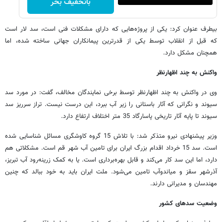
باتخفیف بخر
بیطرف عنوان کرد: یکی از پروژه‌هایی که دارای مشکلات فنی است، سد لار است
که قبل از انقلاب توسط یکی از قدرترین پیمانکاران جهانی ساخته شده، اما
همچنان مشکل دارد.
واکنش به چند اظهارنظر
وی در واکنش به چند اظهارنظر توسط برخی نمایندگان مخالف، گفت: در مورد سد
سیوند و نگرانی که آثار باستانی را زیر آب ببرد، این درست نیست. تراز سرریز سد
سیوند تا پایه آثار تاریخی پاسارگاد 35 متر اختلاف ارتفاع دارد.
وزیر پیشنهادی نیرو متذکر شد: با تلاش 15 گروه کاوشگری مسائل شناسایی شده
است. سد 15 خرداد اقدام بزرگ ایران برای تامین آب شهر قم است. مشکلاتی هم
دارد، اما این سد کار می‌کند و قابل بهره‌برداری است. یا به کمک زرینه‌رود آب تبریز،
آذرشهر سقز و میاندوآب تامین می‌شود. ملت ایران باید به خود ببالد که چنین
مهندسان و مدیرانی دارند.
وضعیت سدهای کشور