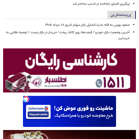
پیگیری اشیای جامانده در اسنپ ساده‌تر شد
پربیننده‌ترین
صعود بورس به قله جدید/تحلیل بازار سهام امروز ۱۸ مرداد ۱۴۰۵
آخرین وضعیت بازار خودرو / قیمت‌ها روی کاغذ ریخت؛ خریدار در بازار نیست / توصیه طلایی به
خریدارن