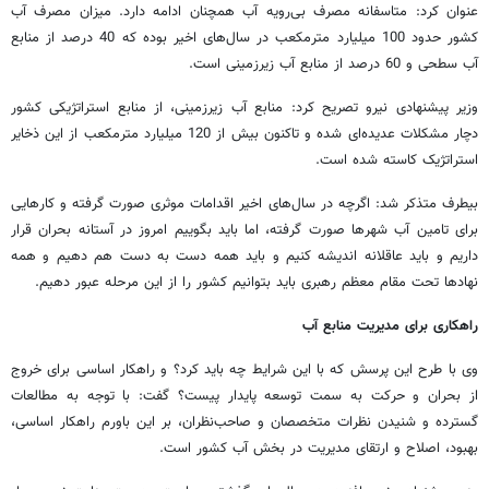
عنوان کرد: متاسفانه مصرف بی‌رویه آب همچنان ادامه دارد. میزان مصرف آب
کشور حدود 100 میلیارد مترمکعب در سال‌های اخیر بوده که 40 درصد از منابع
آب سطحی و 60 درصد از منابع آب زیرزمینی است.
وزیر پیشنهادی نیرو تصریح کرد: منابع آب زیرزمینی، از منابع استراتژیکی کشور
دچار مشکلات عدیده‌ای شده و تاکنون بیش از 120 میلیارد مترمکعب از این ذخایر
استراتژیک کاسته شده است.
بیطرف متذکر شد: اگرچه در سال‌های اخیر اقدامات موثری صورت گرفته و کارهایی
برای تامین آب شهرها صورت گرفته، اما باید بگوییم امروز در آستانه بحران قرار
داریم و باید عاقلانه اندیشه کنیم و باید همه دست به دست هم دهیم و همه
نهادها تحت مقام معظم رهبری باید بتوانیم کشور را از این مرحله عبور دهیم.
راهکاری برای مدیریت منابع آب
وی با طرح این پرسش که با این شرایط چه باید کرد؟ و راهکار اساسی برای خروج
از بحران و حرکت به سمت توسعه پایدار پیست؟ گفت: با توجه به مطالعات
گسترده و شنیدن نظرات متخصصان و صاحب‌نظران، بر این باورم راهکار اساسی،
بهبود، اصلاح و ارتقای مدیریت در بخش آب کشور است.