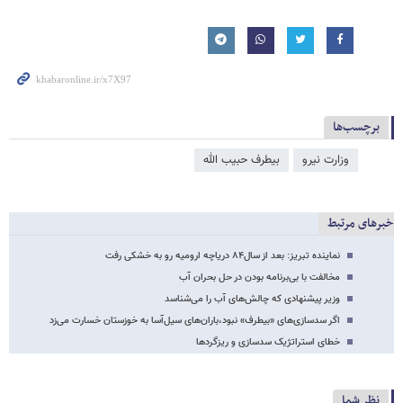
برچسب‌ها
وزارت نیرو
بیطرف حبیب الله
خبرهای مرتبط
نماینده تبریز: بعد از سال۸۴ دریاچه ارومیه رو به خشکی رفت
مخالفت با بی‌برنامه بودن در حل بحران آب
وزیر پیشنهادی که چالش‌های آب را می‌شناسد
اگر سدسازی‌های «بیطرف» نبود،باران‌های سیل‌آسا به خوزستان خسارت می‌زد
خطای استراتژیک سدسازی و ریزگردها
نظر شما