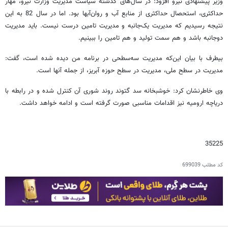
وزیر پیشنهادی نیرو افزود: در سال‌های گذشته سیاست مدیریت وزارت نیرو، مهار
حداکثری، استحصال حداکثری از منابع آب و روان‌آبها بود. اما در سال 82 به این
نتیجه رسیدیم که مدیریت یک‌جانبه و مدیریت تامین درست نیست. باید مدیریت
دوجانبه باشد و هم سمت تولید و هم تامین را ببینیم.
بیطرف با بیان این‌که مدیریت سه‌سطحی در برنامه من دیده شده است، گفت:
مدیریت در سطح ملی، مدیریت در سطح حوزه آبریز، از جمله آنها است.
وی خاطرنشان کرد: خوشبخانه سد گتوند روند شوری آن کنترل شده و در رابطه با
دریاچه ارومیه نیز اقدامات مناسبی صورت گرفته است و ادامه خواهد داشت.
35225
کد مطلب
699039