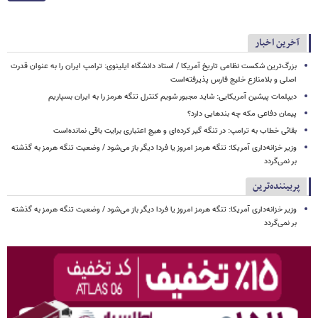
آخرین اخبار
بزرگ‌ترین شکست نظامی تاریخ آمریکا / استاد دانشگاه ایلینوی: ترامپ ایران را به عنوان قدرت
اصلی و بلامنازع خلیج فارس پذیرفته‌است
دیپلمات پیشین آمریکایی: شاید مجبور شویم کنترل تنگه هرمز را به ایران بسپاریم
پیمان دفاعی مکه چه بندهایی دارد؟
بقائی خطاب به ترامپ: در تنگه گیر کرده‌ای و هیچ اعتباری برایت باقی نمانده‌است
وزیر خزانه‌داری آمریکا: تنگه هرمز امروز یا فردا دیگر باز می‌شود / وضعیت تنگه هرمز به گذشته
بر نمی‌گردد
پربیننده‌ترین
وزیر خزانه‌داری آمریکا: تنگه هرمز امروز یا فردا دیگر باز می‌شود / وضعیت تنگه هرمز به گذشته
بر نمی‌گردد