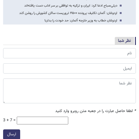
دیلی‌صباح ادعا کرد: ایران و ترکیه به توافقی بر سر ادلب دست یافته‌اند
اردوغان: آلمان تکلیف پرونده ۴۵۰۰ تروریست ساکن کشورش را روشن کند
اردوغان خطاب به وزیر خارجه آلمان: حد خودت را بدان!
نظر شما
*
لطفا حاصل عبارت را در جعبه متن روبرو وارد کنید
3 + 7 =
ارسال