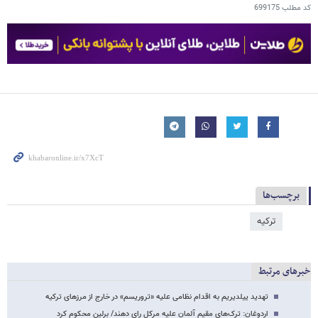
کد مطلب
699175
برچسب‌ها
ترکیه
خبرهای مرتبط
تهدید ییلدیریم به اقدام نظامی علیه «تروریسم» در خارج از مرزهای ترکیه
اردوغان: ترک‌های مقیم آلمان علیه مرکل رای دهند/ برلین محکوم کرد