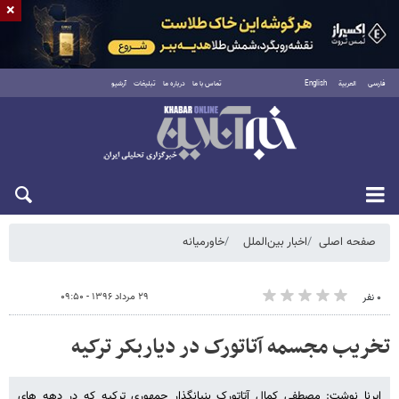
×
فارسی
العربية
English
تماس با ما
درباره ما
تبلیغات
آرشیو
جمعه ۱۶ مرداد ۱۴۰۵
صفحه اصلی
اخبار بین‌الملل
خاورمیانه
۲۹ مرداد ۱۳۹۶ - ۰۹:۵۰
۰ نفر
تخریب مجسمه آتاتورک در دیاربکر ترکیه
ایرنا نوشت: مصطفی کمال آتاتورک بنیانگذار جمهوری ترکیه که در دهه های