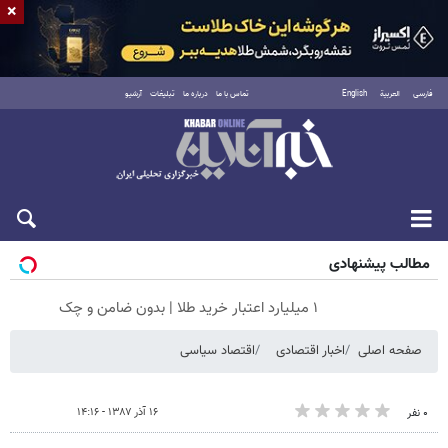
×
فارسی
العربية
English
تماس با ما
درباره ما
تبلیغات
آرشیو
جمعه ۱۶ مرداد ۱۴۰۵
مطالب پیشنهادی
۱ میلیارد اعتبار خرید طلا | بدون ضامن و چک
صفحه اصلی
اخبار اقتصادی
اقتصاد سیاسی
۱۶ آذر ۱۳۸۷ - ۱۴:۱۶
۰ نفر