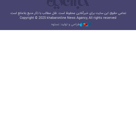
تمامی حقوق این سایت برای خبرآنلاین محفوظ است. نقل مطالب با ذکر منبع بلامانع است.
Copyright © 2025 khabaronline News Agancy, All rights reserved
طراحی و تولید: نستوه