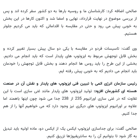
صالحی اضافه کرد: کارشناسان ما و روسیه بارها به دو کشور سفر کرده اند و پس
از بررسی موضوع در نهایت قرارداد، نهایی و امضا شد و اکنون کارها در این بخش
به خوبی پیش می رود و حتی در مقایسه با اقداماتی که باید می کردیم جلوتر
هستیم.
وی گفت: تاسیسات فردو در مقایسه با یکی دو سال پیش بسیار تغییر کرده و
بخش قابل توجهش مربوط به ایزوتوپ های پایدار است که باید انجام می دادیم.
بخشی از این طرح را باید روس ها انجام دهند و بخش قابل توجهش را خودمان
باید انجام می دادیم که به خوبی پیش رفته ایم.
رئیس سازمان انرژی اتمی با تبیین فنی ایزوتوپ های پایدار و نقش آن در صنعت
هسته ای کشورمان افزود:
تولید ایزوتوپ های پایدار مانند غنی سازی است با این
تفاوت که در غنی سازی اورانیوم 235 از 238 جدا می شود چون اینها باهمند اما
علاوه بر اورانیوم ایزوتوپ های دیگری نیز وجود دارد که می خواهیم آنها را از هم
جدا کنیم.
صالحی گفت: برای جداسازی ایزوتوپ ایکس یک از ایکس دو، ماده اولیه باید تبدیل
به گاز شود تا بتوانیم آن را به سانتریفیوژها تزریق کنیم.