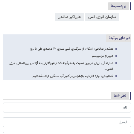
برچسب‌ها
سازمان انرژی اتمی
علی‌اکبر صالحی
خبرهای مرتبط
هشدار صالحی؛ امکان از سرگیری غنی سازی ۲۰ درصدی طی ۵ روز
عبور از ترامپیسم
نمایندگی ایران در وین نسبت به هرگونه فشار غیرقانونی به آژانس بین‌المللی انرژی
اتمی…
کمالوندی: وارد فاز دوم بازطراحی راکتور آب سنگین اراک شده‌ایم
نظر شما