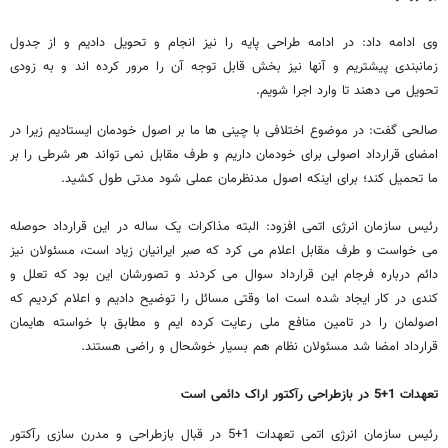
وی ادامه داد: در ادامه طراحی پایه را نیز انجام و تحویل دادیم و از جدول
زمانبندی پیشتریم و آنها نیز بخش قابل توجه آن را مرور کرده اند و به زودی
تحویل می دهند تا وارد اجرا شویم.
صالحی گفت: در موضوع اختلافی با چینی ها ما بر اصول خودمان ایستادیم زیرا در
امضای قرارداد اصولی برای خودمان داریم و طرف مقابل نمی تواند هر شرطی را بر
ما تحمیل کند؛ برای اینکه اصول مدنظرمان عملی شود مدتی طول کشید.
رئیس سازمان انرژی اتمی افزود: البته مذاکرات یک ساله در این قرارداد حوصله
می خواست و طرف مقابل اعلام می کرد که صبر ایرانیان زیاد است، مسئولان نیز
دائم درباره فرجام این قرارداد سوال می کردند و تصورشان این بود که تعلل و
کندی در کار ایجاد شده است اما وقتی مسائل را توضیح دادیم و اعلام کردیم که
اصولمان را در تامین منافع ملی رعایت کرده ایم و مطابق با خواسته هایمان
قرارداد امضا شد مسئولان نظام هم بسیار خوشحال و راضی هستند.
تعهدات 1+5 در بازطراحی رآکتور اراک دائمی است
رئیس سازمان انرژی اتمی تعهدات 1+5 در قبال بازطراحی و مدرن سازی رآکتور