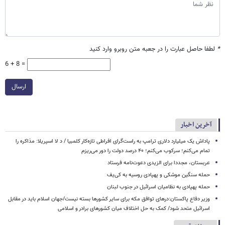
*
لطفا حاصل عبارت را در جعبه متن روبرو وارد کنید
6 + 8 =
ارسال
آخرین اخبار
پاداش یک میلیارد دلاری ترامپ به راست‌گرای افراطی تازه‌کار کلمبیا / د لا اسپریلا: مذاکره را
تمام می‌کنم؛ سرکوب می‌کنم؛ ۴۰ درصد دولت را دور می‌ریزم
عربستان، مجددا برای الزیدی دعوت‌نامه فرستاد
حمله سنگین موشکی و پهپادی روسیه به کی‌یف
حمله پهپادی به نظامیان اسرائیل در جنوب لبنان
وزیر دفاع پاکستان:درهای توافق مکه برای سایر کشورها بسته نیست/جهان اسلام باید در مقابل
اسرائیل متحد شود/ کمک به حل اختلاف میان کشورهای برادر و اسلامی