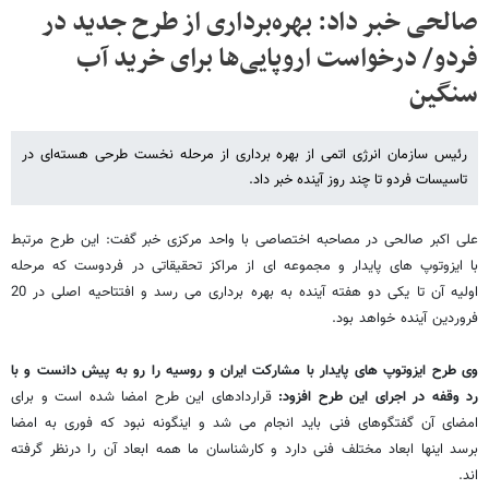
صالحی خبر داد: بهره‌برداری از طرح جدید در
فردو/ درخواست اروپایی‌ها برای خرید آب
سنگین
رئیس سازمان انرژی اتمی از بهره برداری از مرحله نخست طرحی هسته‌ای در
تاسیسات فردو تا چند روز آینده خبر داد.
علی اکبر صالحی در مصاحبه اختصاصی با واحد مرکزی خبر گفت: این طرح مرتبط
با ایزوتوپ های پایدار و مجموعه ای از مراکز تحقیقاتی در فردوست که مرحله
اولیه آن تا یکی دو هفته آینده به بهره برداری می رسد و افتتاحیه اصلی در 20
فروردین آینده خواهد بود.
وی طرح ایزوتوپ های پایدار با مشارکت ایران و روسیه را رو به پیش دانست و با
رد وقفه در اجرای این طرح افزود:
قراردادهای این طرح امضا شده است و برای
امضای آن گفتگوهای فنی باید انجام می شد و اینگونه نبود که فوری به امضا
برسد اینها ابعاد مختلف فنی دارد و کارشناسان ما همه ابعاد آن را درنظر گرفته
اند.