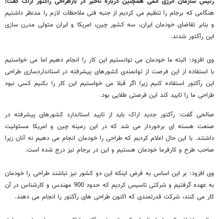
رئیس سازمان انرژی اتمی همچنین درباره تاخیر در بازطراحی رآکتور اراک گفت:
هنگامی که برجام را تنظیم می کردیم از جنبه فنی ملاحظات لازم را مدنظر داشتیم
و بنابر تقاضای خودمان ایران، سه کشور چین، امریکا و ایران متولی مدرن سازی
این رآکتور شدند.
وی افزود: البته ما خودمان می توانستیم این کار را انجام دهیم اما می خواستیم
با استفاده از این فرصت از توانمندی کشورهای پیشرفته در استانداردسازی طراحی
این رآکتور استفاده کنیم زیرا اگر قبلا می خواستیم این کار را بکنیم کسی نبود
طراحی ما را تایید کند این فرصتی طلایی بود.
صالحی گفت: رآکتور جدید اراک باید از تایید استاندارد کشورهای پیشرفته در
صنعت هسته ای برخوردار می شد که در این زمینه چین و امریکا مسئولیت
داشتند. با این حال اعلام کردیم که طراحی را خودمان انجام می دهیم نه آنان زیرا
صاحب طرح و کارفرما خودمان هستیم و این در برجام نیز درج شده است.
وی افزود: بر این اساس به فرض اینکه این دو کشور نیز نباشند طراحی را خودمان
به عهده گرفتیم و شرکتی تاسیس کردیم که حدود 900 مهندس و کارشناس در آن
کار می کنند، شرکت قدرتمندی که اکنون طراحی های رآکتور را انجام می دهند.