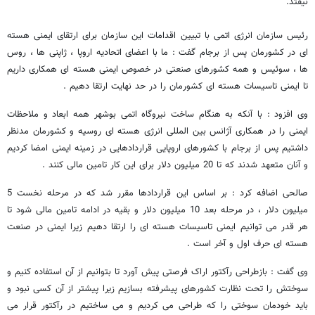
نیفتد.
رئیس سازمان انرژی اتمی با تبیین اقدامات این سازمان برای ارتقای ایمنی هسته
ای در کشورمان پس از برجام گفت : ما با اعضای اتحادیه اروپا ، ژاپنی ها ، روس
ها ، سوئیس و همه کشورهای صنعتی در خصوص ایمنی هسته ای همکاری داریم
تا ایمنی تاسیسات هسته ای کشورمان را در حد نهایت ارتقا دهیم .
وی افزود : با آنکه به هنگام ساخت نیروگاه اتمی بوشهر همه ابعاد و ملاحظات
ایمنی را در همکاری آژانس بین المللی انرژی هسته ای روسیه و کشورمان مدنظر
داشتیم پس از برجام با کشورهای اروپایی قراردادهایی در زمینه ایمنی امضا کردیم
و آنان متعهد شدند که تا 20 میلیون دلار برای این کار تامین مالی کنند .
صالحی اضافه کرد : بر اساس این قراردادها مقرر شد که در مرحله نخست 5
میلیون دلار ، در مرحله بعد 10 میلیون دلار و بقیه در ادامه تامین مالی شود تا
هر قدر می توانیم ایمنی تاسیسات هسته ای را ارتقا دهیم زیرا ایمنی در صنعت
هسته ای حرف اول و آخر است .
وی گفت : بازطراحی رآکتور اراک فرصتی پیش آورد تا بتوانیم از آن استفاده کنیم و
سوختش را تحت نظارت کشورهای پیشرفته بسازیم زیرا پیشتر از آن کسی نبود و
باید خودمان سوختی را که طراحی می کردیم و می ساختیم در رآکتور قرار می