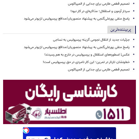
تصمیم قطعی طارمی برای جدایی از المپیاکوس
سردار آزمون و استقلال؛ مذاکره‌ای در کار نبود!
پاسخ منفی پورعلی‌گنجی به پیشنهاد منصوریان/مدافع پرسپولیس لژیونر می‌شود
پربیننده‌ترین
جزئیات جدید از انتقال نجومی گزینه پرسپولیس به نساجی
پاسخ منفی پورعلی‌گنجی به پیشنهاد منصوریان/مدافع پرسپولیس لژیونر می‌شود
عکس| اسطوره‌های استقلال و پرسپولیس در خارج به هم رسیدند!
خط‌ونشان تارتار در تمرین؛ این کار نامردی در حق پرسپولیس است!
تصمیم قطعی طارمی برای جدایی از المپیاکوس