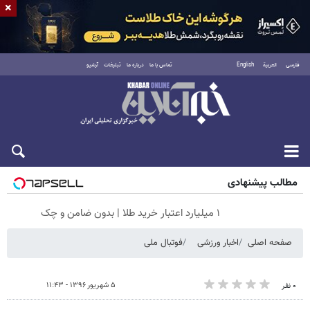
×
فارسی
العربية
English
تماس با ما
درباره ما
تبلیغات
آرشیو
جمعه ۱۶ مرداد ۱۴۰۵
مطالب پیشنهادی
۱ میلیارد اعتبار خرید طلا | بدون ضامن و چک
صفحه اصلی
اخبار ورزشی
فوتبال ملی
۵ شهریور ۱۳۹۶ - ۱۱:۴۳
۰ نفر