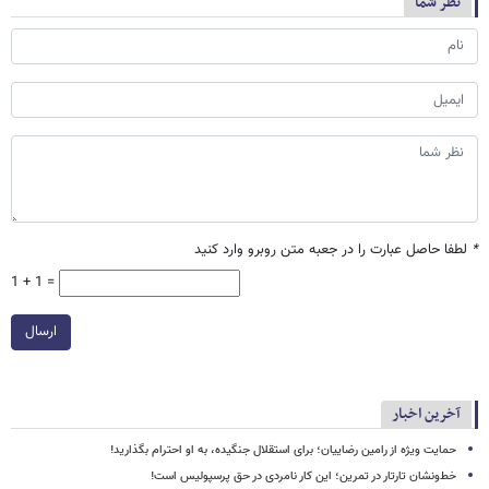
نظر شما
*
لطفا حاصل عبارت را در جعبه متن روبرو وارد کنید
1 + 1 =
ارسال
آخرین اخبار
حمایت ویژه از رامین رضاییان؛ برای استقلال جنگیده، به او احترام بگذارید!
خط‌ونشان تارتار در تمرین؛ این کار نامردی در حق پرسپولیس است!