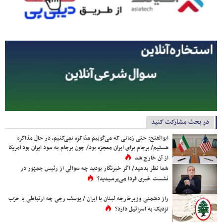
در بحث مشارکت کنید
ابوالفتح: حتی زمانی که می‌گوییم مذاکره نمی‌کنیم، در حال مذاکره
هستیم/ برجام برای ایران معجزه بود/ چون برجام به سود ایران بود آمریکا
از آن خارج شد
شما نظر بدهید/ اگر خبرنگار بودید چه سوالی از رئیس جمهور در
نشست خبری فردا می‌پرسیدید؟
راز دشمنی وزیرخارجه لبنان با ایران / یوسف رجی چه ارتباطی با حزب
نزدیک به اسرائیل دارد؟