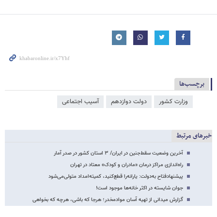
برچسب‌ها
وزارت کشور
دولت دوازدهم
آسیب اجتماعی
خبرهای مرتبط
آخرین وضعیت سقط‌جنین در ایران/ ۳ استان کشور در صدر آمار
راه‌اندازی مراکز درمان «مادران و کودک» معتاد در تهران
پیشنهادفتاح به‌دولت: یارانه‌را قطع‌کنید، کمیته‌امداد متولی‌می‌شود
جوان شایسته در اکثر خانه‌ها موجود است!
گزارش میدانی از تهیه آسان موادمخدر؛ هرجا که باشی، هرچه که بخواهی