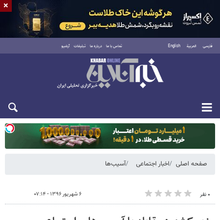
×
فارسی
العربية
English
تماس با ما
درباره ما
تبلیغات
آرشیو
یکشنبه ۱۸ مرداد ۱۴۰۵
صفحه اصلی
اخبار اجتماعی
آسیب‌ها
۶ شهریور ۱۳۹۶ - ۰۷:۱۴
۰ نفر