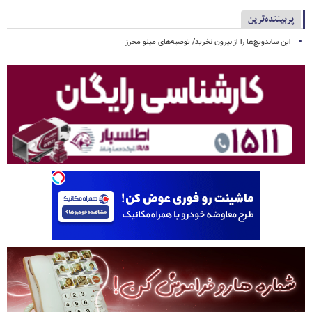
پربیننده‌ترین
این ساندویچ‌ها را از بیرون نخرید/ توصیه‌های مینو محرز